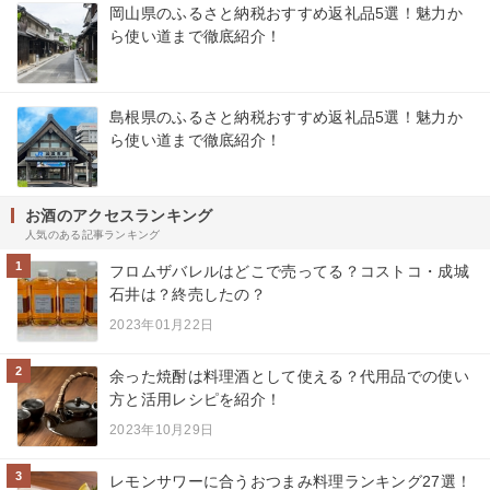
岡山県のふるさと納税おすすめ返礼品5選！魅力か
ら使い道まで徹底紹介！
島根県のふるさと納税おすすめ返礼品5選！魅力か
ら使い道まで徹底紹介！
お酒のアクセスランキング
人気のある記事ランキング
1
フロムザバレルはどこで売ってる？コストコ・成城
石井は？終売したの？
2023年01月22日
2
余った焼酎は料理酒として使える？代用品での使い
方と活用レシピを紹介！
2023年10月29日
3
レモンサワーに合うおつまみ料理ランキング27選！