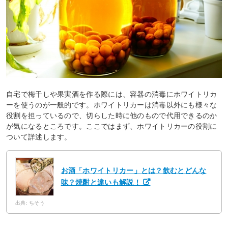
自宅で梅干しや果実酒を作る際には、容器の消毒にホワイトリカ
ーを使うのが一般的です。ホワイトリカーは消毒以外にも様々な
役割を担っているので、切らした時に他のもので代用できるのか
が気になるところです。ここではまず、ホワイトリカーの役割に
ついて詳述します。
お酒「ホワイトリカー」とは？飲むとどんな
味？焼酎と違いも解説！
出典: ちそう