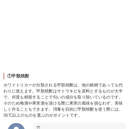
①甲類焼酎
ホワイトリカーが分類される甲類焼酎は、他の銘柄であっても代
わりに使えます。甲類焼酎はサトウキビを原料とするものが大半
で、何度も精留することで匂いの成分を取り除いているのです。
そのため梅酒や果実酒を漬ける際に果実の風味を損なわず、美味
しく作ることもできます。消毒を目的に甲類焼酎を使う際には、
35℃以上のものを選ぶのがポイントです。