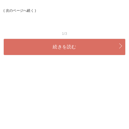
( 次のページへ続く )
1/3
続きを読む