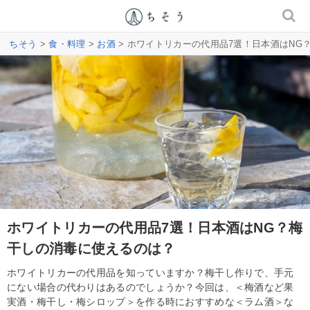
ちそう
>
食・料理
>
お酒
> ホワイトリカーの代用品7選！日本酒はNG
ホワイトリカーの代用品7選！日本酒はNG？梅
干しの消毒に使えるのは？
ホワイトリカーの代用品を知っていますか？梅干し作りで、手元
にない場合の代わりはあるのでしょうか？今回は、＜梅酒など果
実酒・梅干し・梅シロップ＞を作る時におすすめな＜ラム酒＞な