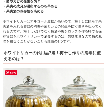
・菌やカビの発生を防ぐ
・果実の成分が浸出するのを早める
・果実酒の保存性を高める
ホワイトリカーはアルコール度数が高いので、梅干しに限らず果
実酒を入れる容器の消毒や菌とカビの発生を防ぐ働きを担ってく
れるのです。梅干しだけでなく梅酒や梅シロップを作る時でも保
存容器をホワイトリカーで消毒するのは、無味無臭なので梅の風
味を損なうことがないことも理由の1つです。
ホワイトリカーの代用品7選！梅干し作りの消毒に使
えるのは？
Save