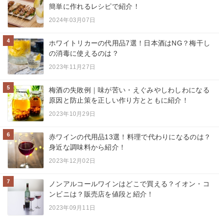
簡単に作れるレシピで紹介！
2024年03月07日
4
ホワイトリカーの代用品7選！日本酒はNG？梅干し
の消毒に使えるのは？
2023年11月27日
5
梅酒の失敗例｜味が苦い・えぐみやしわしわになる
原因と防止策を正しい作り方とともに紹介！
2023年10月29日
6
赤ワインの代用品13選！料理で代わりになるのは？
身近な調味料から紹介！
2023年12月02日
7
ノンアルコールワインはどこで買える？イオン・コ
ンビニは？販売店を値段と紹介！
2023年09月11日