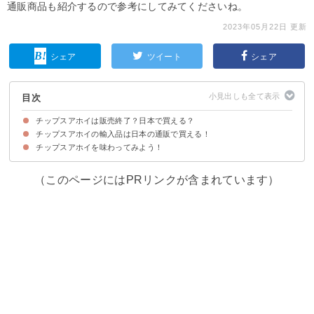
通販商品も紹介するので参考にしてみてくださいね。
2023年05月22日 更新
シェア
ツイート
シェア
目次
チップスアホイは販売終了？日本で買える？
チップスアホイの輸入品は日本の通販で買える！
チップスアホイは日本のお店で買うことはできない
チップスアホイを味わってみよう！
（このページにはPRリンクが含まれています）