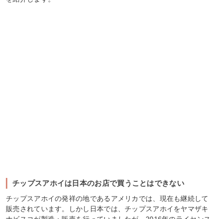
チップスアホイは日本のお店で買うことはできない
チップスアホイの発祥の地であるアメリカでは、現在も継続して
販売されています。しかし日本では、チップスアホイをヤマザキ
ナビスコが製造・販売を行っていましたが、2016年のライセンス