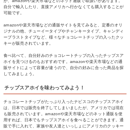
が、amazonや楽天市場などのネット通販で取扱いがあります。
自分で輸入したり、直接アメリカへ行かなくても購入することが
可能です。
amazonや楽天市場などの通販サイトを見てみると、定番のオリ
ジナルの他、チューイータイプやチャンキータイプ、キャンディ
ーブラストタイプなど、様々なチョコレートチップの入ったクッ
キーが販売されています。
食べ比べて、自分好みのチョコレートチップの入ったチップスア
ホイを見つけるのもおすすめです。amazonや楽天市場などの通
販サイトによって容量が違うので、自分の好みに合った商品を探
してみましょう。
チップスアホイを味わってみよう！
チョコレートチップがたっぷり入ったナビスコのチップスアホイ
は、日本では販売を終了してしまいましたが、アメリカでは現在
も販売されています。amazonや楽天市場などのネット通販を使
用すれば、日本でもチップスアホイを食べることができます。通
販で手に入れて、家族や友人達といっしょにアメリカのクッキー