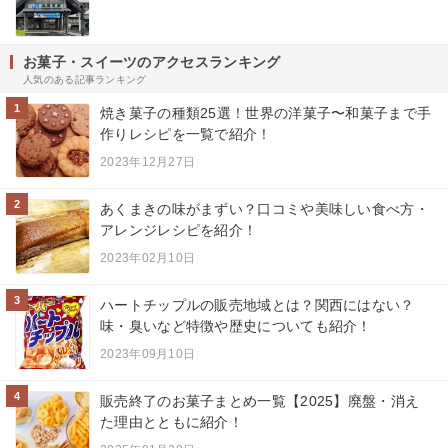
お菓子・スイーツのアクセスランキング
人気のある記事ランキング
1
焼き菓子の種類25選！世界の洋菓子〜和菓子まで手
作りレシピを一覧で紹介！
2023年12月27日
2
あくまきの味がまずい？口コミや美味しい食べ方・
アレンジレシピを紹介！
2023年02月10日
3
ハートチップルの販売地域とは？関西にはない？
味・臭いなど特徴や歴史についても紹介！
2023年09月10日
4
販売終了のお菓子まとめ一覧【2025】廃盤・消え
た理由とともに紹介！