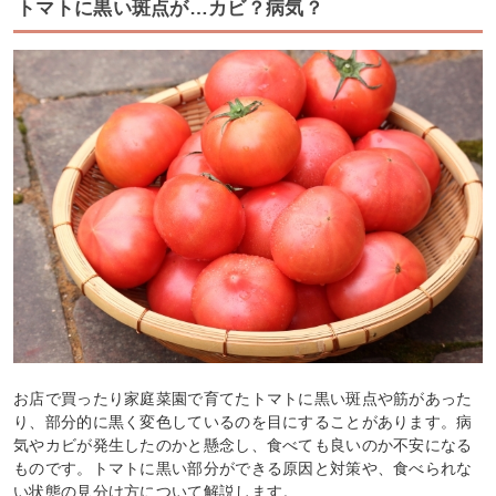
トマトに黒い斑点が…カビ？病気？
お店で買ったり家庭菜園で育てたトマトに黒い斑点や筋があった
り、部分的に黒く変色しているのを目にすることがあります。病
気やカビが発生したのかと懸念し、食べても良いのか不安になる
ものです。トマトに黒い部分ができる原因と対策や、食べられな
い状態の見分け方について解説します。