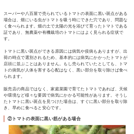
スーパーや八百屋で売られているトマトの表面に黒い斑点がある
場合は、畑にいる虫がトマトを吸う時にできた穴であり、問題な
く食べられます。畑の土で太陽の光を浴びて育ったトマトである
証であり、無農薬や有機栽培のトマトにはよく見られる症状で
す。
トマトに黒い斑点ができる原因には病気や疫病もありますが、出
荷の時点で選別されるため、基本的には病気にかかったトマトが
店頭に並ぶことはありません。もし売られていたとしても、トマ
トの病気が人体を害する心配はなく、黒い部分を取り除けば食べ
られます。
販売店の商品ではなく、家庭菜園で育てたトマトであれば、天候
や環境など様々な要因で病気にかかる可能性があります。そうし
たトマトに黒い斑点を見つけた場合は、すぐに黒い部分を取り除
き、早めに食べると安心です。
②トマトの表面に黒い筋がある場合