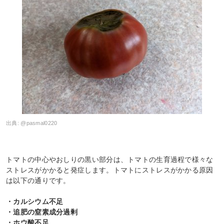
出典:
@pasmal0220
トマトの中心やおしりの黒い部分は、トマトの生育過程で様々な
ストレスがかかると発症します。トマトにストレスがかかる原因
は以下の通りです。
・カルシウム不足
・追肥の窒素成分過剰
・ホウ酸不足