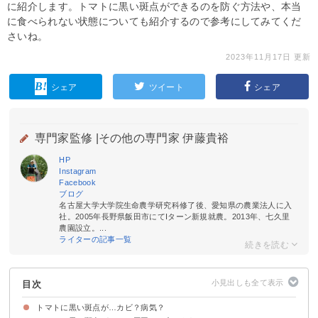
に紹介します。トマトに黒い斑点ができるのを防ぐ方法や、本当
に食べられない状態についても紹介するので参考にしてみてくだ
さいね。
2023年11月17日 更新
シェア
ツイート
シェア
専門家監修 |
その他の専門家 伊藤貴裕
HP
Instagram
Facebook
ブログ
名古屋大学大学院生命農学研究科修了後、愛知県の農業法人に入
社。2005年長野県飯田市にてIターン新規就農。2013年、七久里
農園設立。...
ライターの記事一覧
目次
トマトに黒い斑点が…カビ？病気？