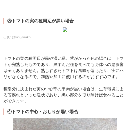
③トマトの実の種周辺が黒い場合
出典:
@kiri_anako
トマトの実の種周辺が黒や濃い緑、紫がかった色の場合は、トマ
トが完熟したものであり、黒ずんだ種を食べても身体への悪影響
は全くありません。熟しすぎたトマトは風味が落ちたり、実にハ
リがなくなるので、加熱や加工に使用するのがおすすめです。
種部分に挟まれた実の中心部の果肉が黒い場合は、生育環境によ
る芯腐れといった症状であり、黒い部分を取り除けば食べること
ができます。
④トマトの中心・おしりが黒い場合