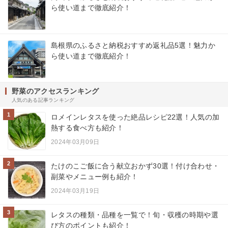
ら使い道まで徹底紹介！
島根県のふるさと納税おすすめ返礼品5選！魅力か
ら使い道まで徹底紹介！
野菜のアクセスランキング
人気のある記事ランキング
1
ロメインレタスを使った絶品レシピ22選！人気の加
熱する食べ方も紹介！
2024年03月09日
2
たけのこご飯に合う献立おかず30選！付け合わせ・
副菜やメニュー例も紹介！
2024年03月19日
3
レタスの種類・品種を一覧で！旬・収穫の時期や選
び方のポイントも紹介！