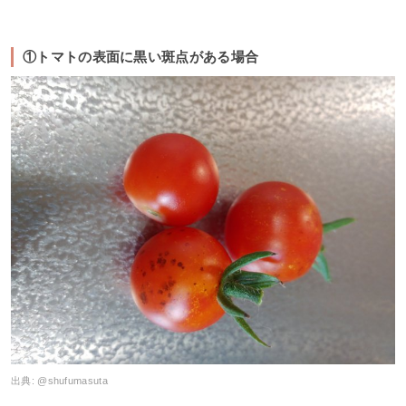
①トマトの表面に黒い斑点がある場合
出典:
@shufumasuta