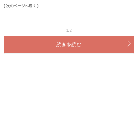
( 次のページへ続く )
1/2
続きを読む