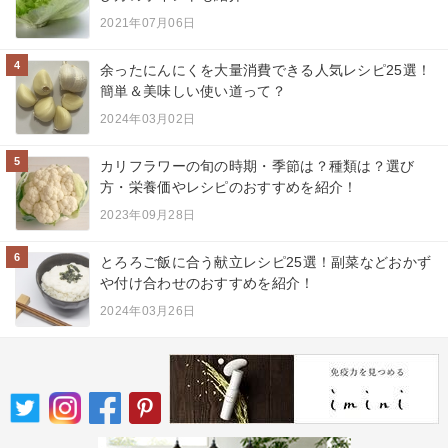
2021年07月06日
4
余ったにんにくを大量消費できる人気レシピ25選！
簡単＆美味しい使い道って？
2024年03月02日
5
カリフラワーの旬の時期・季節は？種類は？選び
方・栄養価やレシピのおすすめを紹介！
2023年09月28日
6
とろろご飯に合う献立レシピ25選！副菜などおかず
や付け合わせのおすすめを紹介！
2024年03月26日