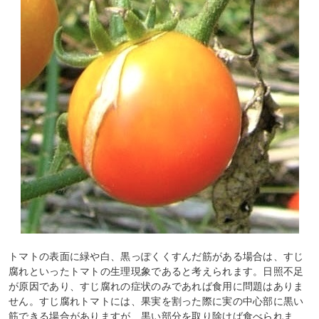
トマトの表面に緑や白、黒っぽくくすんだ筋がある場合は、すじ
腐れといったトマトの生理現象であると考えられます。日照不足
が原因であり、すじ腐れの症状のみであれば食用に問題はありま
せん。すじ腐れトマトには、果実を割った際に実の中心部に黒い
筋できる場合がありますが、黒い部分を取り除けば食べられま