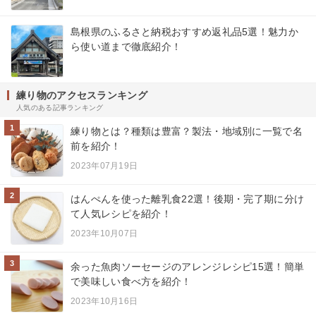
島根県のふるさと納税おすすめ返礼品5選！魅力か
ら使い道まで徹底紹介！
練り物のアクセスランキング
人気のある記事ランキング
1
練り物とは？種類は豊富？製法・地域別に一覧で名
前を紹介！
2023年07月19日
2
はんぺんを使った離乳食22選！後期・完了期に分け
て人気レシピを紹介！
2023年10月07日
3
余った魚肉ソーセージのアレンジレシピ15選！簡単
で美味しい食べ方を紹介！
2023年10月16日