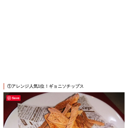
①アレンジ人気1位！ギョニソチップス
Save