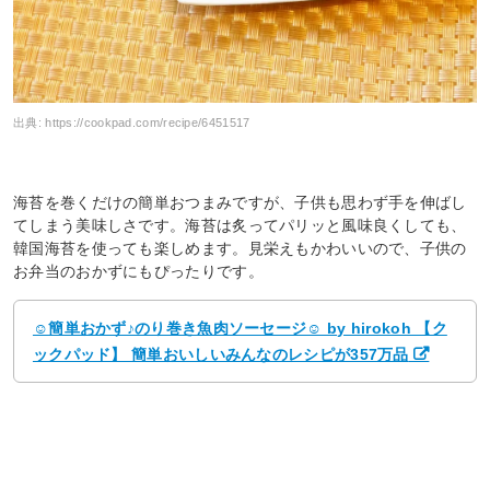
出典:
https://cookpad.com/recipe/6451517
海苔を巻くだけの簡単おつまみですが、子供も思わず手を伸ばし
てしまう美味しさです。海苔は炙ってパリッと風味良くしても、
韓国海苔を使っても楽しめます。見栄えもかわいいので、子供の
お弁当のおかずにもぴったりです。
☺簡単おかず♪のり巻き魚肉ソーセージ☺ by hirokoh 【ク
ックパッド】 簡単おいしいみんなのレシピが357万品