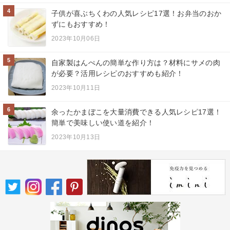
4
子供が喜ぶちくわの人気レシピ17選！お弁当のおか
ずにもおすすめ！
2023年10月06日
5
自家製はんぺんの簡単な作り方は？材料にサメの肉
が必要？活用レシピのおすすめも紹介！
2023年10月11日
6
余ったかまぼこを大量消費できる人気レシピ17選！
簡単で美味しい使い道を紹介！
2023年10月13日