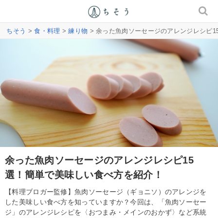
ちそう
>
食・料理
>
練り物
> 余った魚肉ソーセージのアレンジレシピ1
余った魚肉ソーセージのアレンジレシピ15
選！簡単で美味しい食べ方を紹介！
【料理ブロガー監修】魚肉ソーセージ（ギョニソ）のアレンジを
した美味しい食べ方を知っていますか？今回は、「魚肉ソーセー
ジ」のアレンジレシピを〈おつまみ・メインのおかず〉など系統