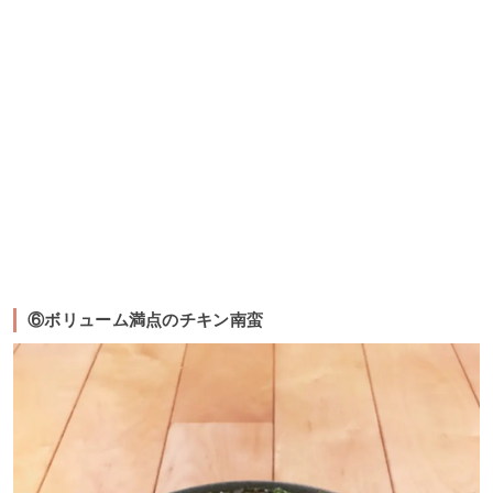
⑥ボリューム満点のチキン南蛮