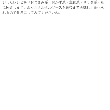
ジしたレシピを〈おつまみ系・おかず系・主食系・サラダ系〉別
に紹介します。余ったタルタルソースを最後まで美味しく食べら
れるので参考にしてみてくださいね。