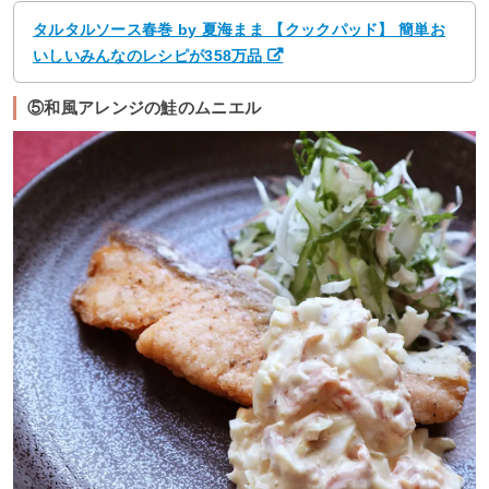
タルタルソース春巻 by 夏海まま 【クックパッド】 簡単お
いしいみんなのレシピが358万品
⑤和風アレンジの鮭のムニエル