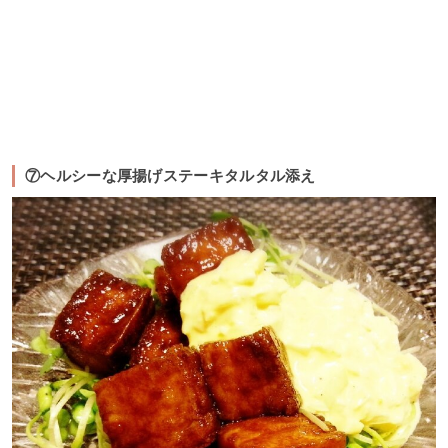
⑦ヘルシーな厚揚げステーキタルタル添え