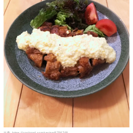
出典:
https://cookpad.com/recipe/6756748