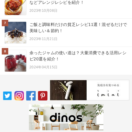
などアレンジレシピを紹介！
2023年10月08日
7
ご飯と調味料だけの貧乏レシピ11選！混ぜるだけで
美味しい＆節約！
2023年11月21日
8
余ったジャムの使い道は？大量消費できる活用レシ
ピ20選を紹介！
2024年04月15日