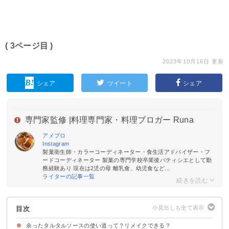
( 3ページ目 )
2023年10月16日 更新
シェア
ツイート
シェア
専門家監修 |
料理専門家・料理ブロガー Runa
アメブロ
Instagram
製菓衛生師・カラーコーディネーター・食生活アドバイザー・フ
ードコーディネーター 製菓の専門学校卒業後パティシエとして勤
務経験あり 現在は2児の母 離乳食、幼児食など...
ライターの記事一覧
目次
余ったタルタルソースの使い道って？リメイクできる？