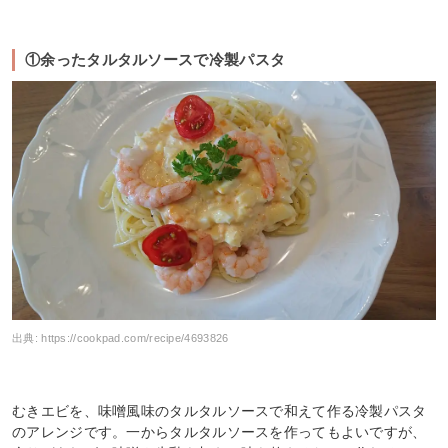
①余ったタルタルソースで冷製パスタ
出典:
https://cookpad.com/recipe/4693826
むきエビを、味噌風味のタルタルソースで和えて作る冷製パスタ
のアレンジです。一からタルタルソースを作ってもよいですが、