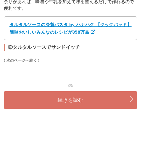
余りがあれば、味噌や牛乳を加えて味を整えるだけで作れるので
便利です。
タルタルソースの冷製パスタ by ハナハク 【クックパッド】
簡単おいしいみんなのレシピが358万品
②タルタルソースでサンドイッチ
( 次のページへ続く )
3/5
続きを読む