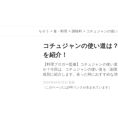
ちそう
>
食・料理
>
調味料
> コチュジャンの使
コチュジャンの使い道は？
を紹介！
【料理ブロガー監修】コチュジャンの使い道
か？今回は、コチュジャンの使い道を〈副菜
統別に紹介します。余った時におすすめな消
2024年04月15日 更新
（このページにはPRリンクが含まれています）