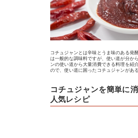
コチュジャンとは辛味とうま味のある発
は一般的な調味料ですが、使い道が分か
ンの使い道から大量消費できる料理を紹
ので、使い道に困ったコチュジャンがあ
コチュジャンを簡単に消
人気レシピ