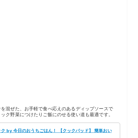
ナを混ぜた、お手軽で食べ応えのあるディップソースで
ィック野菜につけたりご飯にのせる使い道も最適です。
 by 今日のおうちごはん！ 【クックパッド】 簡単おい