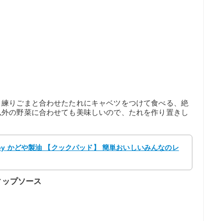
、練りごまと合わせたたれにキャベツをつけて食べる、絶
以外の野菜に合わせても美味しいので、たれを作り置きし
y かどや製油 【クックパッド】 簡単おいしいみんなのレ
ィップソース