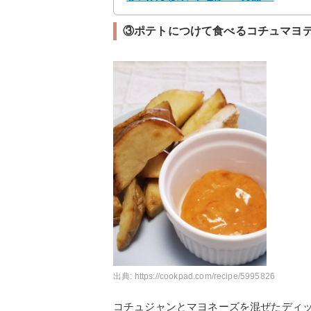
③ポテトにつけて食べるコチュマヨ
出典:
https://cookpad.com/recipe/5995826
コチュジャンとマヨネーズを混ぜたディ