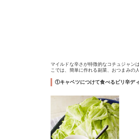
マイルドな辛さが特徴的なコチュジャン
こでは、簡単に作れる副菜、おつまみの
①キャベツにつけて食べるピリ辛デ