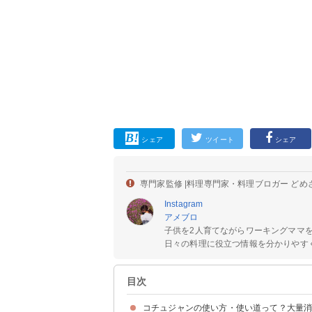
シェア
ツイート
シェア
専門家監修 |
料理専門家・料理ブロガー どめ
Instagram
アメブロ
子供を2人育てながらワーキングママ
日々の料理に役立つ情報を分かりやすく
目次
コチュジャンの使い方・使い道って？大量