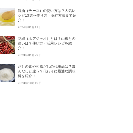
鶏油（チーユ）の使い方は？人気レ
シピ13選〜作り方・保存方法まで紹
介！
2024年01月11日
花椒（ホアジャオ）とは？山椒との
違いは？使い方・活用レシピを紹
介！
2023年01月29日
だしの素や和風だしの代用品は？ほ
んだしと違う？代わりに最適な調味
料を紹介！
2023年10月19日