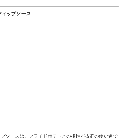
ディップソース
ップソースは、フライドポテトとの相性が抜群の使い道で