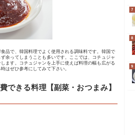
7
8
酵食品で、韓国料理でよく使用される調味料です。韓国で
らず余ってしまうことも多いです。ここでは、コチュジャ
介します。コチュジャンを上手に使えば料理の幅も広がる
9
る時はぜひ参考にしてみて下さい。
費できる料理【副菜・おつまみ】