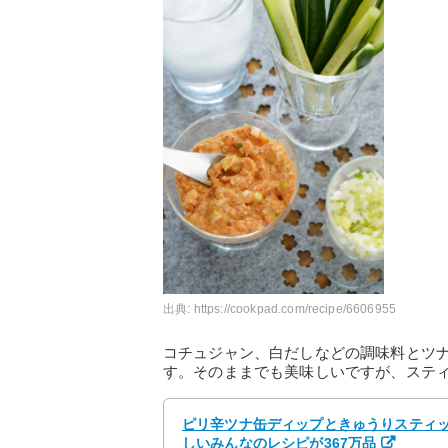
出典:
https://cookpad.com/recipe/6606955
コチュジャン、白だしなどの調味料とツ
す。そのままでも美味しいですが、ステ
ピリ辛ツナ缶ディップときゅうりスティック
しいみんなのレシピが367万品