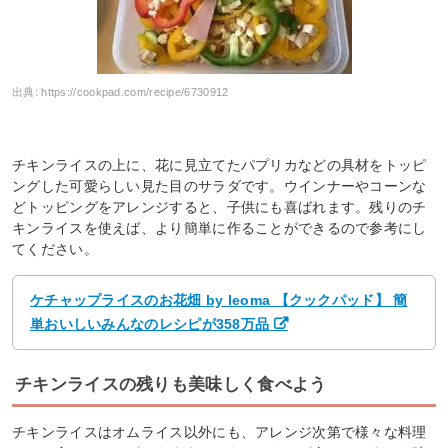
出典:
https://cookpad.com/recipe/6730912
チキンライスの上に、花に見立てたパプリカなどの具材をトッピ
ングした可愛らしい見た目のサラダです。ウインナーやコーンな
どトッピングをアレンジすると、子供にも喜ばれます。残りのチ
キンライスを使えば、より簡単に作ることができるので参考にし
てください。
ケチャップライスのお花畑 by leoma 【クックパッド】 簡
単おいしいみんなのレシピが358万品
チキンライスの残りも美味しく食べよう
チキンライスはオムライス以外にも、アレンジ次第で様々な料理