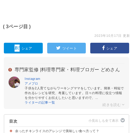
( 3ページ目 )
2023年10月17日 更新
シェア
ツイート
シェア
専門家監修 |
料理専門家・料理ブロガー どめさん
Instagram
アメブロ
子供を2人育てながらワーキングママをしています。簡単・時短で
作れるレシピを研究、考案しています。日々の料理に役立つ情報
を分かりやすくお伝えしたいと思いますので、...
ライターの記事一覧
目次
余ったチキンライスのアレンジで美味しい食べ方って？