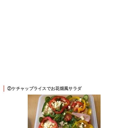
②ケチャップライスでお花畑風サラダ