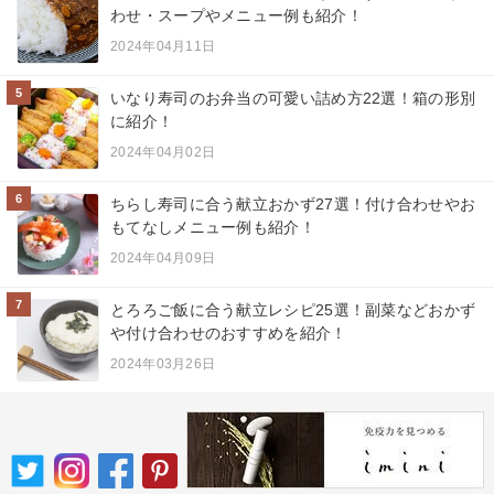
わせ・スープやメニュー例も紹介！
2024年04月11日
5
いなり寿司のお弁当の可愛い詰め方22選！箱の形別
に紹介！
2024年04月02日
6
ちらし寿司に合う献立おかず27選！付け合わせやお
もてなしメニュー例も紹介！
2024年04月09日
7
とろろご飯に合う献立レシピ25選！副菜などおかず
や付け合わせのおすすめを紹介！
2024年03月26日