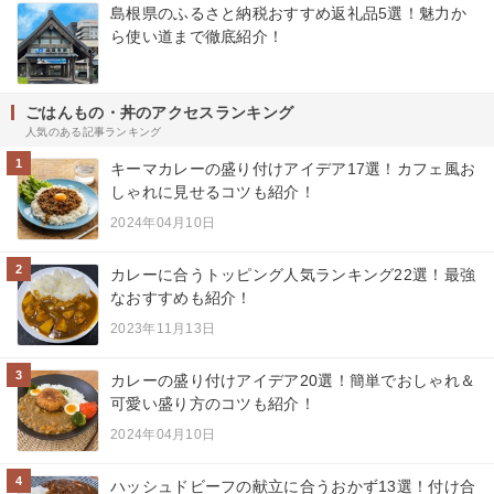
島根県のふるさと納税おすすめ返礼品5選！魅力か
ら使い道まで徹底紹介！
ごはんもの・丼のアクセスランキング
人気のある記事ランキング
1
キーマカレーの盛り付けアイデア17選！カフェ風お
しゃれに見せるコツも紹介！
2024年04月10日
2
カレーに合うトッピング人気ランキング22選！最強
なおすすめも紹介！
2023年11月13日
3
カレーの盛り付けアイデア20選！簡単でおしゃれ＆
可愛い盛り方のコツも紹介！
2024年04月10日
4
ハッシュドビーフの献立に合うおかず13選！付け合