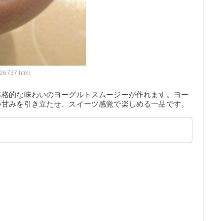
726737.html
本格的な味わいのヨーグルトスムージーが作れます。ヨー
い甘みを引き立たせ、スイーツ感覚で楽しめる一品です。