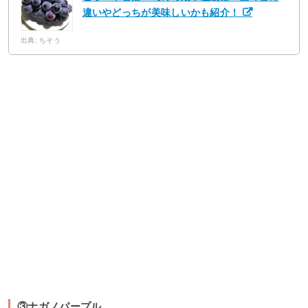
違いやどっちが美味しいかも紹介！
出典: ちそう
③ナガノパープル