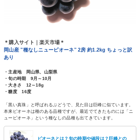
＊購入サイト｜楽天市場＊
岡山産 ”種なしニューピオーネ” 2房 約1.2kg ちょっと訳
あり
・主産地 岡山県、山梨県
・旬の時期 9月～10月
・大きさ 12～18g
・糖度 16度
「黒い真珠」と呼ばれるぶどうで、見た目は巨峰に似ています。
本来ピオーネは種のある品種ですが、最近でてきたものには「ニ
ューピオーネ」という種なしの品種も出てきています。
ピオーネとは？旬の時期や値段は？巨峰との