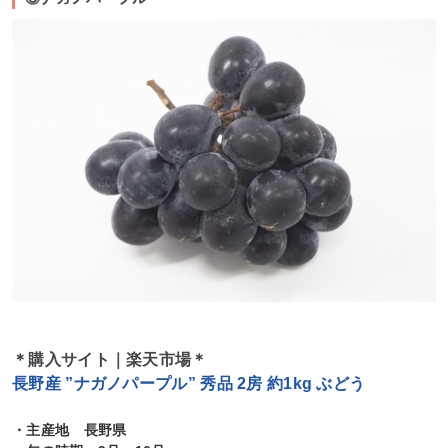
＊購入サイト｜楽天市場＊
長野産 ”ナガノパープル” 秀品 2房 約1kg ぶどう
・主産地 長野県