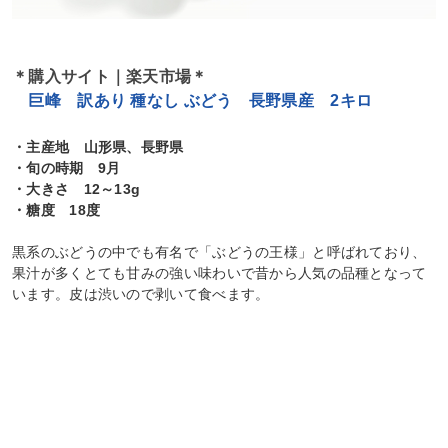
＊購入サイト｜楽天市場＊
巨峰 訳あり 種なし ぶどう 長野県産 2キロ
・主産地 山形県、長野県
・旬の時期 9月
・大きさ 12～13g
・糖度 18度
黒系のぶどうの中でも有名で「ぶどうの王様」と呼ばれており、
果汁が多くとても甘みの強い味わいで昔から人気の品種となって
います。皮は渋いので剥いて食べます。