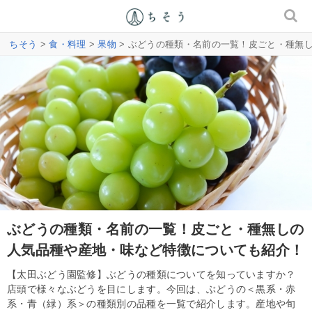
ちそう
>
食・料理
>
果物
> ぶどうの種類・名前の一覧！皮ごと・種無
ぶどうの種類・名前の一覧！皮ごと・種無しの
人気品種や産地・味など特徴についても紹介！
【太田ぶどう園監修】ぶどうの種類についてを知っていますか？
店頭で様々なぶどうを目にします。今回は、ぶどうの＜黒系・赤
系・青（緑）系＞の種類別の品種を一覧で紹介します。産地や旬