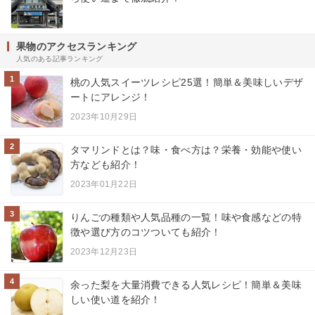
果物のアクセスランキング
人気のある記事ランキング
1
桃の人気スイーツレシピ25選！簡単＆美味しいデザ
ートにアレンジ！
2023年10月29日
2
タマリンドとは？味・食べ方は？栄養・効能や使い
方なども紹介！
2023年01月22日
3
りんごの種類や人気品種の一覧！味や食感などの特
徴や選び方のコツついても紹介！
2023年12月23日
4
余った梨を大量消費できる人気レシピ！簡単＆美味
しい使い道を紹介！