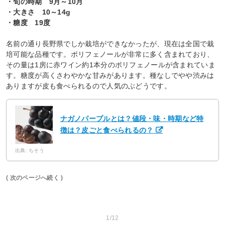
・旬の時期 9月～10月
・大きさ 10～14g
・糖度 19度
名前の通り長野県でしか栽培ができなかったが、現在は全国で栽
培可能な品種です。ポリフェノールが非常に多く含まれており、
その量は1房に赤ワイン約1本分のポリフェノールが含まれていま
す。糖度が高くさわやかな甘みがあります。種なしでやや渋みは
ありますが皮も食べられるので人気のぶどうです。
ナガノパープルとは？値段・味・時期など特
徴は？皮ごと食べられるの？
出典: ちそう
( 次のページへ続く )
1/12