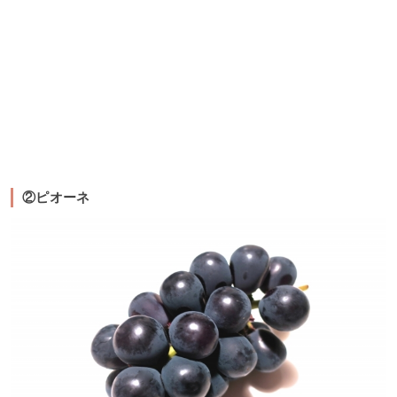
②ピオーネ