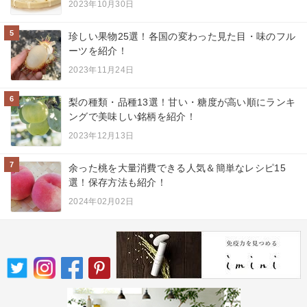
2023年10月30日
5
珍しい果物25選！各国の変わった見た目・味のフル
ーツを紹介！
2023年11月24日
6
梨の種類・品種13選！甘い・糖度が高い順にランキ
ングで美味しい銘柄を紹介！
2023年12月13日
7
余った桃を大量消費できる人気＆簡単なレシピ15
選！保存方法も紹介！
2024年02月02日