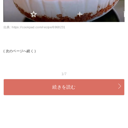
出典:
https://cookpad.com/recipe/6968231
( 次のページへ続く )
1/7
続きを読む