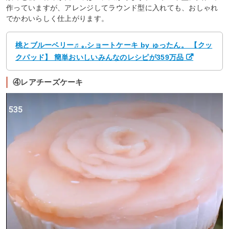
作っていますが、アレンジしてラウンド型に入れても、おしゃれ
でかわいらしく仕上がります。
桃とブルーベリー♬｡.ショートケーキ by ゅったん。 【クッ
クパッド】 簡単おいしいみんなのレシピが359万品
④レアチーズケーキ