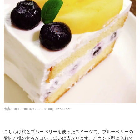
出典:
https://cookpad.com/recipe/6844339
こちらは桃とブルーベリーを使ったスイーツで、ブルーベリーの
酸味と桃の甘みが口いっぱいに広がります。パウンド型に入れて