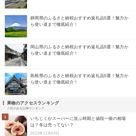
静岡県のふるさと納税おすすめ返礼品5選！魅力か
ら使い道まで徹底紹介！
岡山県のふるさと納税おすすめ返礼品5選！魅力か
ら使い道まで徹底紹介！
島根県のふるさと納税おすすめ返礼品5選！魅力か
ら使い道まで徹底紹介！
果物のアクセスランキング
人気のある記事ランキング
1
いちじくがスーパーに並ぶ時期と値段一個の相場
は？冬は売ってない？
2023年12月03日