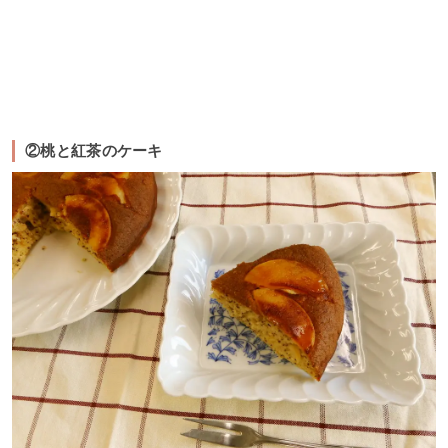
②桃と紅茶のケーキ