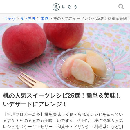
ちそう
>
食・料理
>
果物
> 桃の人気スイーツレシピ25選！簡単＆美味
桃の人気スイーツレシピ25選！簡単＆美味し
いデザートにアレンジ！
【料理ブロガー監修】桃を美味しく食べられるレシピを知ってい
ますか？そのままでも美味しいですが、今回は、桃の簡単＆人気
レシピを〈ケーキ・ゼリー・和菓子・ドリンク・料理系〉など別