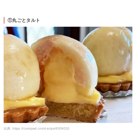
①丸ごとタルト
出典:
https://cookpad.com/recipe/6934010