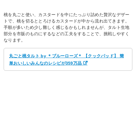
桃を丸ごと使い、カスタードを中にたっぷり詰めた贅沢なデザー
トで、桃を切るととろけるカスタードが中から流れ出てきます。
手順が多いため少し難しく感じるかもしれませんが、タルト生地
部分を市販のものにするなどの工夫をすることで、挑戦しやすく
なります。
丸ごと桃タルト by ＊ブルーローズ＊ 【クックパッド】 簡
単おいしいみんなのレシピが359万品