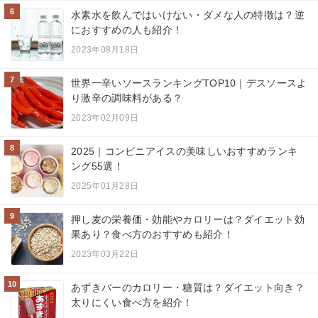
6
水素水を飲んではいけない・ダメな人の特徴は？逆
におすすめの人も紹介！
2023年08月18日
7
世界一辛いソースランキングTOP10｜デスソースよ
り激辛の調味料がある？
2023年02月09日
8
2025｜コンビニアイスの美味しいおすすめランキ
ング55選！
2025年01月28日
9
押し麦の栄養価・効能やカロリーは？ダイエット効
果あり？食べ方のおすすめも紹介！
2023年03月22日
10
あずきバーのカロリー・糖質は？ダイエット向き？
太りにくい食べ方を紹介！