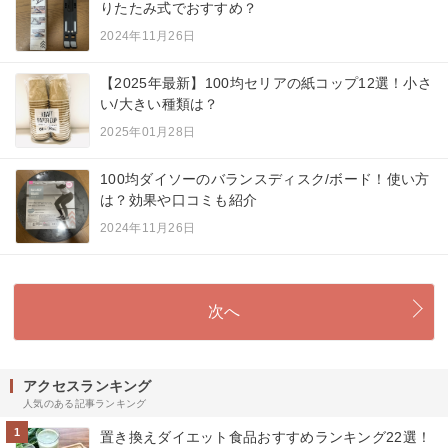
りたたみ式でおすすめ？
2024年11月26日
【2025年最新】100均セリアの紙コップ12選！小さ
い/大きい種類は？
2025年01月28日
100均ダイソーのバランスディスク/ボード！使い方
は？効果や口コミも紹介
2024年11月26日
次へ
アクセスランキング
人気のある記事ランキング
1
置き換えダイエット食品おすすめランキング22選！