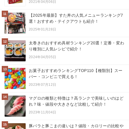
2021年04月06日
11
【2025年最新】すた丼の人気メニューランキング7
選！おすすめ・テイクアウトも紹介！
2025年01月28日
12
太巻きのおすすめ具材ランキング20選！定番・変わ
り種別に人気レシピで紹介！
2024年04月05日
13
お菓子おすすめランキングTOP110【種類別】スー
パー・コンビニで買える！
2023年07月12日
14
マグロの種類と特徴は？高ランクで美味しいのはど
れ？味・値段や大きさなど比較して紹介！
2023年11月04日
15
豚バラと豚こまの違いは？値段・カロリーの比較や