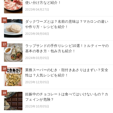
使い分け方など紹介！
2023年04月27日
16
ダックワーズとは？名前の意味は？マカロンの違い
や作り方・レシピを紹介！
2023年09月08日
17
ラップサンドの手作りレシピ10選！トルティーヤの
基本の巻き方・包み方も紹介！
2024年03月05日
18
業務スーパーのむき・殻付きあさりはまずい？安全
性は？人気レシピを紹介！
2023年12月05日
19
妊娠中のチョコレートは食べてはいけないもの？カ
フェインが危険？
2023年10月05日