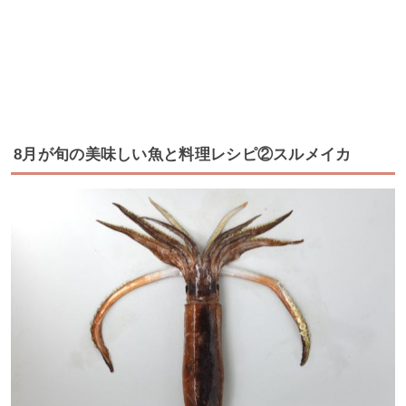
8月が旬の美味しい魚と料理レシピ②スルメイカ