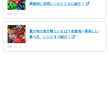
果物別に活用レシピとともに紹介！
出典: ちそう
夏が旬の魚介類といえば？名産地〜美味しい
食べ方・レシピまで紹介！
出典: ちそう