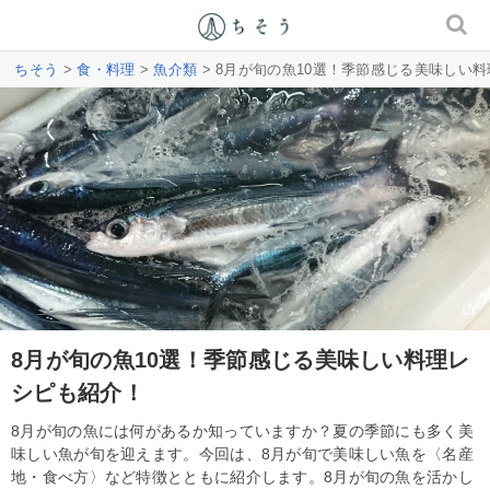
ちそう
>
食・料理
>
魚介類
> 8月が旬の魚10選！季節感じる美味しい
8月が旬の魚10選！季節感じる美味しい料理レ
シピも紹介！
8月が旬の魚には何があるか知っていますか？夏の季節にも多く美
味しい魚が旬を迎えます。今回は、8月が旬で美味しい魚を〈名産
地・食べ方〉など特徴とともに紹介します。8月が旬の魚を活かし