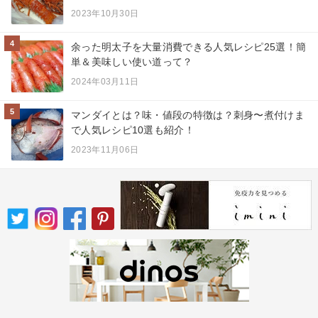
2023年10月30日
4
余った明太子を大量消費できる人気レシピ25選！簡
単＆美味しい使い道って？
2024年03月11日
5
マンダイとは？味・値段の特徴は？刺身〜煮付けま
で人気レシピ10選も紹介！
2023年11月06日