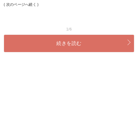
( 次のページへ続く )
1/6
続きを読む