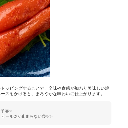
をトッピングすることで、辛味や食感が加わり美味しい焼
ネーズをかけると、まろやかな味わいに仕上がります。
子🤓✨
💕 ビール🍺が止まらない😋✨✨