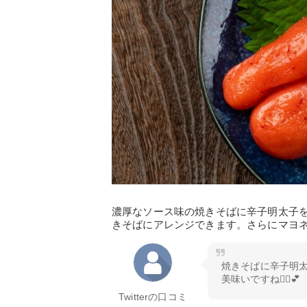
濃厚なソース味の焼きそばに辛子明太子
きそばにアレンジできます。さらにマヨ
焼きそばに辛子明太
美味いですね🙆‍♂️
Twitterの口コミ