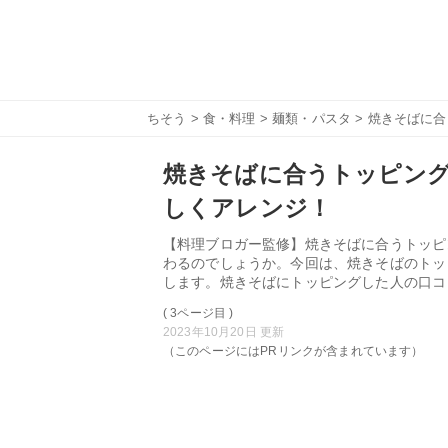
ちそう
>
食・料理
>
麺類・パスタ
> 焼きそばに
焼きそばに合うトッピング
しくアレンジ！
【料理ブロガー監修】焼きそばに合うトッピ
わるのでしょうか。今回は、焼きそばのトッ
します。焼きそばにトッピングした人の口コ
( 3ページ目 )
2023年10月20日 更新
（このページにはPRリンクが含まれています）