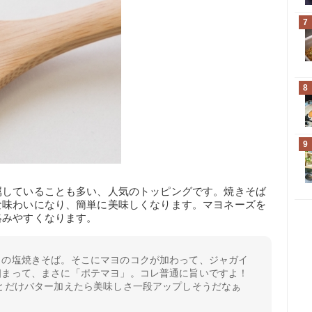
7
8
9
属していることも多い、人気のトッピングです。焼きそば
な味わいになり、簡単に美味しくなります。マヨネーズを
絡みやすくなります。
目の塩焼きそば。そこにマヨのコクが加わって、ジャガイ
相まって、まさに「ポテマヨ」。コレ普通に旨いですよ！
とだけバター加えたら美味しさ一段アップしそうだなぁ