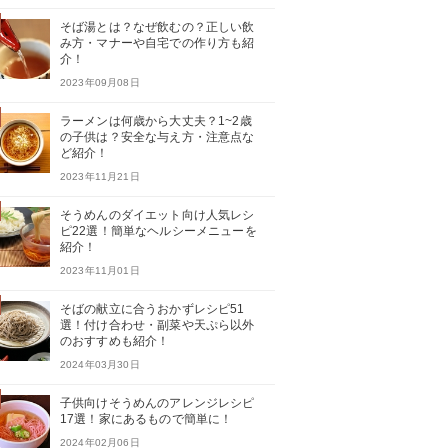
そば湯とは？なぜ飲むの？正しい飲
み方・マナーや自宅での作り方も紹
介！
2023年09月08日
ラーメンは何歳から大丈夫？1~2歳
の子供は？安全な与え方・注意点な
ど紹介！
2023年11月21日
そうめんのダイエット向け人気レシ
ピ22選！簡単なヘルシーメニューを
紹介！
2023年11月01日
そばの献立に合うおかずレシピ51
選！付け合わせ・副菜や天ぷら以外
のおすすめも紹介！
2024年03月30日
子供向けそうめんのアレンジレシピ
17選！家にあるもので簡単に！
2024年02月06日