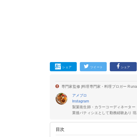
シェア
ツイート
シェア
専門家監修 |
料理専門家・料理ブロガー Run
アメブロ
Instagram
製菓衛生師・カラーコーディネーター
業後パティシエとして勤務経験あり 現在
目次