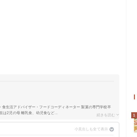
a
・食生活アドバイザー・フードコーディネーター 製菓の専門学校卒
は2児の母 離乳食、幼児食など...
1