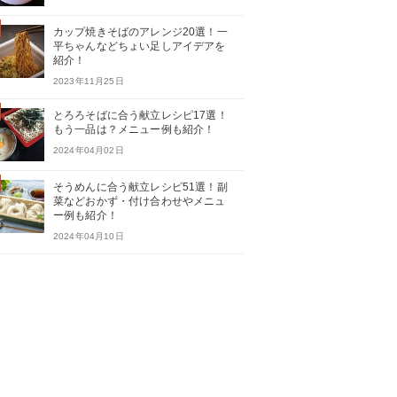
カップ焼きそばのアレンジ20選！一
平ちゃんなどちょい足しアイデアを
紹介！
2023年11月25日
とろろそばに合う献立レシピ17選！
もう一品は？メニュー例も紹介！
2024年04月02日
そうめんに合う献立レシピ51選！副
菜などおかず・付け合わせやメニュ
ー例も紹介！
2024年04月10日