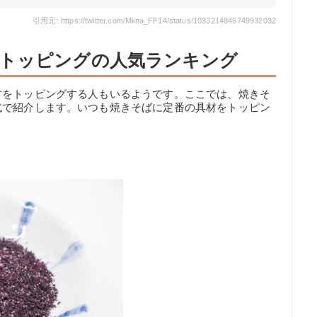
引用元: https://twitter.com/Miina_FF14/status/1033214845749932032
トッピングの人気ランキング
材をトッピングする人もいるようです。ここでは、焼きそ
式で紹介します。いつも焼きそばに定番の具材をトッピン
。