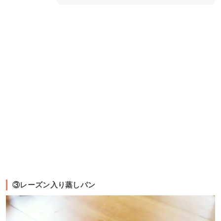
③レーズン入り蒸しパン