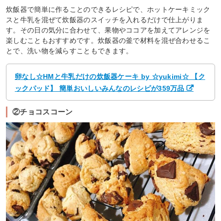
炊飯器で簡単に作ることのできるレシピで、ホットケーキミック
スと牛乳を混ぜて炊飯器のスイッチを入れるだけで仕上がりま
す。その日の気分に合わせて、果物やココアを加えてアレンジを
楽しむこともおすすめです。炊飯器の釜で材料を混ぜ合わせるこ
とで、洗い物を減らすこともできます。
卵なし☆HMと牛乳だけの炊飯器ケーキ by ☆yukimi☆ 【ク
ックパッド】 簡単おいしいみんなのレシピが359万品
②チョコスコーン