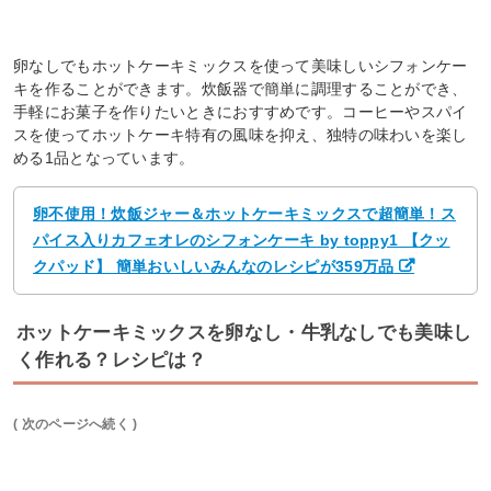
卵なしでもホットケーキミックスを使って美味しいシフォンケー
キを作ることができます。炊飯器で簡単に調理することができ、
手軽にお菓子を作りたいときにおすすめです。コーヒーやスパイ
スを使ってホットケーキ特有の風味を抑え、独特の味わいを楽し
める1品となっています。
卵不使用！炊飯ジャー＆ホットケーキミックスで超簡単！ス
パイス入りカフェオレのシフォンケーキ by toppy1 【クッ
クパッド】 簡単おいしいみんなのレシピが359万品
ホットケーキミックスを卵なし・牛乳なしでも美味し
く作れる？レシピは？
( 次のページへ続く )