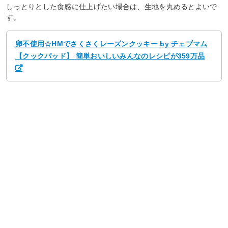
しっとりとした食感に仕上げたい場合は、生地を丸めるとよいで
す。
卵不使用☆HMでさくさくレーズンクッキー by チェブマム
【クックパッド】 簡単おいしいみんなのレシピが359万品