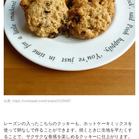
出典:
https://cookpad.com/recipe/3129687
レーズンの入ったこちらのクッキーも、ホットケーキミックスを
使って卵なしで作ることができます。焼くときに生地を平たくす
ることで、サクサクな食感を楽しめるクッキーに仕上がります。