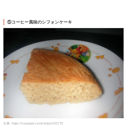
⑤コーヒー風味のシフォンケーキ
出典:
https://cookpad.com/recipe/322770