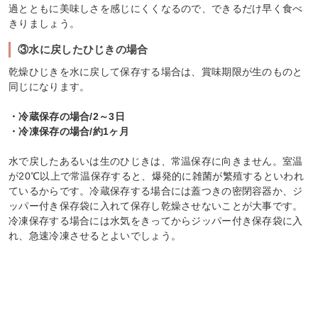
過とともに美味しさを感じにくくなるので、できるだけ早く食べ
きりましょう。
③水に戻したひじきの場合
乾燥ひじきを水に戻して保存する場合は、賞味期限が生のものと
同じになります。
・冷蔵保存の場合/2～3日
・冷凍保存の場合/約1ヶ月
水で戻したあるいは生のひじきは、常温保存に向きません。室温
が20℃以上で常温保存すると、爆発的に雑菌が繁殖するといわれ
ているからです。冷蔵保存する場合には蓋つきの密閉容器か、ジ
ッパー付き保存袋に入れて保存し乾燥させないことが大事です。
冷凍保存する場合には水気をきってからジッパー付き保存袋に入
れ、急速冷凍させるとよいでしょう。