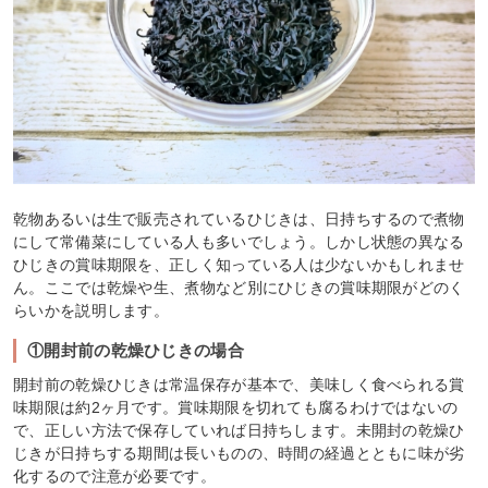
乾物あるいは生で販売されているひじきは、日持ちするので煮物
にして常備菜にしている人も多いでしょう。しかし状態の異なる
ひじきの賞味期限を、正しく知っている人は少ないかもしれませ
ん。ここでは乾燥や生、煮物など別にひじきの賞味期限がどのく
らいかを説明します。
①開封前の乾燥ひじきの場合
開封前の乾燥ひじきは常温保存が基本で、美味しく食べられる賞
味期限は約2ヶ月です。賞味期限を切れても腐るわけではないの
で、正しい方法で保存していれば日持ちします。未開封の乾燥ひ
じきが日持ちする期間は長いものの、時間の経過とともに味が劣
化するので注意が必要です。