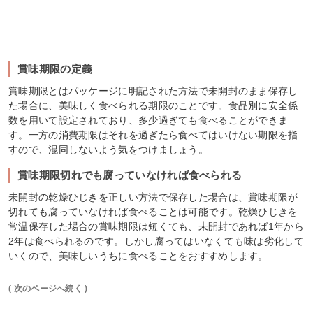
賞味期限の定義
賞味期限とはパッケージに明記された方法で未開封のまま保存し
た場合に、美味しく食べられる期限のことです。食品別に安全係
数を用いて設定されており、多少過ぎても食べることができま
す。一方の消費期限はそれを過ぎたら食べてはいけない期限を指
すので、混同しないよう気をつけましょう。
賞味期限切れでも腐っていなければ食べられる
未開封の乾燥ひじきを正しい方法で保存した場合は、賞味期限が
切れても腐っていなければ食べることは可能です。乾燥ひじきを
常温保存した場合の賞味期限は短くても、未開封であれば1年から
2年は食べられるのです。しかし腐ってはいなくても味は劣化して
いくので、美味しいうちに食べることをおすすめします。
( 次のページへ続く )