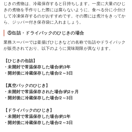
じきの煮物は、冷蔵保存すると日持ちします。一度に大量のひじ
きの煮物を手作りした際には腐らないように、食べる分に小分け
して冷凍保存するのがおすすめです。その際には煮汁をきってか
ら、ジッパー付き保存袋に入れましょう。
⑤缶詰・ドライパックのひじきの場合
業務スーパーでは釜揚げひじきなどの名称で缶詰やドライパック
が販売されており、以下のように賞味期限が異なります。
【ひじきの缶詰】
・未開封で常温保存した場合/約3年
・開封後に冷蔵保存した場合/2～3日
【真空パックのひじき】
・未開封で常温保存された場合/約2ヶ月
・開封後に冷蔵保存した場合/2～3日
【ドライパックのひじき】
・未開封で常温保存した場合/約1年
・開封後に冷蔵保存した場合/2～3日