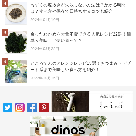
4
もずくの塩抜きが失敗しない方法は？かかる時間
は？食べ方や保存で日持ちするコツも紹介！
2024年01月10日
5
余ったわかめを大量消費できる人気レシピ22選！簡
単＆美味しい使い道って？
2024年03月28日
6
ところてんのアレンジレシピ19選！おつまみ〜デザ
ート系まで美味しい食べ方を紹介！
2023年10月16日