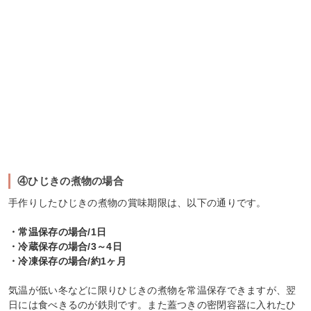
④ひじきの煮物の場合
手作りしたひじきの煮物の賞味期限は、以下の通りです。
・常温保存の場合/1日
・冷蔵保存の場合/3～4日
・冷凍保存の場合/約1ヶ月
気温が低い冬などに限りひじきの煮物を常温保存できますが、翌
日には食べきるのが鉄則です。また蓋つきの密閉容器に入れたひ