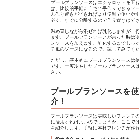
ブールブランソースはエシャロットを玉
ば、比較的手軽に自宅で手作りできるソ
ん作り置きができればより便利で使いや
弱く、すぐに分離するので作り置きはで
温め直しながら混ぜれば乳化しますが、
ます。ブールブランソースが余った時は
ンソースを加えます。乳化するまでしっ
チ風のソースになるので、試してみてく
ただし、基本的にブールブランソースは
です。一度冷やしたブールブランソース
さい。
ブールブランソースを
介！
ブールブランソースは美味しいフレンチ
に活用すればよいのでしょうか。ここで
を紹介します。手軽に本格フレンチが作