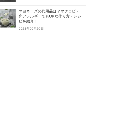
マヨネーズの代用品は？マクロビ・
卵アレルギーでもOKな作り方・レシ
ピを紹介！
2023年09月29日