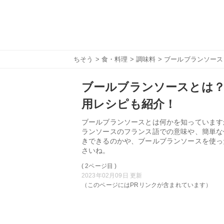
ちそう
>
食・料理
>
調味料
> ブールブランソー
ブールブランソースとは
用レシピも紹介！
ブールブランソースとは何かを知っています
ランソースのフランス語での意味や、簡単な
きできるのかや、ブールブランソースを使っ
さいね。
( 2ページ目 )
2023年02月09日 更新
（このページにはPRリンクが含まれています）