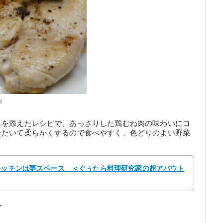
l
スを添えたレシピで、あっさりした鶏むね肉の味わいにコ
たたいて柔らかくするので食べやすく、色どりのよい野菜
 キッチンは夢スペース ＜ぐぅたら料理研究家の超アバウト
え