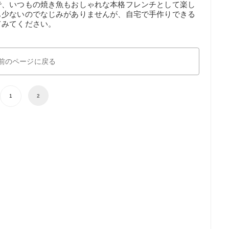
で、いつもの焼き魚もおしゃれな本格フレンチとして楽し
も少ないのでなじみがありませんが、自宅で手作りできる
てみてください。
前のページに戻る
1
2