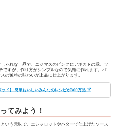
おしゃれな一品で、ニジマスのピンクにアボカドの緑、ソ
ンチですが、作り方がシンプルなので気軽に作れます。バ
マスの独特の味わいが上品に仕上がります。
パッド】 簡単おいしいみんなのレシピが360万品
使ってみよう！
スという意味で、エシャロットやバターで仕上げたソース