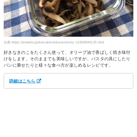
出典:
https://ameblo.jp/doisukimonburan/entry-12663884125.html
好きなきのこをたくさん使って、オリーブ油で香ばしく焼き味付
けをします。そのままでも美味しいですが、パスタの具にしたり
パンに乗せたりと様々な食べ方が楽しめるレシピです。
詳細はこちら