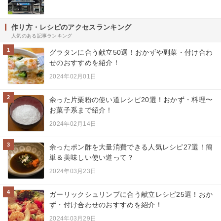
作り方・レシピのアクセスランキング
人気のある記事ランキング
1
グラタンに合う献立50選！おかずや副菜・付け合わ
せのおすすめを紹介！
2024年02月01日
2
余った片栗粉の使い道レシピ20選！おかず・料理〜
お菓子系まで紹介！
2024年02月14日
3
余ったポン酢を大量消費できる人気レシピ27選！簡
単＆美味しい使い道って？
2024年03月23日
4
ガーリックシュリンプに合う献立レシピ25選！おか
ず・付け合わせのおすすめを紹介！
2024年03月29日