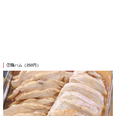
⑦鶏ハム（250円）