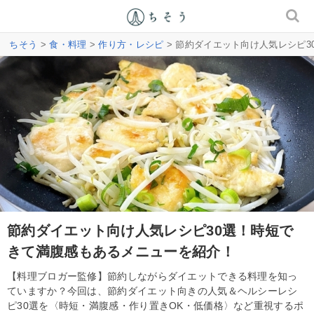
ちそう
>
食・料理
>
作り方・レシピ
> 節約ダイエット向け人気レシピ
節約ダイエット向け人気レシピ30選！時短で
きて満腹感もあるメニューを紹介！
【料理ブロガー監修】節約しながらダイエットできる料理を知っ
ていますか？今回は、節約ダイエット向きの人気＆ヘルシーレシ
ピ30選を〈時短・満腹感・作り置きOK・低価格〉など重視するポ