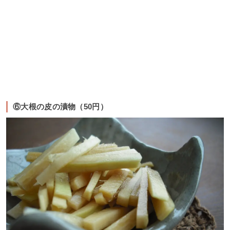
⑥大根の皮の漬物（50円）