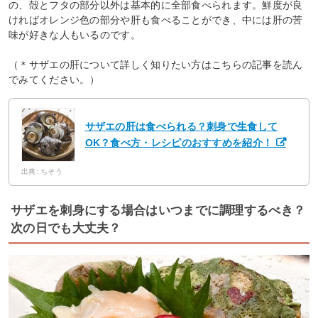
の、殻とフタの部分以外は基本的に全部食べられます。鮮度が良
ければオレンジ色の部分や肝も食べることができ、中には肝の苦
味が好きな人もいるのです。
（＊サザエの肝について詳しく知りたい方はこちらの記事を読ん
でみてください。）
サザエの肝は食べられる？刺身で生食して
OK？食べ方・レシピのおすすめを紹介！
出典: ちそう
サザエを刺身にする場合はいつまでに調理するべき？
次の日でも大丈夫？