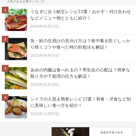
人気のある記事ランキング
1
うなぎに合う献立レシピ22選！おかず・付け合わせ
などメニュー例とともに紹介！
2024年03月10日
2
魚・鮭の生焼けの見分け方は？食中毒を防ぐしっか
り焼くコツや食べた時の対処法も解説！
2021年06月05日
3
あゆの内臓は食べれるの？寄生虫の心配は？簡単な
取り方や下処理の仕方も解説！
2023年02月28日
4
シイラの人気＆簡単レシピ17選！和食・洋食など別
に美味しい食べ方を紹介！
2023年11月05日