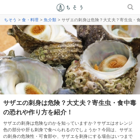
ちそう
>
食・料理
>
魚介類
> サザエの刺身は危険？大丈夫？寄生虫・
サザエの刺身は危険？大丈夫？寄生虫・食中毒
の恐れや作り方を紹介！
サザエの刺身は危険なのかを知っていますか？サザエはオレンジ
色の部分や肝も刺身で食べられるのでしょうか？今回は、サザエ
の刺身の危険性・可食部や、サザエを刺身にする場合はいつまで