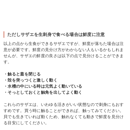
ただしサザエを生刺身で食べる場合は鮮度に注意
以上の点から生食ができるサザエですが、鮮度が落ちた場合は注
意が必要です。鮮度の見分け方がわからない人もいるかもしれま
せんが、サザエの鮮度の良さは以下の点で見分けることができま
す。
・触ると蓋を閉じる
・殻を突っつくと激しく動く
・水槽の中にいる時は元気よく動いている
・そっとしておくと触角を出してよく動く
これらのサザエは、いわゆる活きがいい状態なので刺身にもおす
すめです。買う時に触ることができれば、触ってみてください。
貝でも生きていれば動くため、触れなくても動きで鮮度を見分け
る目安にしてください。