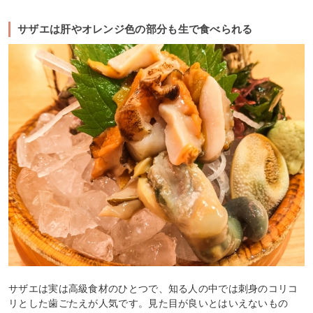
サザエは肝やオレンジ色の部分も生で食べられる
サザエは実は高級食材のひとつで、知る人の中では刺身のコリコ
リとした歯ごたえが人気です。見た目が良いとはいえないもの