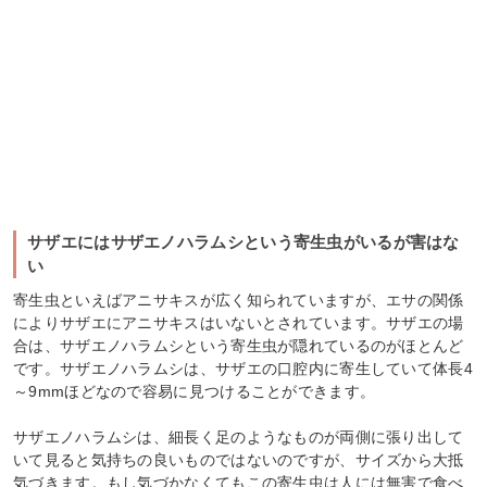
サザエにはサザエノハラムシという寄生虫がいるが害はな
い
寄生虫といえばアニサキスが広く知られていますが、エサの関係
によりサザエにアニサキスはいないとされています。サザエの場
合は、サザエノハラムシという寄生虫が隠れているのがほとんど
です。サザエノハラムシは、サザエの口腔内に寄生していて体長4
～9mmほどなので容易に見つけることができます。
サザエノハラムシは、細長く足のようなものが両側に張り出して
いて見ると気持ちの良いものではないのですが、サイズから大抵
気づきます。もし気づかなくてもこの寄生虫は人には無害で食べ