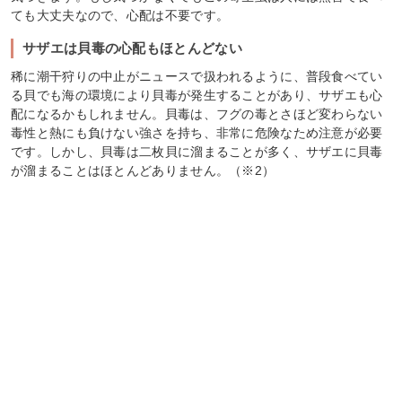
ても大丈夫なので、心配は不要です。
サザエは貝毒の心配もほとんどない
稀に潮干狩りの中止がニュースで扱われるように、普段食べてい
る貝でも海の環境により貝毒が発生することがあり、サザエも心
配になるかもしれません。貝毒は、フグの毒とさほど変わらない
毒性と熱にも負けない強さを持ち、非常に危険なため注意が必要
です。しかし、貝毒は二枚貝に溜まることが多く、サザエに貝毒
が溜まることはほとんどありません。（※2）