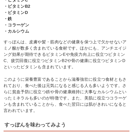
・ビタミンB2
・ビタミンD
・鉄
・コラーゲン
・カルシウム
すっぽんは、皮膚や髪・筋肉などの健康を保つ上で欠かせないア
ミノ酸が数多く含まれている食材です。ほかにも、アンチエイジ
ング効果が期待できるビタミンEや免疫力向上に役立つビタミン
C、疲労回復に役立つビタミンB2や骨の健康に役立つビタミンD
といったビタミンも含まれています。
このように栄養豊富であることから滋養強壮に役立つ食材ともさ
れており、食べた後は元気になると感じる人も多いようです。さ
らに貧血予防に役立つ鉄や骨の健康維持に大事なカルシウムとい
ったミネラルも多いのが特徴です。また、美肌に役立つコラーゲ
ンも含まれていることから、食べた翌日には肌がきれいになると
言われています。
すっぽんを味わってみよう