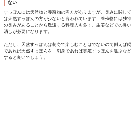
ない
すっぽんには天然物と養殖物の両方がありますが、臭みに関して
は天然すっぽんの方が少ないと言われています。養殖物には独特
の臭みがあることから敬遠する料理人も多く、生姜などでの臭い
消しが必要になります。
ただし、天然すっぽんは刺身で楽しむことはでないので例えば鍋
であれば天然すっぽんを、刺身であれば養殖すっぽんを選ぶなど
すると良いでしょう。