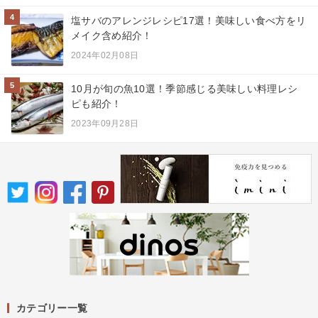
4
塩サバのアレンジレシピ17選！美味しい食べ方をリ
メイク含め紹介！
2024年02月08日
5
10月が旬の魚10選！季節感じる美味しい料理レシ
ピも紹介！
2023年09月28日
カテゴリー一覧