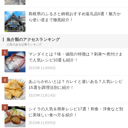
島根県のふるさと納税おすすめ返礼品5選！魅力か
ら使い道まで徹底紹介！
魚介類のアクセスランキング
人気のある記事ランキング
1
マンダイとは？味・値段の特徴は？刺身〜煮付けま
で人気レシピ10選も紹介！
2023年11月06日
2
あぶらかれいとは？カレイと違いある？人気レシピ
15選を調理法別に紹介！
2023年11月14日
3
シイラの人気＆簡単レシピ17選！和食・洋食など別
に美味しい食べ方を紹介！
2023年11月05日