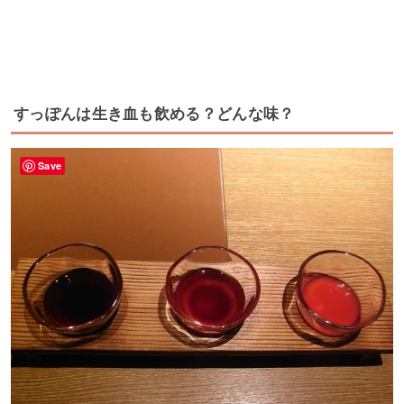
すっぽんは生き血も飲める？どんな味？
Save