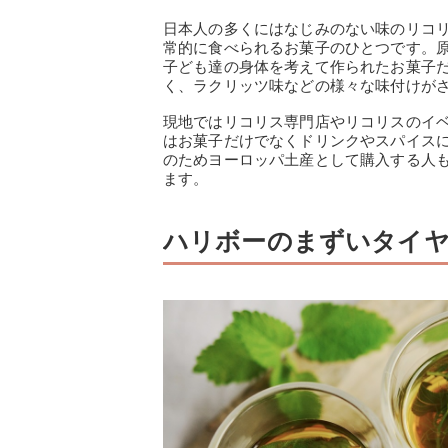
日本人の多くにはなじみのない味のリコ
常的に食べられるお菓子のひとつです。
子ども達の身体を考えて作られたお菓子
く、ラクリッツ味などの様々な味付けが
現地ではリコリス専門店やリコリスのイ
はお菓子だけでなくドリンクやスパイス
のためヨーロッパ土産として購入する人
ます。
ハリボーのまずいタイヤ