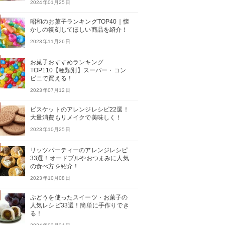
2024年01月25日
昭和のお菓子ランキングTOP40｜懐
かしの復刻してほしい商品を紹介！
2023年11月26日
お菓子おすすめランキング
TOP110【種類別】スーパー・コン
ビニで買える！
2023年07月12日
ビスケットのアレンジレシピ22選！
大量消費もリメイクで美味しく！
2023年10月25日
リッツパーティーのアレンジレシピ
33選！オードブルやおつまみに人気
の食べ方を紹介！
2023年10月08日
ぶどうを使ったスイーツ・お菓子の
人気レシピ33選！簡単に手作りでき
る！