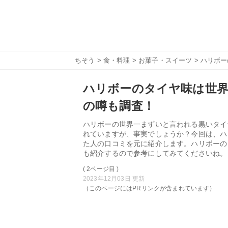
ちそう
>
食・料理
>
お菓子・スイーツ
> ハリボ
ハリボーのタイヤ味は世界
の噂も調査！
ハリボーの世界一まずいと言われる黒いタイ
れていますが、事実でしょうか？今回は、ハ
た人の口コミを元に紹介します。ハリボーの
も紹介するので参考にしてみてくださいね。
( 2ページ目 )
2023年12月03日 更新
（このページにはPRリンクが含まれています）