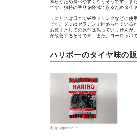
和らぐため食べやすくなりそうです。ま
です。独特の香りを軽減できるためタイ
リコリスは日本で栄養ドリンクなどに使
です。グミはゼラチンで固められている
お菓子としての原型は保っていませんが
が改善するそうです。また、ヨーロッパ
ハリボーのタイヤ味の販
出典:
@panchichi3