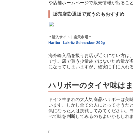
や店舗ホームページで販売情報が出るこ
販売店②通販で買うのもおすすめ
＊購入サイト｜楽天市場＊
Haribo - Lakritz Schnecken 200g
海外輸入品を扱うお店が近くにない方は、
です。店で買う少量袋ではないため量が
になってしまいますが、確実に手に入れ
ハリボーのタイヤ味はま
ドイツ生まれの大人気商品ハリボーは美
います。しかし全ての人にとってそうだ
気になった人は挑戦してみてください。
べて味を判断してみるのもよいかもしれ