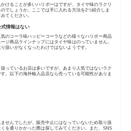
見かけることが多いハリボーはですが、タイヤ味のラクリ
るのでしょうか。ここでは手に入れる方法を2つ紹介しま
てみてください。
公式情報はない
人気のコーラ味ハッピーコーラなどの様々なハリボー商品
ページ商品ラインナップにはタイヤ味はのっていません。
取り扱いがなくなったわけではないようです。
り扱っているお店は多いですが、あまり人気ではないラク
です。以下の海外輸入品店なら売っている可能性がありま
れませんでしたが、販売中止にはなっていないため取り扱
くを通りかかった際は探してみてください。また、SNS