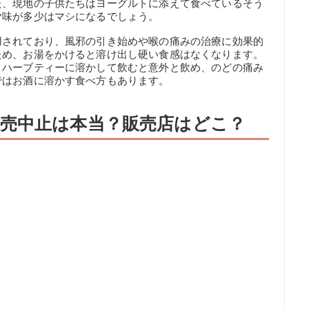
た、現地の子供たちはヨーグルトに添えて食べているそう
ヤ味が多少はマシになるでしょう。
用されており、風邪の引き始めや喉の痛みの治療に効果的
ため、お湯をかけると溶け出し硬い食感はなくなります。
、ハーブティーに溶かして飲むと意外と飲め、のどの痛み
ではお酒に溶かす食べ方もあります。
売中止は本当？販売店はどこ？