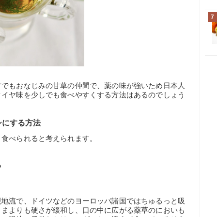
7
方でもおなじみの甘草の仲間で、薬の味が強いため日本人
タイヤ味を少しでも食べやすくする方法はあるのでしょう
シにする方法
り食べられると考えられます。
る
現地流で、ドイツなどのヨーロッパ諸国ではちゅるっと吸
ままよりも硬さが緩和し、口の中に広がる薬草のにおいも