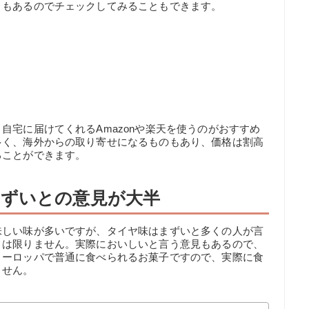
ともあるのでチェックしてみることもできます。
自宅に届けてくれるAmazonや楽天を使うのがおすすめ
多く、海外からの取り寄せになるものもあり、価格は割高
ることができます。
ずいとの意見が大半
味しい味が多いですが、タイヤ味はまずいと多くの人が言
とは限りません。実際においしいと言う意見もあるので、
ヨーロッパで普通に食べられるお菓子ですので、実際に食
ません。