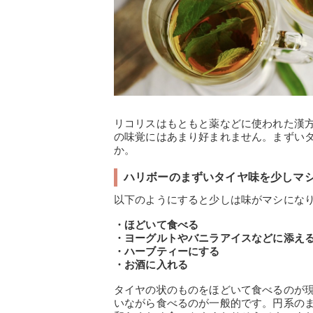
リコリスはもともと薬などに使われた漢
の味覚にはあまり好まれません。まずい
か。
ハリボーのまずいタイヤ味を少しマ
以下のようにすると少しは味がマシにな
・ほどいて食べる
・ヨーグルトやバニラアイスなどに添え
・ハーブティーにする
・お酒に入れる
タイヤの状のものをほどいて食べるのが
いながら食べるのが一般的です。円系の