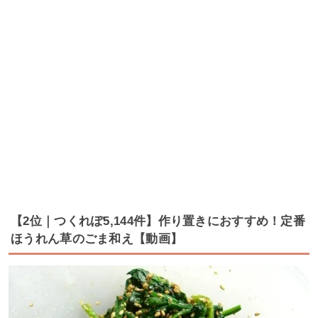
【2位｜つくれぽ5,144件】作り置きにおすすめ！定番
ほうれん草のごま和え【動画】