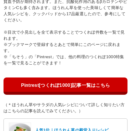
貧血予防が期待されます。また、抗酸化作用のあるβカロテンやビ
タミンCも多く含みます。ほうれん草を使った美味しくて簡単な
人気レシピを、クックパッドから17品厳選したので、参考にして
ください。
※目次で小見出しを全て表示することでつくれぽ件数を一覧で見
れます。
※ブックマークで登録するとあとで簡単にこのページに戻れま
す。
※「ちそう」の「Pintrest」では、他の料理のつくれぽ1000特集
を一覧で見ることができます！
Pintrest[つくれぽ1000]記事一覧はこちら
（＊ほうれん草やサラダの人気レシピについて詳しく知りたい方
はこちらの記事を読んでみてください。）
人気1位｜ほうれん草の殿堂入りレシピ