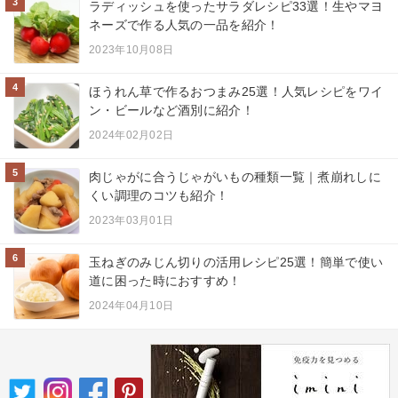
3
ラディッシュを使ったサラダレシピ33選！生やマヨ
ネーズで作る人気の一品を紹介！
2023年10月08日
4
ほうれん草で作るおつまみ25選！人気レシピをワイ
ン・ビールなど酒別に紹介！
2024年02月02日
5
肉じゃがに合うじゃがいもの種類一覧｜煮崩れしに
くい調理のコツも紹介！
2023年03月01日
6
玉ねぎのみじん切りの活用レシピ25選！簡単で使い
道に困った時におすすめ！
2024年04月10日