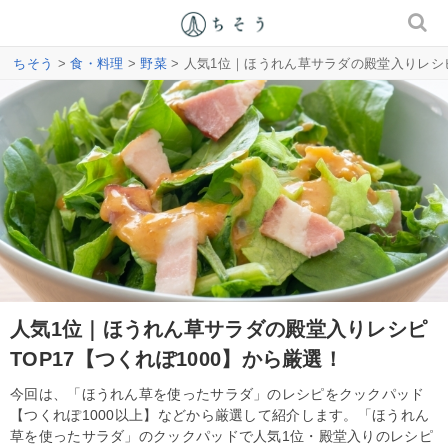
ちそう
>
食・料理
>
野菜
> 人気1位｜ほうれん草サラダの殿堂入りレシピ
人気1位｜ほうれん草サラダの殿堂入りレシピ
TOP17【つくれぽ1000】から厳選！
今回は、「ほうれん草を使ったサラダ」のレシピをクックパッド
【つくれぽ1000以上】などから厳選して紹介します。「ほうれん
草を使ったサラダ」のクックパッドで人気1位・殿堂入りのレシピ