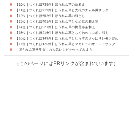
【10位｜つくれぽ738件】ほうれん草の白和え
【11位｜つくれぽ719件】ほうれん草と大根のナムル風サラダ
【12位｜つくれぽ652件】ほうれん草の卵とじ
【13位｜つくれぽ401件】ほうれん草となめ茸の和え物
【14位｜つくれぽ221件】ほうれん草の梅昆布茶和え
【15位｜つくれぽ216件】ほうれん草とちくわのマヨポン和え
【16位｜つくれぽ149件】ほうれん草としらすのさっぱりレモン炒め
【17位｜つくれぽ126件】ほうれん草とマカロニのオーロラサラダ
「ほうれん草サラダ」の人気レシピを作ってみよう！
（このページにはPRリンクが含まれています）