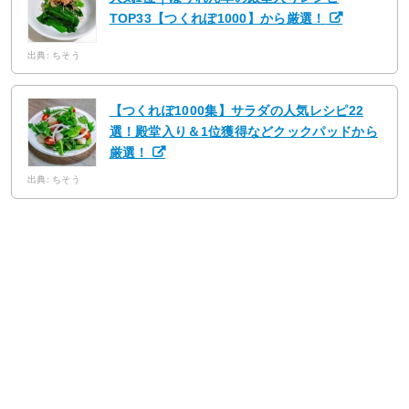
TOP33【つくれぽ1000】から厳選！
出典: ちそう
【つくれぽ1000集】サラダの人気レシピ22
選！殿堂入り＆1位獲得などクックパッドから
厳選！
出典: ちそう