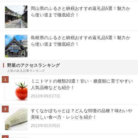
岡山県のふるさと納税おすすめ返礼品5選！魅力か
ら使い道まで徹底紹介！
島根県のふるさと納税おすすめ返礼品5選！魅力か
ら使い道まで徹底紹介！
野菜のアクセスランキング
人気のある記事ランキング
1
ミニトマトの種類20選！甘い・糖度順に育てやすい
人気品種なども紹介！
2023年09月27日
2
すくなかぼちゃとは？どんな特徴の品種？味わいや
美味しい食べ方・レシピを紹介！
2023年02月05日