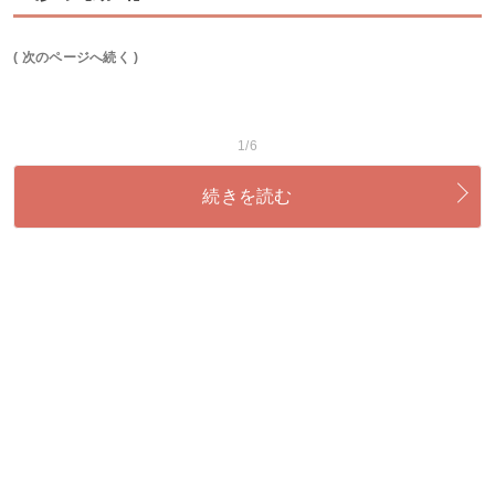
( 次のページへ続く )
1/6
続きを読む