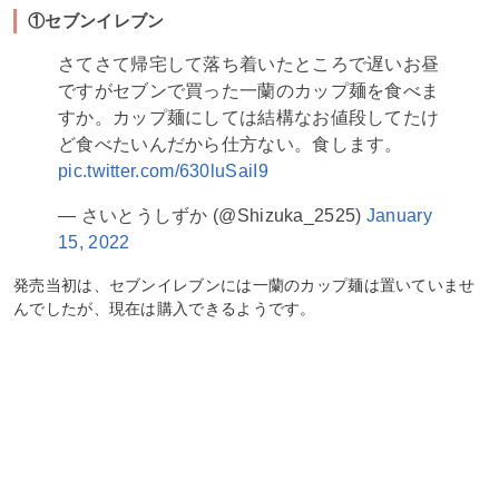
①セブンイレブン
さてさて帰宅して落ち着いたところで遅いお昼
ですがセブンで買った一蘭のカップ麺を食べま
すか。カップ麺にしては結構なお値段してたけ
ど食べたいんだから仕方ない。食します。
pic.twitter.com/630luSaiI9
— さいとうしずか (@Shizuka_2525)
January
15, 2022
発売当初は、セブンイレブンには一蘭のカップ麺は置いていませ
んでしたが、現在は購入できるようです。