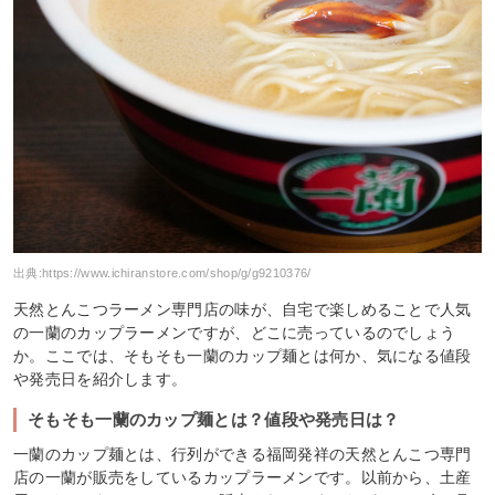
出典:
https://www.ichiranstore.com/shop/g/g9210376/
天然とんこつラーメン専門店の味が、自宅で楽しめることで人気
の一蘭のカップラーメンですが、どこに売っているのでしょう
か。ここでは、そもそも一蘭のカップ麺とは何か、気になる値段
や発売日を紹介します。
そもそも一蘭のカップ麺とは？値段や発売日は？
一蘭のカップ麺とは、行列ができる福岡発祥の天然とんこつ専門
店の一蘭が販売をしているカップラーメンです。以前から、土産