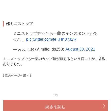
④ミニストップ
ミニストップ寄ったら一蘭のインスタントがあ
った！
pic.twitter.com/teKHh07J2R
— みふぃお (@mifio_ds250)
August 30, 2021
ミニストップでも一蘭のカップ麺が買えるという口コミが、多数
ありました。
( 次のページへ続く )
1/3
続きを読む