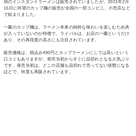
用のインスタントラーメンは販売されていましたが、2021年2月
15日に待望のカップ麺の販売が全国の一部コンビニ、小売店など
で始まりました。
一蘭のカップ麺は、ラーメン本来の純粋な味わいを楽しむため具
が入っていないのが特徴で、ライバルは、お店の一蘭というだけ
あり、その再現度の高さにも注目されています。
販売価格は、税込み490円とカップラーメンにしては高いという
口コミもありますが、発売当初からすぐに品切れとなる人気ぶり
です。発売当初は、どこの店舗も品切れで売ってない状態になる
ほどで、何度も再販されています。