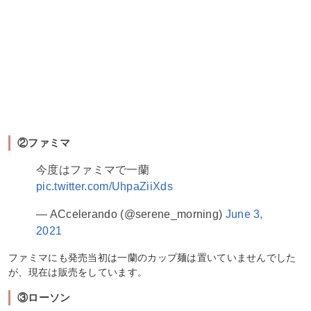
②ファミマ
今度はファミマで一蘭
pic.twitter.com/UhpaZiiXds
— ACcelerando (@serene_morning)
June 3,
2021
ファミマにも発売当初は一蘭のカップ麺は置いていませんでした
が、現在は販売をしています。
③ローソン