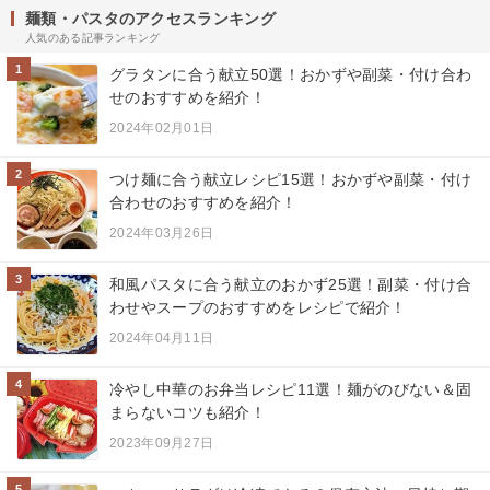
麺類・パスタのアクセスランキング
人気のある記事ランキング
1
グラタンに合う献立50選！おかずや副菜・付け合わ
せのおすすめを紹介！
2024年02月01日
2
つけ麺に合う献立レシピ15選！おかずや副菜・付け
合わせのおすすめを紹介！
2024年03月26日
3
和風パスタに合う献立のおかず25選！副菜・付け合
わせやスープのおすすめをレシピで紹介！
2024年04月11日
4
冷やし中華のお弁当レシピ11選！麺がのびない＆固
まらないコツも紹介！
2023年09月27日
5