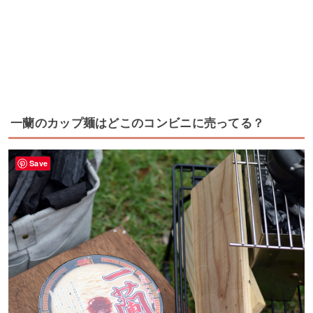
一蘭のカップ麺はどこのコンビニに売ってる？
Save