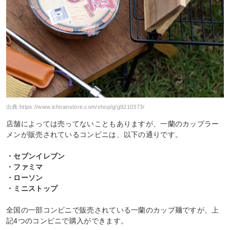
出典:
https://www.ichiranstore.com/shop/g/g9210373/
店舗によっては売ってないこともありますが、一蘭のカップラー
メンが販売されているコンビニは、以下の通りです。
・セブンイレブン
・ファミマ
・ローソン
・ミニストップ
全国の一部コンビニで販売されている一蘭のカップ麺ですが、上
記4つのコンビニで購入ができます。