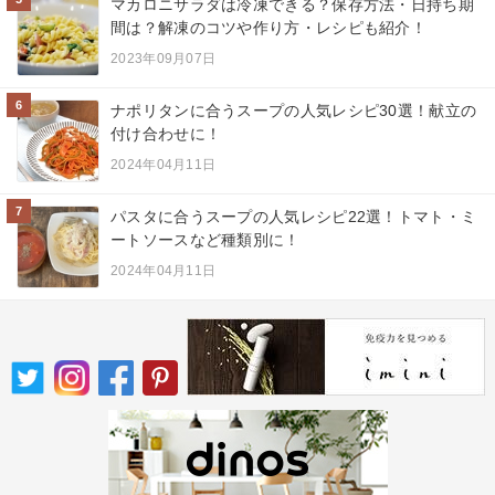
マカロニサラダは冷凍できる？保存方法・日持ち期
間は？解凍のコツや作り方・レシピも紹介！
2023年09月07日
6
ナポリタンに合うスープの人気レシピ30選！献立の
付け合わせに！
2024年04月11日
7
パスタに合うスープの人気レシピ22選！トマト・ミ
ートソースなど種類別に！
2024年04月11日