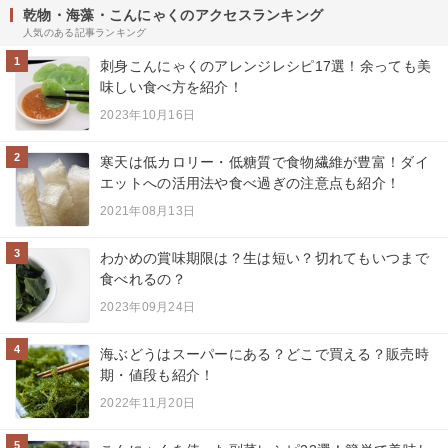
乾物・海藻・こんにゃくのアクセスランキング
人気のある記事ランキング
1
刺身こんにゃくのアレンジレシピ17選！余っても美
味しい食べ方を紹介！
2023年10月16日
2
寒天は低カロリー・低糖質で食物繊維が豊富！ダイ
エットへの活用法や食べ過ぎの注意点も紹介！
2021年08月13日
3
わかめの賞味期限は？生は短い？切れてもいつまで
食べれるの？
2023年09月24日
4
海ぶどうはスーパーにある？どこで買える？販売時
期・値段も紹介！
2022年11月20日
5