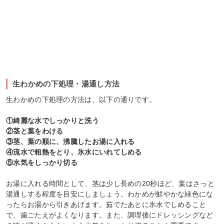
生わかめの下処理・湯通し方法
生わかめの下処理の方法は、以下の通りです。
①綺麗な水でしっかりと洗う
②茎と葉をわける
③茎、葉の順に、沸騰したお湯に入れる
④流水で粗熱をとり、氷水にいれてしめる
⑤水気をしっかり切る
お湯に入れる時間として、茎は少し長めの20秒ほど、葉はさっと
湯通しする程度を目安にしましょう。わかめが鮮やかな緑色にな
ったらお湯から引きあげます。茹でたあとに氷水でしめること
で、歯ごたえがよくなります。また、調理後にドレッシングなど