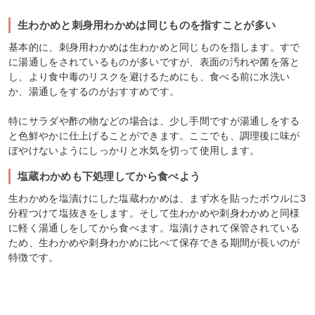
生わかめと刺身用わかめは同じものを指すことが多い
基本的に、刺身用わかめは生わかめと同じものを指します。すで
に湯通しをされているものが多いですが、表面の汚れや菌を落と
し、より食中毒のリスクを避けるためにも、食べる前に水洗い
か、湯通しをするのがおすすめです。
特にサラダや酢の物などの場合は、少し手間ですが湯通しをする
と色鮮やかに仕上げることができます。ここでも、調理後に味が
ぼやけないようにしっかりと水気を切って使用します。
塩蔵わかめも下処理してから食べよう
生わかめを塩漬けにした塩蔵わかめは、まず水を貼ったボウルに3
分程つけて塩抜きをします。そして生わかめや刺身わかめと同様
に軽く湯通しをしてから食べます。塩漬けされて保管されている
ため、生わかめや刺身わかめに比べて保存できる期間が長いのが
特徴です。