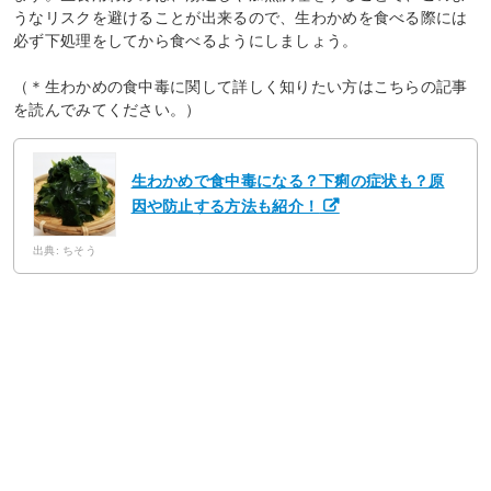
うなリスクを避けることが出来るので、生わかめを食べる際には
必ず下処理をしてから食べるようにしましょう。
（＊生わかめの食中毒に関して詳しく知りたい方はこちらの記事
を読んでみてください。）
生わかめで食中毒になる？下痢の症状も？原
因や防止する方法も紹介！
出典: ちそう