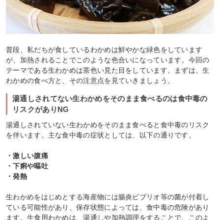
普段、私だちが食しているわかめは鮮やかな緑色をしています
が、加熱されることでこのような色合いになっています。今回の
テーマである生わかめは茶色い見た目をしています。まずは、生
わかめの食べ方と、その注意点を見ていきましょう。
湯通しされてない生わかめをそのまま食べるのは食中毒の
リスクがありNG
湯通しされていない生わかめをそのまま食べると食中毒のリスク
を伴います。主な食中毒の症状としては、以下の通りです。
・激しい腹痛
・下痢や嘔吐
・発熱
生わかめをはじめとする海産物には腸炎ビブリオ等の菌が付着し
ている可能性があり、保存状態によっては、食中毒の危険があり
ます。生食用わかめは、湯通しや加熱調理をすることで、このよ