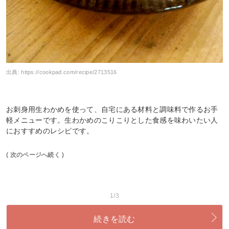
出典:
https://cookpad.com/recipe/2713516
お刺身用生わかめを使って、自宅にある材料と調味料で作るお手
軽メニューです。生わかめのこりこりとした食感を味わいたい人
におすすめのレシピです。
( 次のページへ続く )
1/3
続きを読む