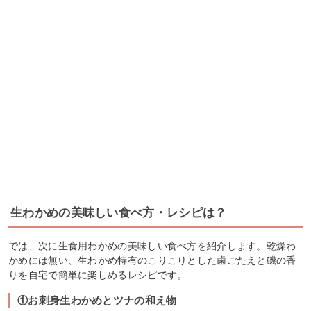
生わかめの美味しい食べ方・レシピは？
では、次に生食用わかめの美味しい食べ方を紹介します。乾燥わ
かめには無い、生わかめ特有のこりこりとした歯ごたえと磯の香
りを自宅で簡単に楽しめるレシピです。
①お刺身生わかめとツナの和え物