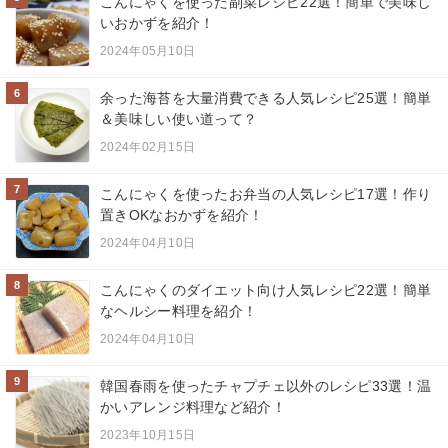
こんにゃくを使った副菜レシピ22選！簡単で美味し
いおかずを紹介！
2024年05月10日
6
余った海苔を大量消費できる人気レシピ25選！簡単
＆美味しい使い道って？
2024年02月15日
7
こんにゃくを使ったお弁当の人気レシピ17選！作り
置きOKなおかずを紹介！
2024年04月10日
8
こんにゃくのダイエット向け人気レシピ22選！簡単
なヘルシー料理を紹介！
2024年04月10日
9
韓国春雨を使ったチャプチェ以外のレシピ33選！温
かいアレンジ料理など紹介！
2023年10月15日