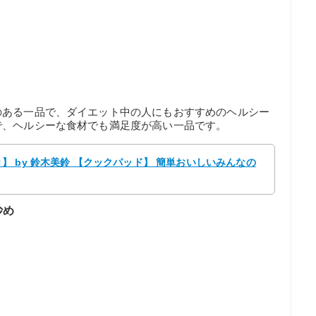
のある一品で、ダイエット中の人にもおすすめのヘルシー
で、ヘルシーな食材でも満足度が高い一品です。
 by 鈴木美鈴 【クックパッド】 簡単おいしいみんなの
炒め