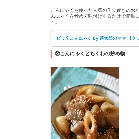
こんにゃくを使った人気の作り置きのお
んにゃくを炒めて味付けするだけで簡単
す。
ピリ辛こんにゃく by 茶太郎のママ 【
②こんにゃくとちくわの炒め物