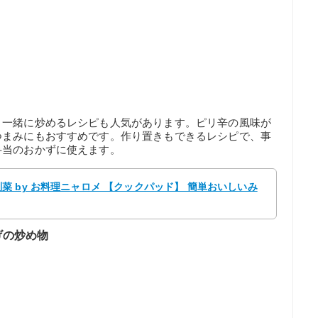
、一緒に炒めるレシピも人気があります。ピリ辛の風味が
つまみにもおすすめです。作り置きもできるレシピで、事
弁当のおかずに使えます。
 by お料理ニャロメ 【クックパッド】 簡単おいしいみ
げの炒め物