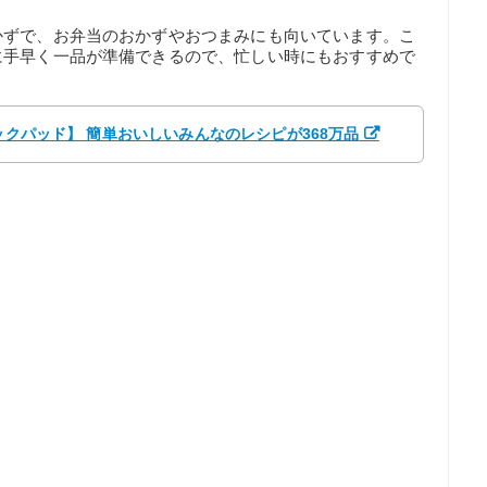
かずで、お弁当のおかずやおつまみにも向いています。こ
に手早く一品が準備できるので、忙しい時にもおすすめで
クックパッド】 簡単おいしいみんなのレシピが368万品