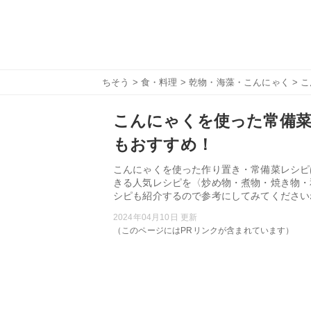
ちそう
>
食・料理
>
乾物・海藻・こんにゃく
> 
こんにゃくを使った常備菜
もおすすめ！
こんにゃくを使った作り置き・常備菜レシピ
きる人気レシピを〈炒め物・煮物・焼き物・
シピも紹介するので参考にしてみてください
2024年04月10日 更新
（このページにはPRリンクが含まれています）