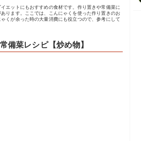
ダイエットにもおすすめの食材です。作り置きや常備菜に
があります。ここでは、こんにゃくを使った作り置きのお
にゃくが余った時の大量消費にも役立つので、参考にして
常備菜レシピ【炒め物】