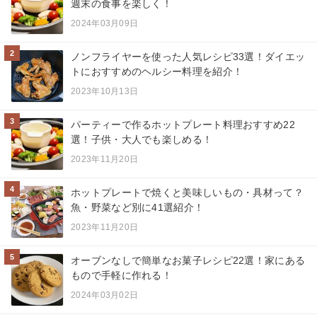
週末の食事を楽しく！
2024年03月09日
2
ノンフライヤーを使った人気レシピ33選！ダイエッ
トにおすすめのヘルシー料理を紹介！
2023年10月13日
3
パーティーで作るホットプレート料理おすすめ22
選！子供・大人でも楽しめる！
2023年11月20日
4
ホットプレートで焼くと美味しいもの・具材って？
魚・野菜など別に41選紹介！
2023年11月20日
5
オーブンなしで簡単なお菓子レシピ22選！家にある
もので手軽に作れる！
2024年03月02日