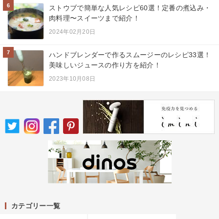
6
ストウブで簡単な人気レシピ60選！定番の煮込み・
肉料理〜スイーツまで紹介！
2024年02月20日
7
ハンドブレンダーで作るスムージーのレシピ33選！
美味しいジュースの作り方を紹介！
2023年10月08日
カテゴリー一覧