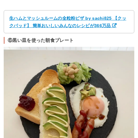
生ハムとマッシュルームの全粒粉ピザ by sachi825 【クッ
クパッド】 簡単おいしいみんなのレシピが366万品
⑥黒い皿を使った朝食プレート