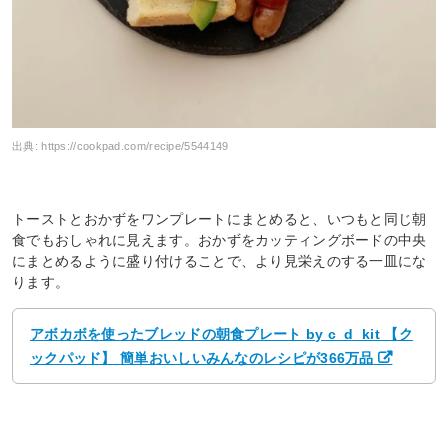
出典:
https://cookpad.com/recipe/5544149
トーストとおかずをワンプレートにまとめると、いつもと同じ朝
食でもおしゃれに見えます。おかずをカッティングボードの中央
にまとめるように盛り付けることで、より見栄えのする一皿にな
ります。
アボカボを使ったブレッドの朝食プレート by c_d_kit 【ク
ックパッド】 簡単おいしいみんなのレシピが366万品