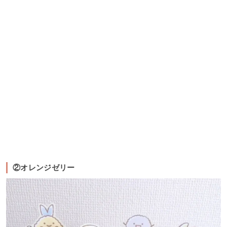
②オレンジゼリー