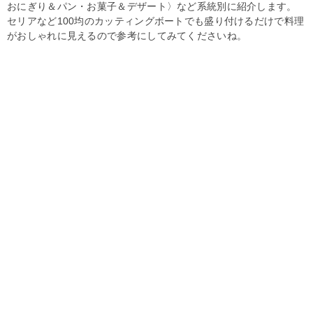
おにぎり＆パン・お菓子＆デザート〉など系統別に紹介します。
セリアなど100均のカッティングボートでも盛り付けるだけで料理
がおしゃれに見えるので参考にしてみてくださいね。