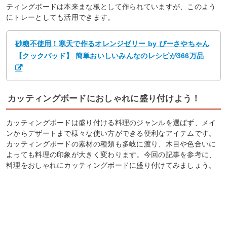
ティングボードは本来まな板として作られていますが、このよう
にトレーとしても活用できます。
砂糖不使用！寒天で作るオレンジゼリー by ぴーさやちゃん
【クックパッド】 簡単おいしいみんなのレシピが366万品
カッティングボードにおしゃれに盛り付けよう！
カッティングボードは盛り付ける料理のジャンルを選ばず、メイ
ンからデザートまで様々な使い方ができる便利なアイテムです。
カッティングボードの素材の種類も多岐に渡り、木目や色合いに
よっても料理の印象が大きく変わります。今回の記事を参考に、
料理をおしゃれにカッティングボードに盛り付けてみましょう。