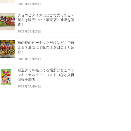
2023年11月20日
チョコビアイスはどこで売ってる？
現在は販売中止？販売店・通販を調
査！
2023年09月25日
柿の種のピーナッツだけはどこで買
える？最安は？販売店を口コミと紹
介！
2023年09月23日
目玉グミを売ってる場所はどこ？ド
ンキ・カルディ・コストコなど入荷
情報を調査！
2023年09月04日