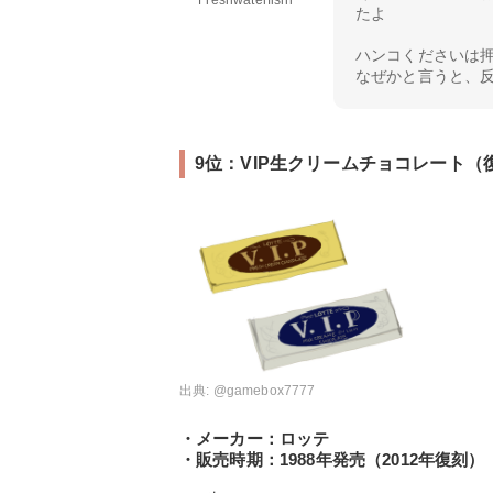
たよ
ハンコくださいは
なぜかと言うと、
9位：VIP生クリームチョコレート（
出典:
@gamebox7777
・メーカー：ロッテ
・販売時期：1988年発売（2012年復刻）