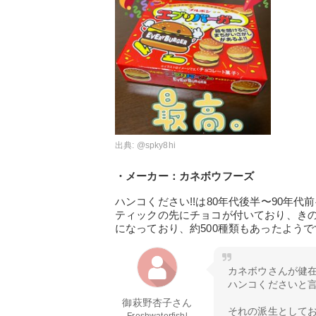
出典:
@spky8hi
・メーカー：カネボウフーズ
ハンコください!!は80年代後半〜90年
ティックの先にチョコが付いており、き
になっており、約500種類もあったようで
カネボウさんが健
ハンコくださいと
御萩野杏子さん
それの派生として
Freshwaterfishl