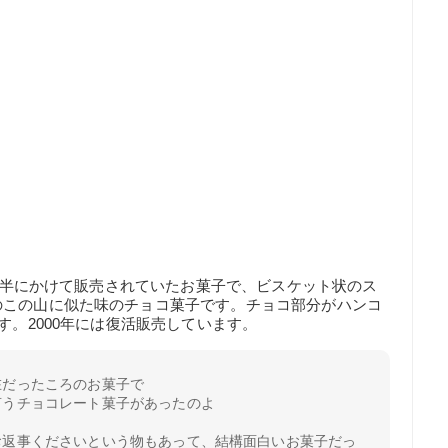
代前半にかけて販売されていたお菓子で、ビスケット状のス
のこの山に似た味のチョコ菓子です。チョコ部分がハンコ
す。2000年には復活販売しています。
在だったころのお菓子で
言うチョコレート菓子があったのよ
お返事くださいという物もあって、結構面白いお菓子だっ