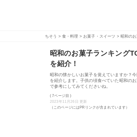
ちそう
>
食・料理
>
お菓子・スイーツ
> 昭和の
昭和のお菓子ランキングT
を紹介！
昭和の懐かしいお菓子を覚えていますか？今
を紹介します。子供の頃食べていた昭和のお
で参考にしてみてくださいね。
( 7ページ目 )
2023年11月26日 更新
（このページにはPRリンクが含まれています）