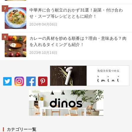
7
中華丼に合う献立のおかず31選！副菜・付け合わ
せ・スープ等レシピとともに紹介！
2024年04月06日
8
カレーの具材を炒める順番は？理由・意味ある？肉
を入れるタイミングも紹介！
2023年10月16日
カテゴリー一覧