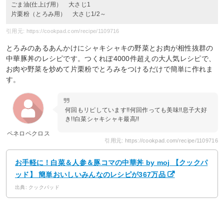
ごま油(仕上げ用） 大さじ1
片栗粉（とろみ用） 大さじ1/2～
引用元: https://cookpad.com/recipe/1109716
とろみのあるあんかけにシャキシャキの野菜とお肉が相性抜群の
中華豚丼のレシピです。つくれぽ4000件超えの大人気レシピで、
お肉や野菜を炒めて片栗粉でとろみをつけるだけで簡単に作れま
す。
何回もリピしています!!何回作っても美味!!息子大好
き!!白菜シャキシャキ最高!!
ペネロペクロス
引用元: https://cookpad.com/recipe/1109716
お手軽に！白菜＆人参＆豚コマの中華丼 by moj 【クックパ
ッド】 簡単おいしいみんなのレシピが367万品
出典: クックパッド