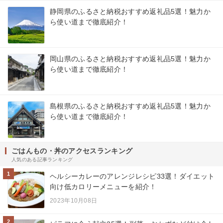
静岡県のふるさと納税おすすめ返礼品5選！魅力か
ら使い道まで徹底紹介！
岡山県のふるさと納税おすすめ返礼品5選！魅力か
ら使い道まで徹底紹介！
島根県のふるさと納税おすすめ返礼品5選！魅力か
ら使い道まで徹底紹介！
ごはんもの・丼のアクセスランキング
人気のある記事ランキング
1
ヘルシーカレーのアレンジレシピ33選！ダイエット
向け低カロリーメニューを紹介！
2023年10月08日
2