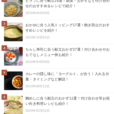
ピラフに合う献立25選！副菜・おかずなど付け合わ
せのおすすめをレシピで紹介！
2024年04月09日
3
おかゆに合う人気トッピング17選！飽き防止のおす
すめレシピを紹介！
2023年10月01日
4
ちらし寿司に合う献立おかず27選！付け合わせやお
もてなしメニュー例も紹介！
2024年04月09日
5
カレーの隠し味に「ヨーグルト」が合う！入れる分
量・タイミングなど解説！
2023年09月12日
6
鯛めしに合う献立のおかず11選！付け合わせ等お祝
い向き料理レシピも紹介！
2024年03月02日