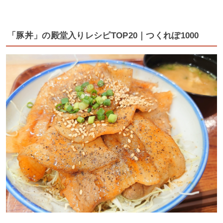
「豚丼」の殿堂入りレシピTOP20｜つくれぽ1000