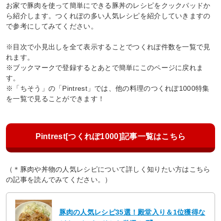
お家で豚肉を使って簡単にできる豚丼のレシピをクックパッドか
ら紹介します。つくれぽの多い人気レシピを紹介していきますの
で参考にしてみてください。
※目次で小見出しを全て表示することでつくれぽ件数を一覧で見
れます。
※ブックマークで登録するとあとで簡単にこのページに戻れま
す。
※「ちそう」の「Pintrest」では、他の料理のつくれぽ1000特集
を一覧で見ることができます！
Pintrest[つくれぽ1000]記事一覧はこちら
（＊豚肉や丼物の人気レシピについて詳しく知りたい方はこちら
の記事を読んでみてください。）
豚肉の人気レシピ35選！殿堂入り＆1位獲得な