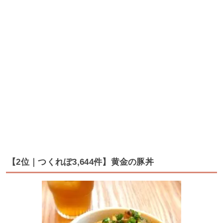
【2位｜つくれぽ3,644件】黄金の豚丼