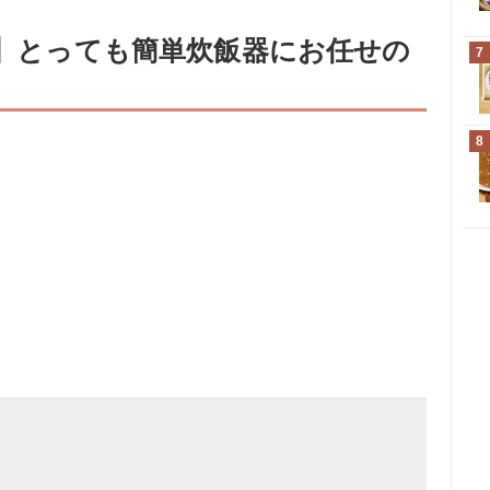
件】とっても簡単炊飯器にお任せの
7
8