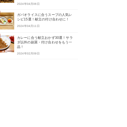
2024年04月06日
ガパオライスに合うスープの人気レ
シピ15選！献立の付け合わせに！
2024年04月11日
カレーに合う献立おかず30選！サラ
ダ以外の副菜・付け合わせをもう一
品！
2024年02月09日