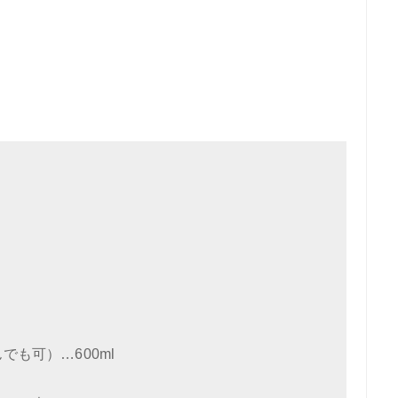
も可）…600ml