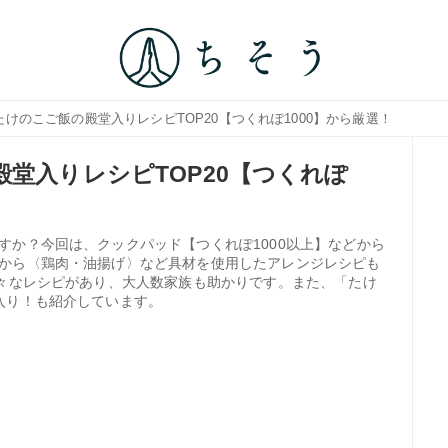
たけのこご飯の殿堂入りレシピTOP20【つくれぽ1000】から厳選！
堂入りレシピTOP20【つくれぽ
すか？今回は、クックパッド【つくれぽ1000以上】などから
から〈鶏肉・油揚げ〉など具材を使用したアレンジレシピも
様々なレシピがあり、大人数家族も助かりです。また、「たけ
入り！も紹介しています。