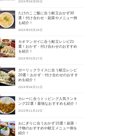
2024年04月09日
たけのこご飯に合う献立おかず30
選！付け合わせ・副菜やメニュー例
も紹介！
2024年03月19日
カオマンガイに合う献立レシピ21
選！おかず・付け合わせのおすすめ
を紹介！
2024年03月17日
ガーリックライスに合う献立レシピ
20選！おかず・付け合わせのおすす
めを紹介！
2024年04月11日
カレーに合うトッピング人気ランキ
ング22選！最強なおすすめも紹介！
2023年11月13日
おにぎりに合うおかず15選！副菜・
汁物のおすすめや献立メニュー例を
紹介！