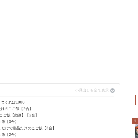
つくれぽ1000
たけのこご飯【2合】
こご飯【動画】【2合】
1
ご飯【3合】
しだけで絶品たけのこご飯【3合】
ご飯【2合】