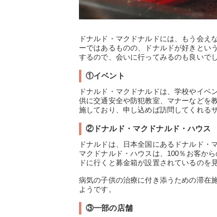
ドナルド・マクドナルドには、もう会え
ーではあるものの、ドナルドが好きとい
するので、会いに行ってみるのも良いで
①イベント
ドナルド・マクドナルドは、学校やイベ
供に交通安全や防犯教室、マナーなどを
施しており、申し込めば訪問してくれる
②ドナルド・マクドナルド・ハウス
ドナルドは、日本全国にあるドナルド・
マクドナルド・ハウスは、100％お客か
ドに行くと募金箱が設置されているのを
病気の子供の治療に付き添うための滞在
ようです。
③一部の店舗