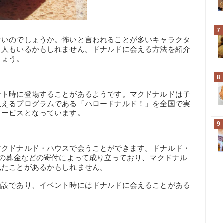
7
ないのでしょうか。怖いと言われることが多いキャラクタ
う人もいるかもしれません。ドナルドに会える方法を紹介
しょう。
8
ント時に登場することがあるようです。マクドナルドは子
教えるプログラムである「ハロードナルド！」を全国で実
サービスとなっています。
9
マクドナルド・ハウスで会うことができます。ドナルド・
らの募金などの寄付によって成り立っており、マクドナル
見たことがあるかもしれません。
施設であり、イベント時にはドナルドに会えることがある