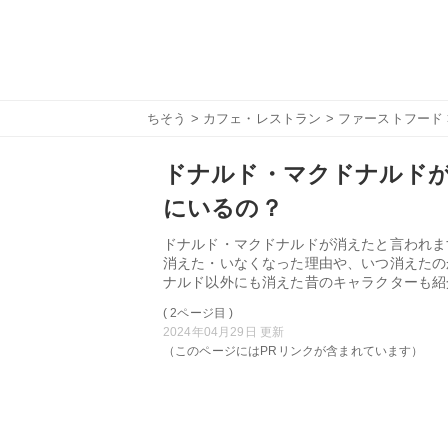
ちそう
>
カフェ・レストラン
>
ファーストフード
ドナルド・マクドナルド
にいるの？
ドナルド・マクドナルドが消えたと言われま
消えた・いなくなった理由や、いつ消えたの
ナルド以外にも消えた昔のキャラクターも紹
( 2ページ目 )
2024年04月29日 更新
（このページにはPRリンクが含まれています）