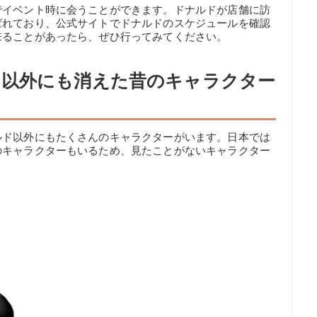
でイベント時に会うことができます。ドナルドが店舗に訪
ばれており、公式サイトでドナルドのスケジュールを確認
来ることがあったら、ぜひ行ってみてください。
ド以外にも消えた昔のキャラクター
ルド以外にもたくさんのキャラクターがいます。日本では
のキャラクターもいるため、見たことがないキャラクター