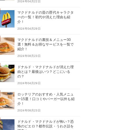
2024年04月22日
マクドナルドの昔の歴代キャラクタ
ーの一覧！初代や消えた理由も紹
介！
2024年04月29日
マクドナルドの裏技＆メニュー30
選！無料＆お得なサービスを一覧で
紹介！
2024年08月23日
ドナルド・マクドナルドが消えた理
由とは？最後はいつ？どこにいる
の？
2024年04月29日
ロッテリアのおすすめ・人気メニュ
ー15選！口コミやバーガー以外も紹
介！
2024年08月23日
ドナルド・マクドナルドが怖い？恐
怖のピエロ？都市伝説・うわさ話を