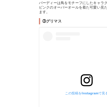
バーディーは鳥をモチーフにしたキャラ
ピンクのオーバーオールを着た可愛い見
ます。
③グリマス
この投稿をInstagramで見