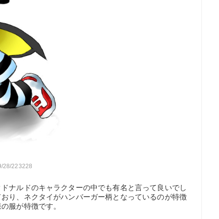
09/28/223228
クドナルドのキャラクターの中でも有名と言って良いでし
ており、ネクタイがハンバーガー柄となっているのが特徴
様の服が特徴です。