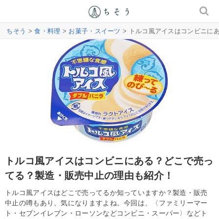
ちそう
>
食・料理
>
お菓子・スイーツ
> トルコ風アイスはコンビニに
トルコ風アイスはコンビニにある？どこで売っ
てる？製造・販売中止の理由も紹介！
トルコ風アイスはどこで売ってるか知っていますか？製造・販売
中止の噂もあり、気になりますよね。今回は、〈ファミリーマー
ト・セブンイレブン・ローソンなどコンビニ・スーパー〉などト