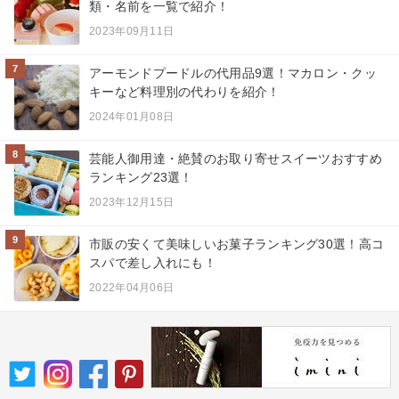
類・名前を一覧で紹介！
2023年09月11日
7
アーモンドプードルの代用品9選！マカロン・クッ
キーなど料理別の代わりを紹介！
2024年01月08日
8
芸能人御用達・絶賛のお取り寄せスイーツおすすめ
ランキング23選！
2023年12月15日
9
市販の安くて美味しいお菓子ランキング30選！高コ
スパで差し入れにも！
2022年04月06日