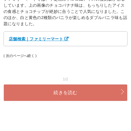
しています。上の画像のチョコバナナ味は、もっちりしたアイス
の食感とチョコチップが絶妙に合うことで人気になりました。こ
のほか、白と黄色の2種類のバニラが楽しめるダブルバニラ味も話
題になりました。
店舗検索｜ファミリーマート
( 次のページへ続く )
1/2
続きを読む