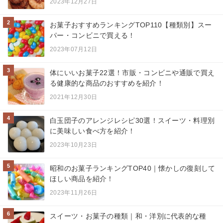
2023年12月27日
2
お菓子おすすめランキングTOP110【種類別】スー
パー・コンビニで買える！
2023年07月12日
3
体にいいお菓子22選！市販・コンビニや通販で買え
る健康的な商品のおすすめを紹介！
2021年12月30日
4
白玉団子のアレンジレシピ30選！スイーツ・料理別
に美味しい食べ方を紹介！
2023年10月23日
5
昭和のお菓子ランキングTOP40｜懐かしの復刻して
ほしい商品を紹介！
2023年11月26日
6
スイーツ・お菓子の種類｜和・洋別に代表的な種