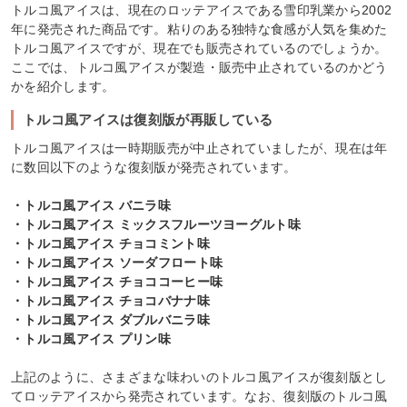
トルコ風アイスは、現在のロッテアイスである雪印乳業から2002
年に発売された商品です。粘りのある独特な食感が人気を集めた
トルコ風アイスですが、現在でも販売されているのでしょうか。
ここでは、トルコ風アイスが製造・販売中止されているのかどう
かを紹介します。
トルコ風アイスは復刻版が再販している
トルコ風アイスは一時期販売が中止されていましたが、現在は年
に数回以下のような復刻版が発売されています。
・トルコ風アイス バニラ味
・トルコ風アイス ミックスフルーツヨーグルト味
・トルコ風アイス チョコミント味
・トルコ風アイス ソーダフロート味
・トルコ風アイス チョココーヒー味
・トルコ風アイス チョコバナナ味
・トルコ風アイス ダブルバニラ味
・トルコ風アイス プリン味
上記のように、さまざまな味わいのトルコ風アイスが復刻版とし
てロッテアイスから発売されています。なお、復刻版のトルコ風