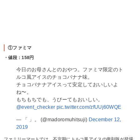
①ファミマ
・値段：158円
今日のお母さんとのおやつ。ファミマ限定のト
ルコ風アイスのチョコバナナ味。
チョコバナナアイスって安定しておいしいよ
ね〜。
もちもちでも、うびーてもおいしい。
@event_checker
pic.twitter.com/zfUUj60WQE
— 「 」。 (@madoromuhitsuji)
December 12,
2019
ファミリーマートでは、不定期にトルコ風アイスの復刻版が登場