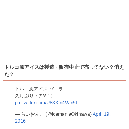
トルコ風アイスは製造・販売中止で売ってない？消え
た？
トルコ風アイス バニラ
久しぶりヽ(*´∀｀)
pic.twitter.com/U83Xm4Wm5F
— らいおん。 (@IcemaniaOkinawa)
April 19,
2016