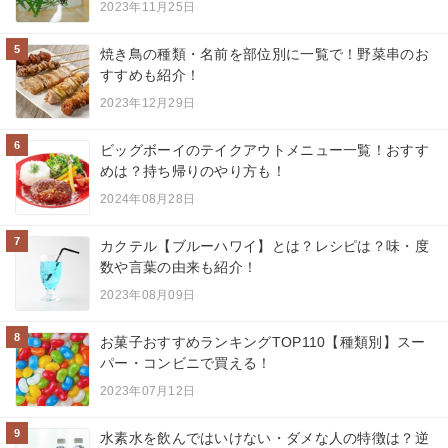
2023年11月25日
5
焼き鳥の種類・名前を部位別に一覧で！野菜串のお
すすめも紹介！
2023年12月29日
6
ビッグボーイのテイクアウトメニュー一覧！おすす
めは？持ち帰りのやり方も！
2024年08月28日
7
カクテル【ブルーハワイ】とは？レシピは？味・度
数や言葉の由来も紹介！
2023年08月09日
8
お菓子おすすめランキングTOP110【種類別】スー
パー・コンビニで買える！
2023年07月12日
9
水素水を飲んではいけない・ダメな人の特徴は？逆