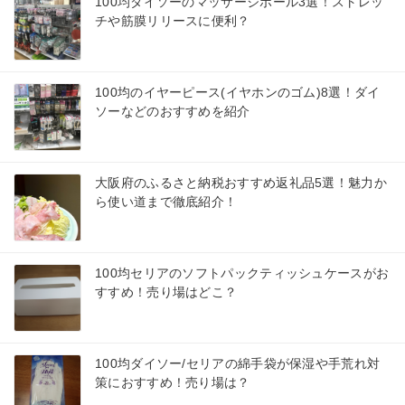
100均ダイソーのマッサージボール3選！ストレッ
チや筋膜リリースに便利？
100均のイヤーピース(イヤホンのゴム)8選！ダイ
ソーなどのおすすめを紹介
大阪府のふるさと納税おすすめ返礼品5選！魅力か
ら使い道まで徹底紹介！
100均セリアのソフトパックティッシュケースがお
すすめ！売り場はどこ？
100均ダイソー/セリアの綿手袋が保湿や手荒れ対
策におすすめ！売り場は？