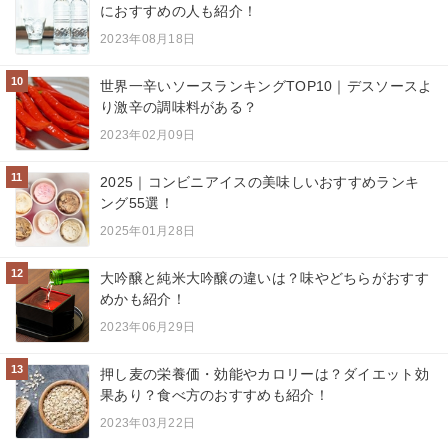
におすすめの人も紹介！
2023年08月18日
10
世界一辛いソースランキングTOP10｜デスソースよ
り激辛の調味料がある？
2023年02月09日
11
2025｜コンビニアイスの美味しいおすすめランキ
ング55選！
2025年01月28日
12
大吟醸と純米大吟醸の違いは？味やどちらがおすす
めかも紹介！
2023年06月29日
13
押し麦の栄養価・効能やカロリーは？ダイエット効
果あり？食べ方のおすすめも紹介！
2023年03月22日