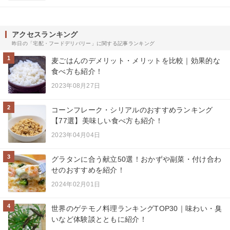
アクセスランキング
昨日の「宅配・フードデリバリー」に関する記事ランキング
1
麦ごはんのデメリット・メリットを比較｜効果的な
食べ方も紹介！
2023年08月27日
2
コーンフレーク・シリアルのおすすめランキング
【77選】美味しい食べ方も紹介！
2023年04月04日
3
グラタンに合う献立50選！おかずや副菜・付け合わ
せのおすすめを紹介！
2024年02月01日
4
世界のゲテモノ料理ランキングTOP30｜味わい・臭
いなど体験談とともに紹介！