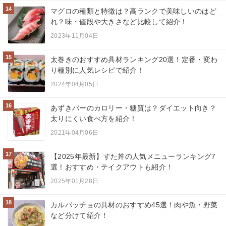
14
マグロの種類と特徴は？高ランクで美味しいのはど
れ？味・値段や大きさなど比較して紹介！
2023年11月04日
15
太巻きのおすすめ具材ランキング20選！定番・変わ
り種別に人気レシピで紹介！
2024年04月05日
16
あずきバーのカロリー・糖質は？ダイエット向き？
太りにくい食べ方を紹介！
2021年04月06日
17
【2025年最新】すた丼の人気メニューランキング7
選！おすすめ・テイクアウトも紹介！
2025年01月28日
18
カルパッチョの具材のおすすめ45選！肉や魚・野菜
など分けて紹介！