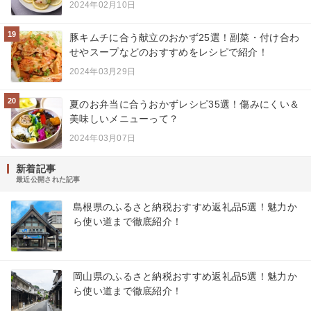
2024年02月10日
19
豚キムチに合う献立のおかず25選！副菜・付け合わ
せやスープなどのおすすめをレシピで紹介！
2024年03月29日
20
夏のお弁当に合うおかずレシピ35選！傷みにくい＆
美味しいメニューって？
2024年03月07日
新着記事
最近公開された記事
島根県のふるさと納税おすすめ返礼品5選！魅力か
ら使い道まで徹底紹介！
岡山県のふるさと納税おすすめ返礼品5選！魅力か
ら使い道まで徹底紹介！