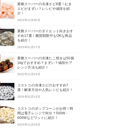
業務スーパーの冷凍エビ8選！むき
エビがまずい？レシピや値段を紹
介！
2023年12月30日
業務スーパーのダイエット向きおす
すめ17選！糖質制限中もOKな商品
を紹介！
2023年01月17日
業務スーパーの冷凍たこ焼きは50個
1kgでおすすめ？まずい？値段やア
レンジ方法も紹介！
2022年11月23日
コストコの冷凍エビのおすすめ7
選！解凍方法や人気レシピも紹介！
2024年02月13日
コストコのポップコーンがお得！時
間は電子レンジで何分？500W・
600Wなどワットに紹介！
2023年11月19日