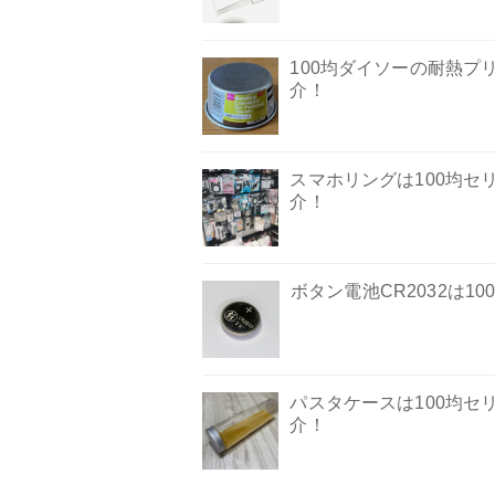
100均ダイソーの耐熱
介！
スマホリングは100均
介！
ボタン電池CR2032は
パスタケースは100均
介！