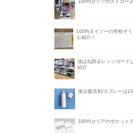
100均セリアのストロー
100均ダイソーの学校ぞ
も紹介！
油はね防止レンジガードは
紹介
接点復活剤/スプレーは1
100均セリアのポケット