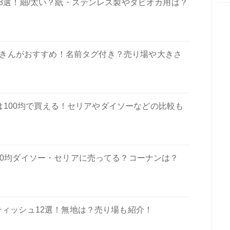
28選！細/太い？紙・ステンレス製やタピオカ用は？
うきんがおすすめ！名前タグ付き？売り場や大きさ
100均で買える！セリアやダイソーなどの比較も
00均ダイソー・セリアに売ってる？コーナンは？
ティッシュ12選！無地は？売り場も紹介！