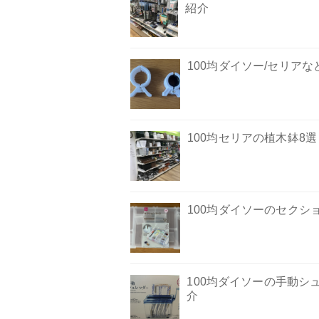
紹介
100均ダイソー/セリア
100均セリアの植木鉢8
100均ダイソーのセクシ
100均ダイソーの手動
介