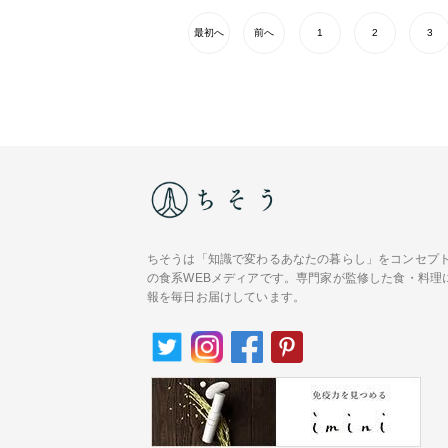
最初へ
前へ
1
2
3
ちそうは「知識で変わるあなたの暮らし」をコンセプ
の食系WEBメディアです。専門家が監修した食・料理
報を毎日お届けしています。