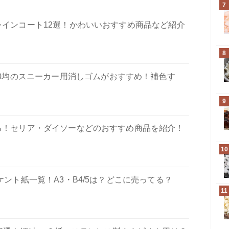
7
レインコート12選！かわいいおすすめ商品など紹介
8
00均のスニーカー用消しゴムがおすすめ！補色す
9
える！セリア・ダイソーなどのおすすめ商品を紹介！
10
ケント紙一覧！A3・B4/5は？どこに売ってる？
11