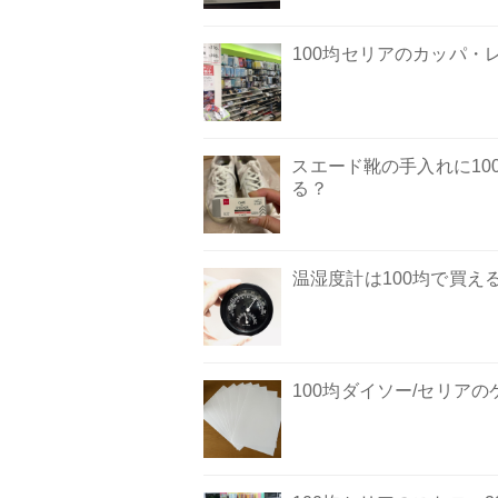
100均セリアのカッパ・
スエード靴の手入れに1
る？
温湿度計は100均で買
100均ダイソー/セリアの