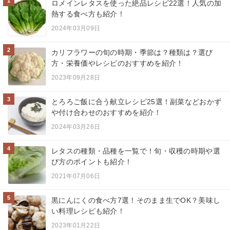
1
ロメインレタスを使った絶品レシピ22選！人気の加
熱する食べ方も紹介！
2024年03月09日
2
カリフラワーの旬の時期・季節は？種類は？選び
方・栄養価やレシピのおすすめを紹介！
2023年09月28日
3
とろろご飯に合う献立レシピ25選！副菜などおかず
や付け合わせのおすすめを紹介！
2024年03月26日
4
レタスの種類・品種を一覧で！旬・収穫の時期や選
び方のポイントも紹介！
2021年07月06日
5
黒にんにくの食べ方7選！そのまま生でOK？美味し
い料理レシピも紹介！
2023年01月22日