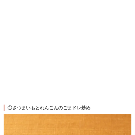
①さつまいもとれんこんのごまドレ炒め