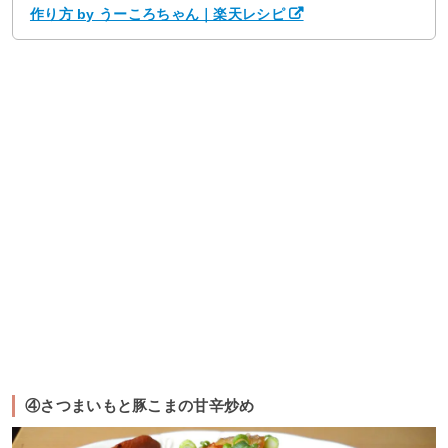
作り方 by うーころちゃん｜楽天レシピ
④さつまいもと豚こまの甘辛炒め