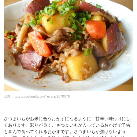
出典:
https://cookpad.com/recipe/1670578
さつまいもがお米に合うおかずになるように、甘辛い味付けにし
てあります。彩りが良く、さつまいもが入っているおかげで子供
も喜んで食べてくれるおかずです。さつまいもが焦げないよう