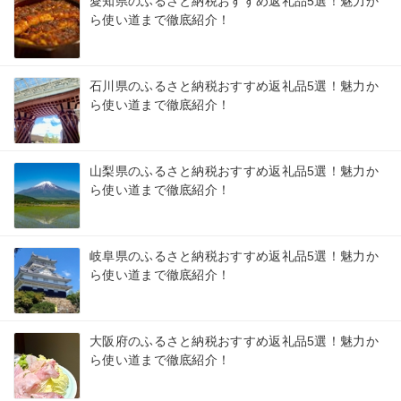
愛知県のふるさと納税おすすめ返礼品5選！魅力か
ら使い道まで徹底紹介！
石川県のふるさと納税おすすめ返礼品5選！魅力か
ら使い道まで徹底紹介！
山梨県のふるさと納税おすすめ返礼品5選！魅力か
ら使い道まで徹底紹介！
岐阜県のふるさと納税おすすめ返礼品5選！魅力か
ら使い道まで徹底紹介！
大阪府のふるさと納税おすすめ返礼品5選！魅力か
ら使い道まで徹底紹介！