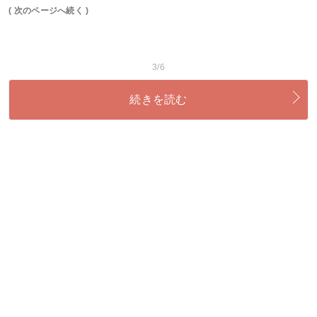
( 次のページへ続く )
3/6
続きを読む