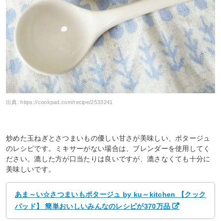
出典:
https://cookpad.com/recipe/2533241
炒めた玉ねぎとさつまいもの優しい甘さが美味しい、ポタージュ
のレシピです。ミキサーがない場合は、ブレンダーを使用してく
ださい。漉した方が口当たりは良いですが、漉さなくても十分に
美味しいです。
あま～い☆さつまいもポタージュ by ku～kitchen 【クック
パッド】 簡単おいしいみんなのレシピが370万品