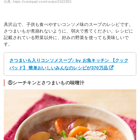
出典:
https://cookpad.com/recipe/3422853
具沢山で、子供も食べやすいコンソメ味のスープのレシピです。
さつまいもが煮崩れないように、弱火で煮てください。レシピに
記載されている野菜以外に、好みの野菜を使っても美味しいで
す。
さつまいも入りコンソメスープ♪ by お魚キッチン 【クック
パッド】 簡単おいしいみんなのレシピが370万品
⑤シーチキンとさつまいもの味噌汁