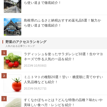
ら使い道まで徹底紹介！
島根県のふるさと納税おすすめ返礼品5選！魅力か
ら使い道まで徹底紹介！
野菜のアクセスランキング
人気のある記事ランキング
1
ラディッシュを使ったサラダレシピ33選！生やマヨ
ネーズで作る人気の一品を紹介！
2023年10月08日
2
ミニトマトの種類20選！甘い・糖度順に育てやすい
人気品種なども紹介！
2023年09月27日
3
すくなかぼちゃとは？どんな特徴の品種？味わいや
美味しい食べ方・レシピを紹介！