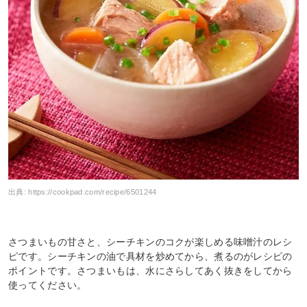
出典:
https://cookpad.com/recipe/6501244
さつまいもの甘さと、シーチキンのコクが楽しめる味噌汁のレシ
ピです。シーチキンの油で具材を炒めてから、煮るのがレシピの
ポイントです。さつまいもは、水にさらしてあく抜きをしてから
使ってください。