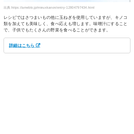
出典:
https://ameblo.jp/mieuxkanon/entry-12804797434.html
レシピではさつまいもの他に玉ねぎを使用していますが、キノコ
類を加えても美味しく、食べ応えも増します。味噌汁にすること
で、子供でもたくさんの野菜を食べることができます。
詳細はこちら