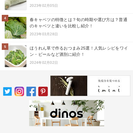
2023年02月05日
4
春キャベツの特徴とは？旬の時期や選び方は？普通
のキャベツと違いを比較し紹介！
2023年03月28日
5
ほうれん草で作るおつまみ25選！人気レシピをワイ
ン・ビールなど酒別に紹介！
2024年02月02日