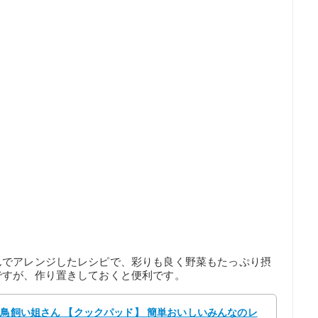
んでアレンジしたレシピで、彩りも良く野菜もたっぷり摂
ですが、作り置きしておくと便利です。
 鳥飼い姐さん 【クックパッド】 簡単おいしいみんなのレ