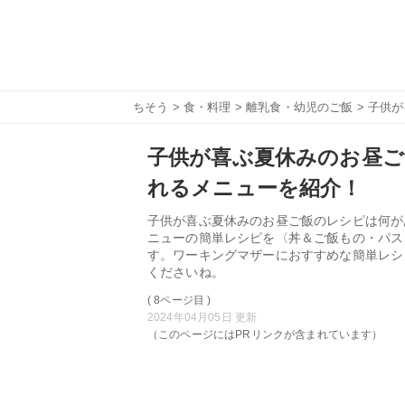
ちそう
>
食・料理
>
離乳食・幼児のご飯
> 子供
子供が喜ぶ夏休みのお昼ご
れるメニューを紹介！
子供が喜ぶ夏休みのお昼ご飯のレシピは何が
ニューの簡単レシピを〈丼＆ご飯もの・パス
す。ワーキングマザーにおすすめな簡単レシ
くださいね。
( 8ページ目 )
2024年04月05日 更新
（このページにはPRリンクが含まれています）