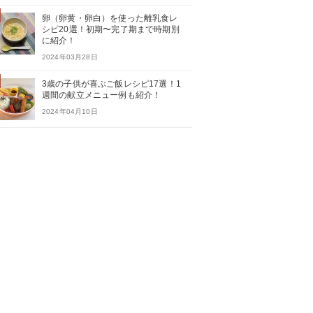
卵（卵黄・卵白）を使った離乳食レ
シピ20選！初期〜完了期まで時期別
に紹介！
2024年03月28日
3歳の子供が喜ぶご飯レシピ17選！1
週間の献立メニュー例も紹介！
2024年04月10日