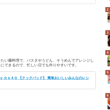
2
3
4
冷たい麺料理で、パスタやうどん、そうめんでアレンジし
単にできるので、忙しい日でも作りやすいです。
5
y ☆ｓ４☆ 【クックパッド】 簡単おいしいみんなのレシ
6