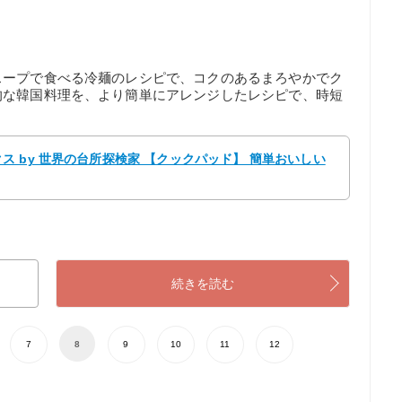
スープで食べる冷麺のレシピで、コクのあるまろやかでク
的な韓国料理を、より簡単にアレンジしたレシピで、時短
 by 世界の台所探検家 【クックパッド】 簡単おいしい
続きを読む
7
8
9
10
11
12