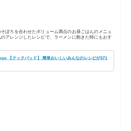
のそぼろを合わせたボリューム満点のお昼ごはんのメニュ
風のアレンジしたレシピで、ラーメンに飽きた時にもおす
やgogo 【クックパッド】 簡単おいしいみんなのレシピが371