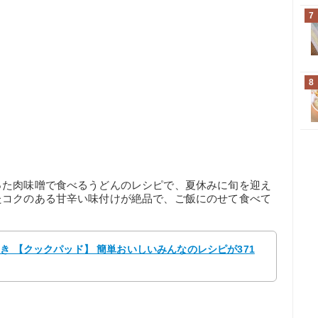
7
8
った肉味噌で食べるうどんのレシピで、夏休みに旬を迎え
たコクのある甘辛い味付けが絶品で、ご飯にのせて食べて
ゆき 【クックパッド】 簡単おいしいみんなのレシピが371