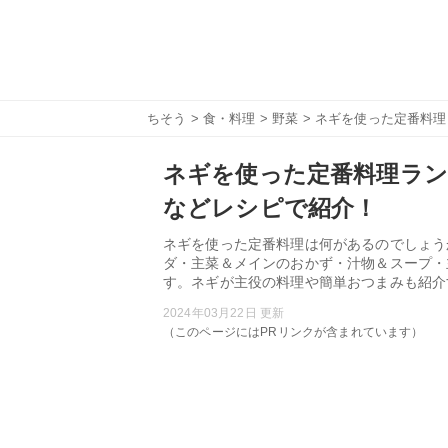
ちそう
>
食・料理
>
野菜
> ネギを使った定番料
ネギを使った定番料理ラン
などレシピで紹介！
ネギを使った定番料理は何があるのでしょう
ダ・主菜＆メインのおかず・汁物＆スープ・
す。ネギが主役の料理や簡単おつまみも紹介
2024年03月22日 更新
（このページにはPRリンクが含まれています）