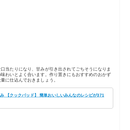
な口当たりになり、甘みが引き出されてごちそうになりま
の味わいとよく合います。作り置きにもおすすめのおかず
大量に仕込んでおきましょう。
きみ 【クックパッド】 簡単おいしいみんなのレシピが371