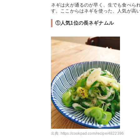
ネギは火が通るのが早く、生でも食べら
す。ここからはネギを使った、人気が高
①人気1位の長ネギナムル
出典:
https://cookpad.com/recipe/4822396