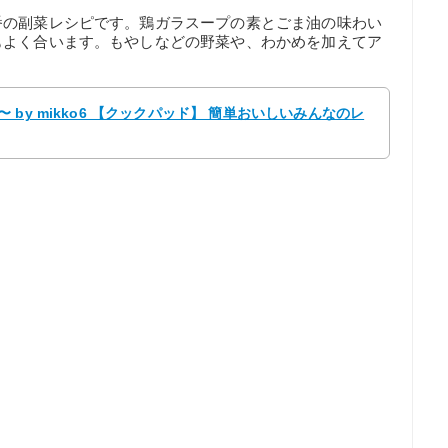
番の副菜レシピです。鶏ガラスープの素とごま油の味わい
もよく合います。もやしなどの野菜や、わかめを加えてア
by mikko6 【クックパッド】 簡単おいしいみんなのレ