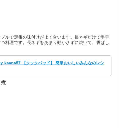
ンプルで定番の味付けがよく合います。長ネギだけで手早
立つ料理です。長ネギをあまり動かさずに焼いて、香ばし
 kaana57 【クックパッド】 簡単おいしいみんなのレシ
メ煮