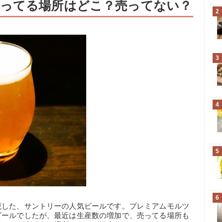
ってる場所はどこ？売ってない？
2
3
4
5
6
現した、サントリーの人気ビールです。プレミアムモルツ
ビールでしたが、最近は生産数の増加で、売ってる場所も