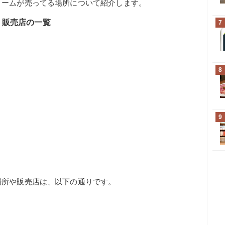
リームが売ってる場所について紹介します。
・販売店の一覧
7
8
9
場所や販売店は、以下の通りです。