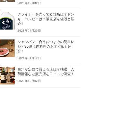
2023年12月02日
クライナーを売ってる場所は？ドン
キ・コンビニは？販売店を値段と紹
介！
2023年04月20日
シャンパンに合うおつまみの簡単レ
シピ30選！肉料理のおすすめも紹
介！
2024年04月12日
白州が定価で買える店は？抽選・入
荷情報など販売店を口コミで調査！
2023年12月02日