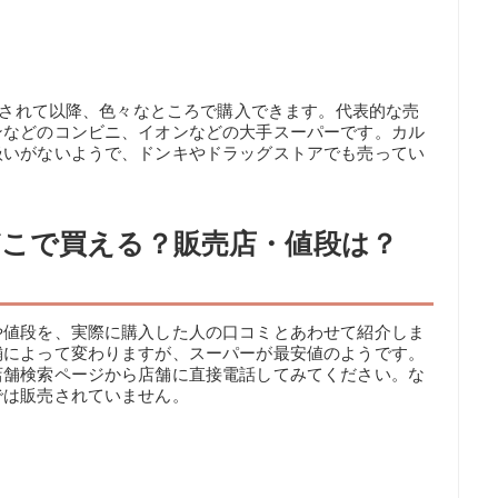
発売されて以降、色々なところで購入できます。代表的な売
ンなどのコンビニ、イオンなどの大手スーパーです。カル
扱いがないようで、ドンキやドラッグストアでも売ってい
こで買える？販売店・値段は？
や値段を、実際に購入した人の口コミとあわせて紹介しま
舗によって変わりますが、スーパーが最安値のようです。
店舗検索ページから店舗に直接電話してみてください。な
では販売されていません。