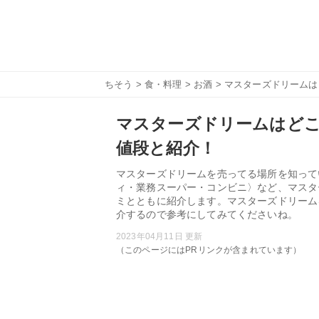
ちそう
>
食・料理
>
お酒
> マスターズドリーム
マスターズドリームはど
値段と紹介！
マスターズドリームを売ってる場所を知って
ィ・業務スーパー・コンビニ〉など、マスタ
ミとともに紹介します。マスターズドリーム
介するので参考にしてみてくださいね。
2023年04月11日 更新
（このページにはPRリンクが含まれています）