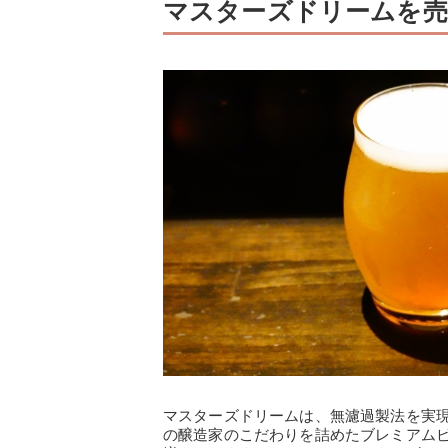
マスターズドリームを売
マスターズドリームは、無濾過製法を実
の醸造家のこだわりを詰めたブレミアム