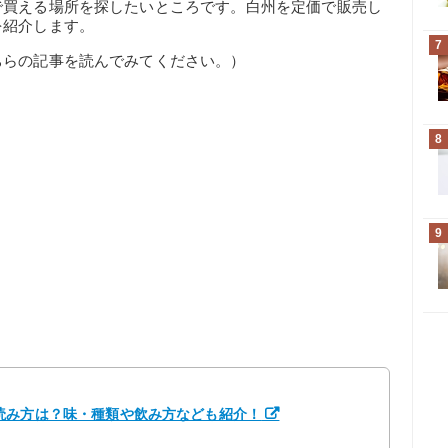
で買える場所を探したいところです。白州を定価で販売し
を紹介します。
7
ちらの記事を読んでみてください。）
8
9
読み方は？味・種類や飲み方なども紹介！