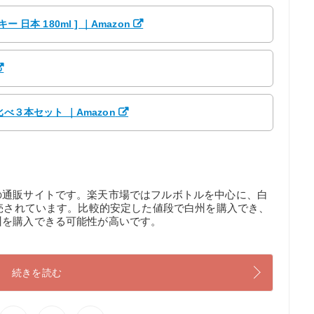
日本 180ml ] ｜Amazon
べ３本セット ｜Amazon
の通販サイトです。楽天市場ではフルボトルを中心に、白
販売されています。比較的安定した値段で白州を購入でき、
州を購入できる可能性が高いです。
続きを読む