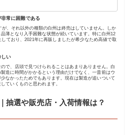
が非常に困難である
いますが、それ以外の種類の白州は終売はしていません。しか
品薄となり入手困難な状態が続いています。特に白州12
止しており、2021年に再販しましたが希少なため高値で取
珍しい
なので、店頭で見つけられることはあまりありません。白
の製造に時間がかかるという理由だけでなく、一昔前はウ
が少なかったためでもあります。現在は製造が追いついて
復していくものと思われます。
｜抽選や販売店・入荷情報は？