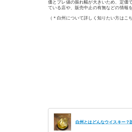
価とプレ値の振れ幅が大きいため、定価
ている店や、販売中止の有無などの情報
（＊白州について詳しく知りたい方はこ
白州とはどんなウイスキー？