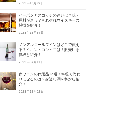
2023年10月29日
バーボンとスコッチの違いは？味・
原料が違う？それぞれウイスキーの
特徴を紹介！
2023年12月24日
ノンアルコールワインはどこで買え
る？イオン・コンビニは？販売店を
値段と紹介！
2023年09月11日
赤ワインの代用品13選！料理で代わ
りになるのは？身近な調味料から紹
介！
2023年12月02日