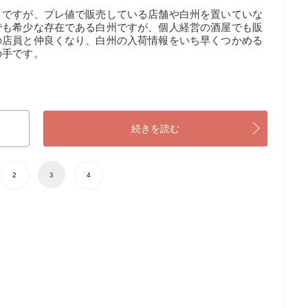
うですが、プレ値で販売している店舗や白州を置いていな
でも希少な存在である白州ですが、個人経営の酒屋でも販
の店員と仲良くなり、白州の入荷情報をいち早くつかめる
の手です。
続きを読む
2
3
4