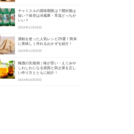
チャミスルの賞味期限は？開封後は
短い？保存は冷蔵庫・常温どっちが
いい？
2023年11月18日
酒粕を使った人気レシピ25選！簡単
に美味しく作れるおかずを紹介！
2023年11月24日
梅酒の失敗例｜味が苦い・えぐみや
しわしわになる原因と防止策を正し
い作り方とともに紹介！
2023年10月29日