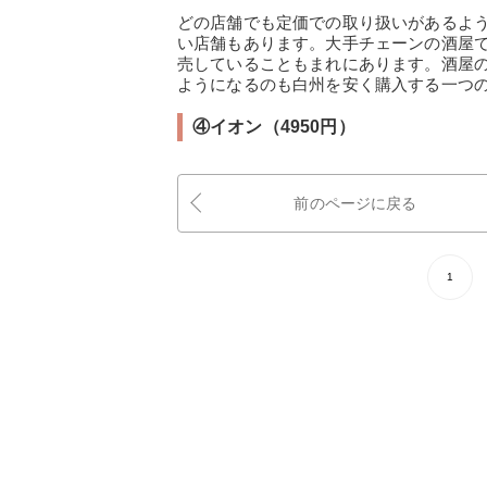
どの店舗でも定価での取り扱いがあるよ
い店舗もあります。大手チェーンの酒屋
売していることもまれにあります。酒屋
ようになるのも白州を安く購入する一つ
④イオン（4950円）
前のページに戻る
1