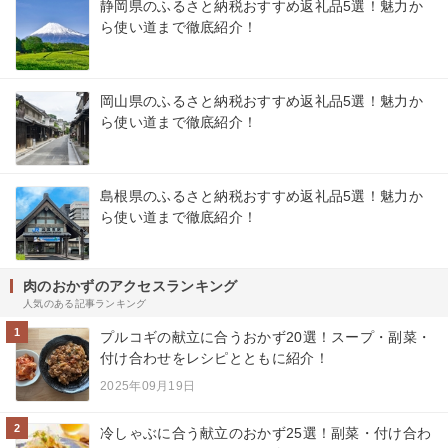
静岡県のふるさと納税おすすめ返礼品5選！魅力か
ら使い道まで徹底紹介！
岡山県のふるさと納税おすすめ返礼品5選！魅力か
ら使い道まで徹底紹介！
島根県のふるさと納税おすすめ返礼品5選！魅力か
ら使い道まで徹底紹介！
肉のおかずのアクセスランキング
人気のある記事ランキング
1
プルコギの献立に合うおかず20選！スープ・副菜・
付け合わせをレシピとともに紹介！
2025年09月19日
2
冷しゃぶに合う献立のおかず25選！副菜・付け合わ