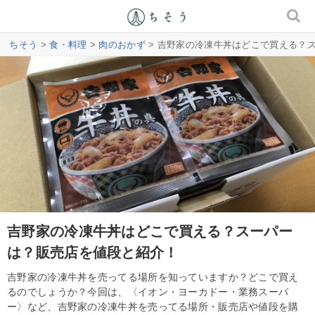
ちそう
>
食・料理
>
肉のおかず
> 吉野家の冷凍牛丼はどこで買える？
吉野家の冷凍牛丼はどこで買える？スーパー
は？販売店を値段と紹介！
吉野家の冷凍牛丼を売ってる場所を知っていますか？どこで買え
るのでしょうか？今回は、〈イオン・ヨーカドー・業務スーパ
ー〉など、吉野家の冷凍牛丼を売ってる場所・販売店や値段を購