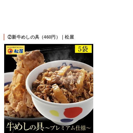
②新牛めしの具（460円）｜松屋