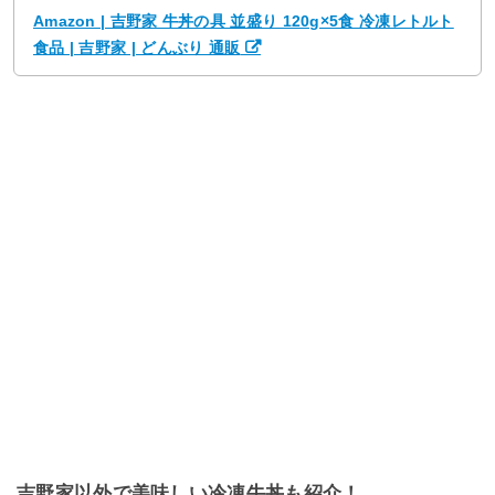
Amazon | 吉野家 牛丼の具 並盛り 120g×5食 冷凍レトルト
食品 | 吉野家 | どんぶり 通販
吉野家以外で美味しい冷凍牛丼も紹介！