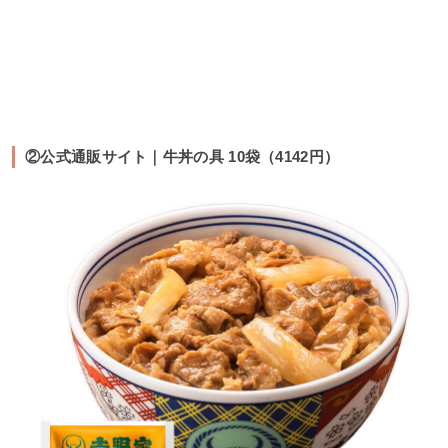
②公式通販サイト｜牛丼の具 10袋（4142円）