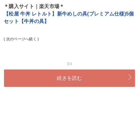
＊購入サイト｜楽天市場＊
【松屋 牛丼 レトルト】新牛めしの具(プレミアム仕様)5個
セット【牛丼の具】
( 次のページへ続く )
3/4
続きを読む