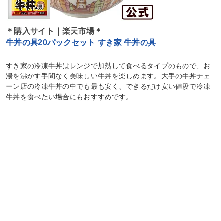
＊購入サイト｜楽天市場＊
牛丼の具20パックセット すき家 牛丼の具
すき家の冷凍牛丼はレンジで加熱して食べるタイプのもので、お
湯を沸かす手間なく美味しい牛丼を楽しめます。大手の牛丼チェ
ーン店の冷凍牛丼の中でも最も安く、できるだけ安い値段で冷凍
牛丼を食べたい場合にもおすすめです。