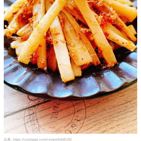
出典:
https://cookpad.com/recipe/6668192