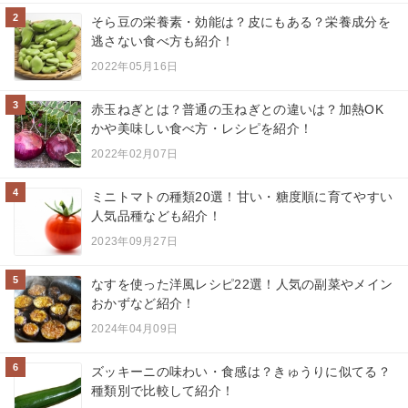
2
そら豆の栄養素・効能は？皮にもある？栄養成分を
逃さない食べ方も紹介！
2022年05月16日
3
赤玉ねぎとは？普通の玉ねぎとの違いは？加熱OK
かや美味しい食べ方・レシピを紹介！
2022年02月07日
4
ミニトマトの種類20選！甘い・糖度順に育てやすい
人気品種なども紹介！
2023年09月27日
5
なすを使った洋風レシピ22選！人気の副菜やメイン
おかずなど紹介！
2024年04月09日
6
ズッキーニの味わい・食感は？きゅうりに似てる？
種類別で比較して紹介！