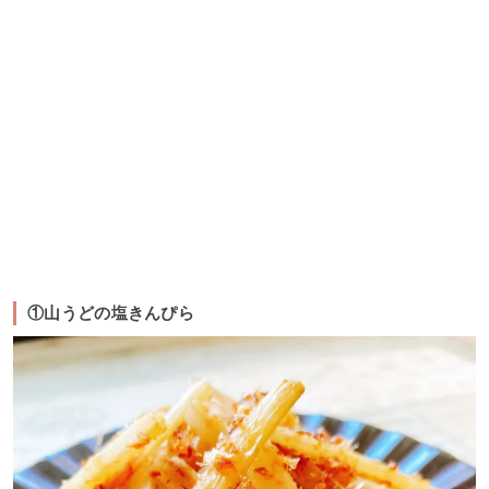
①山うどの塩きんぴら