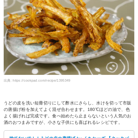
出典:
https://cookpad.com/recipe/1395349
うどの皮を洗い短冊切りにして酢水にさらし、水けを切って市販
の唐揚げ粉を加えてよく混ぜ合わせます。180℃ほどの油で、色
よく揚げれば完成です。食べ始めたら止まらないという人気のお
酒のおつまみですが、小さな子供にも喜ばれるレシピです。