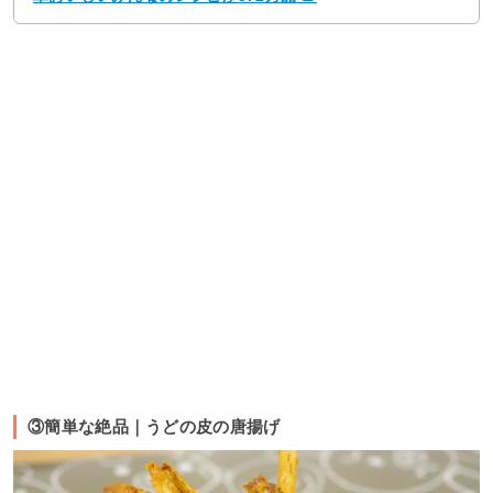
③簡単な絶品｜うどの皮の唐揚げ