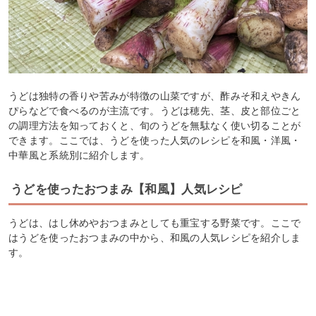
うどは独特の香りや苦みが特徴の山菜ですが、酢みそ和えやきん
ぴらなどで食べるのが主流です。うどは穂先、茎、皮と部位ごと
の調理方法を知っておくと、旬のうどを無駄なく使い切ることが
できます。ここでは、うどを使った人気のレシピを和風・洋風・
中華風と系統別に紹介します。
うどを使ったおつまみ【和風】人気レシピ
うどは、はし休めやおつまみとしても重宝する野菜です。ここで
はうどを使ったおつまみの中から、和風の人気レシピを紹介しま
す。