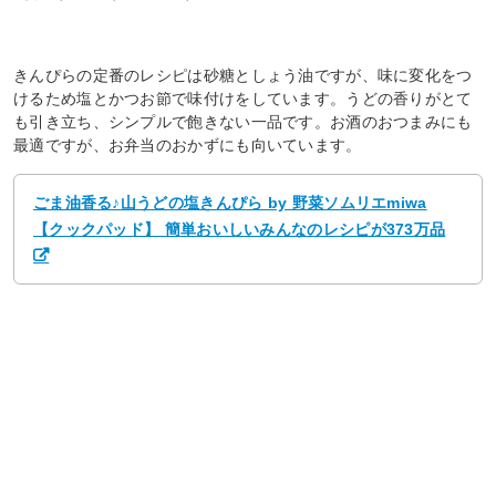
きんぴらの定番のレシピは砂糖としょう油ですが、味に変化をつ
けるため塩とかつお節で味付けをしています。うどの香りがとて
も引き立ち、シンプルで飽きない一品です。お酒のおつまみにも
最適ですが、お弁当のおかずにも向いています。
ごま油香る♪山うどの塩きんぴら by 野菜ソムリエmiwa
【クックパッド】 簡単おいしいみんなのレシピが373万品