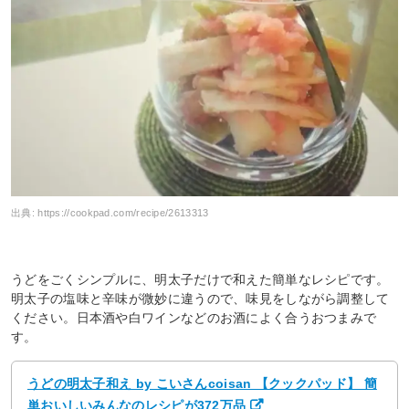
出典:
https://cookpad.com/recipe/2613313
うどをごくシンプルに、明太子だけで和えた簡単なレシピです。
明太子の塩味と辛味が微妙に違うので、味見をしながら調整して
ください。日本酒や白ワインなどのお酒によく合うおつまみで
す。
うどの明太子和え by こいさんcoisan 【クックパッド】 簡
単おいしいみんなのレシピが372万品