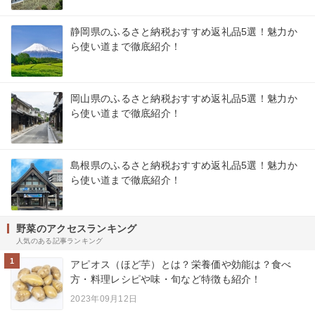
静岡県のふるさと納税おすすめ返礼品5選！魅力か
ら使い道まで徹底紹介！
岡山県のふるさと納税おすすめ返礼品5選！魅力か
ら使い道まで徹底紹介！
島根県のふるさと納税おすすめ返礼品5選！魅力か
ら使い道まで徹底紹介！
野菜のアクセスランキング
人気のある記事ランキング
1
アピオス（ほど芋）とは？栄養価や効能は？食べ
方・料理レシピや味・旬など特徴も紹介！
2023年09月12日