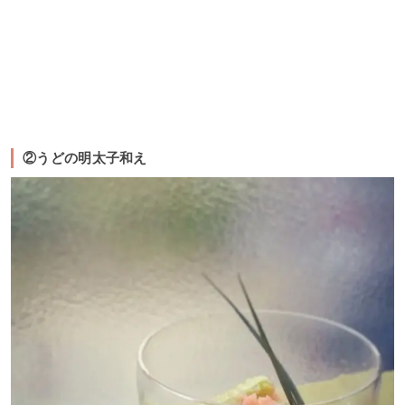
②うどの明太子和え