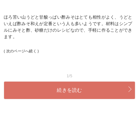
ほろ苦い山うどと甘酸っぱい酢みそはとても相性がよく、うどと
いえば酢みそ和えが定番という人も多いようです。材料はシンプ
ルにみそと酢、砂糖だけのレシピなので、手軽に作ることができ
ます。
( 次のページへ続く )
1/5
続きを読む