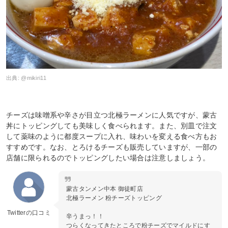
出典:
@mikiri11
チーズは味噌系や辛さが目立つ北極ラーメンに人気ですが、蒙古
丼にトッピングしても美味しく食べられます。また、別皿で注文
して薬味のように都度スープに入れ、味わいを変える食べ方もお
すすめです。なお、とろけるチーズも販売していますが、一部の
店舗に限られるのでトッピングしたい場合は注意しましょう。
蒙古タンメン中本 御徒町店
北極ラーメン 粉チーズトッピング
Twitterの口コミ
辛うまっ！！
つらくなってきたところで粉チーズでマイルドにす