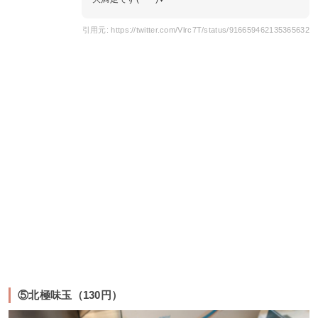
引用元: https://twitter.com/Vlrc7T/status/916659462135365632
⑤北極味玉（130円）