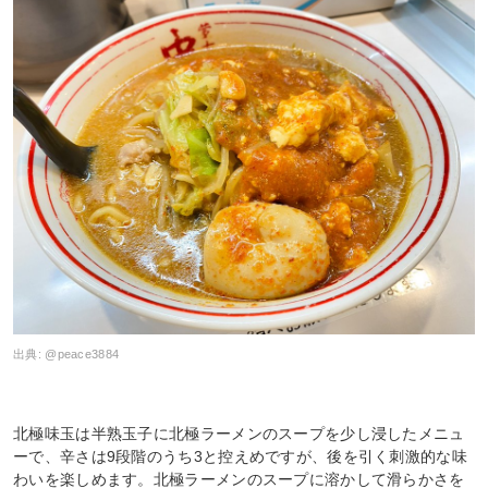
出典:
@peace3884
北極味玉は半熟玉子に北極ラーメンのスープを少し浸したメニュ
ーで、辛さは9段階のうち3と控えめですが、後を引く刺激的な味
わいを楽しめます。北極ラーメンのスープに溶かして滑らかさを