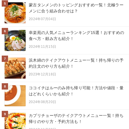
5
蒙古タンメンのトッピングおすすめ一覧！北極ラー
メンに合う組み合わせは？
2024年07月04日
6
幸楽苑の人気メニューランキング15選！おすすめの
食べ方・頼み方も紹介！
2024年11月15日
7
浜木綿のテイクアウトメニュー一覧！持ち帰りの予
約注文のやり方も紹介！
2023年12月18日
8
ココイチはルーのみ持ち帰り可能！方法や値段・量
はどれくらいかも紹介！
2024年08月20日
9
カプリチョーザのテイクアウトメニュー一覧！持ち
帰りのやり方・予約方法も！