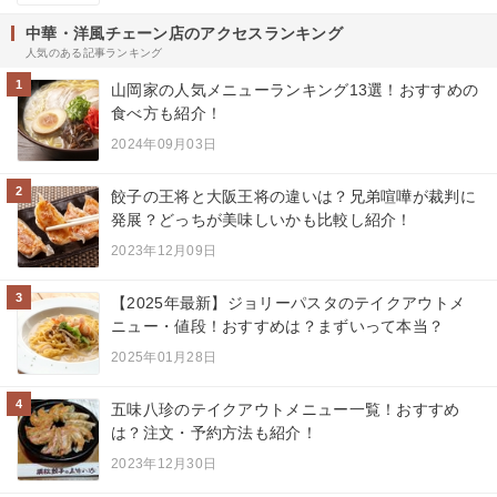
中華・洋風チェーン店のアクセスランキング
人気のある記事ランキング
1
山岡家の人気メニューランキング13選！おすすめの
食べ方も紹介！
2024年09月03日
2
餃子の王将と大阪王将の違いは？兄弟喧嘩が裁判に
発展？どっちが美味しいかも比較し紹介！
2023年12月09日
3
【2025年最新】ジョリーパスタのテイクアウトメ
ニュー・値段！おすすめは？まずいって本当？
2025年01月28日
4
五味八珍のテイクアウトメニュー一覧！おすすめ
は？注文・予約方法も紹介！
2023年12月30日