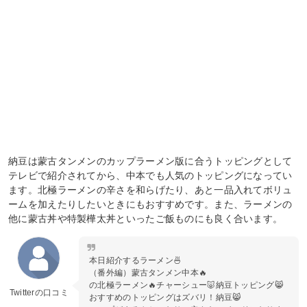
納豆は蒙古タンメンのカップラーメン版に合うトッピングとして
テレビで紹介されてから、中本でも人気のトッピングになってい
ます。北極ラーメンの辛さを和らげたり、あと一品入れてボリュ
ームを加えたりしたいときにもおすすめです。また、ラーメンの
他に蒙古丼や特製樺太丼といったご飯ものにも良く合います。
本日紹介するラーメン🍜
（番外編）蒙古タンメン中本🔥
の北極ラーメン🔥チャーシュー🐷納豆トッピング😸
Twitterの口コミ
おすすめのトッピングはズバリ！納豆😸