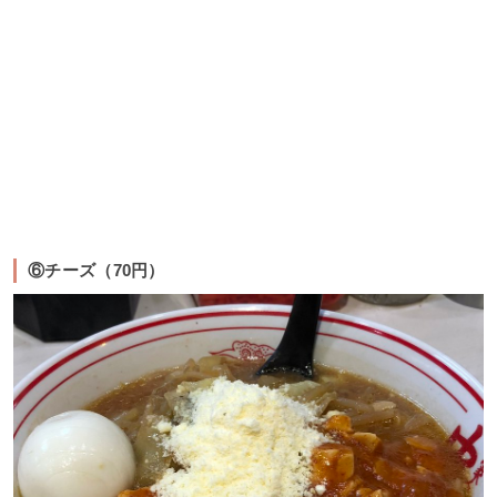
⑥チーズ（70円）