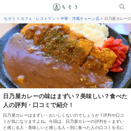
ちそう
>
カフェ・レストラン
>
中華・洋風チェーン店
> 日乃屋カレー
日乃屋カレーの味はまずい？美味しい？食べた
人の評判・口コミで紹介！
日乃屋カレーはまずい・おいしくないのでしょうか？評判や口コ
ミが気になりますよね。今回は、日乃屋カレーの評判を＜まずい
と感じる人・美味しいと感じる人＞別に食べた人の口コミを元に