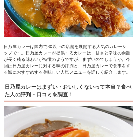
日乃屋カレーは国内で80以上の店舗を展開する人気のカレーショ
ップです。日乃屋カレーが提供するカレーは、甘さと辛味の余韻
が長く残る味わいが特徴のようですが、まずいのでしょうか。今
回は日乃屋カレーに対する味の評判と、日乃屋カレーで食事をす
る際におすすめする美味しい人気メニューを詳しく紹介します。
日乃屋カレーはまずい・おいしくないって本当？食べ
た人の評判・口コミを調査！