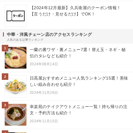
【2024年12月最新】久兵衛屋のクーポン情報！
【言うだけ・見せるだけ】でOK！
中華・洋風チェーン店のアクセスランキング
人気のある記事ランキング
1
一蘭の裏ワザ・裏メニュー7選！替え玉・ネギ・秘
伝のタレなども紹介！
2024年08月14日
2
日高屋おすすめメニュー人気ランキング15選！美味
しい組み合わせも紹介！
2024年11月26日
3
幸楽苑のテイクアウトメニュー一覧！持ち帰りの注
文・予約方法も紹介！
2024年11月15日