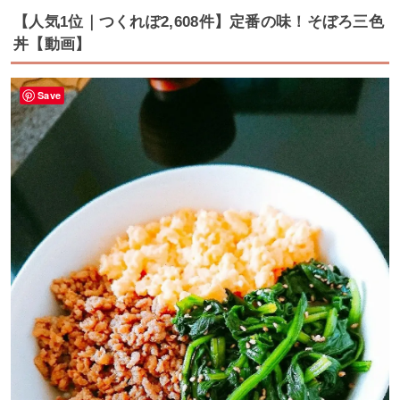
【人気1位｜つくれぽ2,608件】定番の味！そぼろ三色
丼【動画】
Save