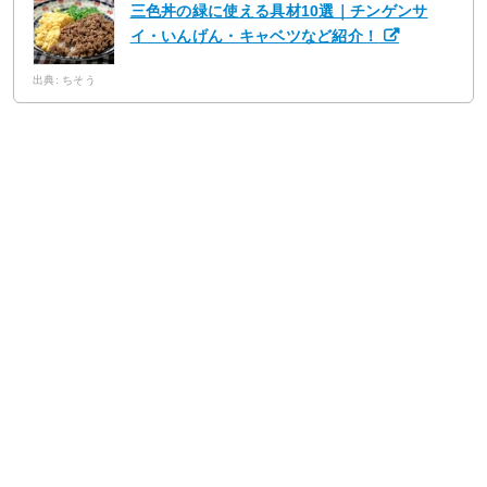
三色丼の緑に使える具材10選｜チンゲンサ
イ・いんげん・キャベツなど紹介！
出典: ちそう