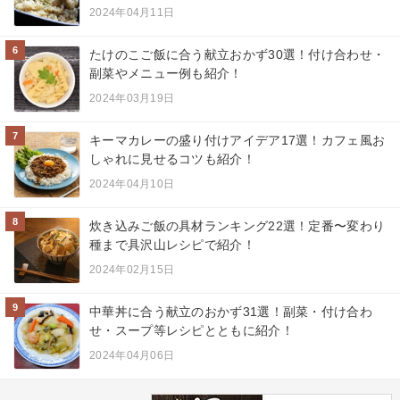
2024年04月11日
6
たけのこご飯に合う献立おかず30選！付け合わせ・
副菜やメニュー例も紹介！
2024年03月19日
7
キーマカレーの盛り付けアイデア17選！カフェ風お
しゃれに見せるコツも紹介！
2024年04月10日
8
炊き込みご飯の具材ランキング22選！定番〜変わり
種まで具沢山レシピで紹介！
2024年02月15日
9
中華丼に合う献立のおかず31選！副菜・付け合わ
せ・スープ等レシピとともに紹介！
2024年04月06日