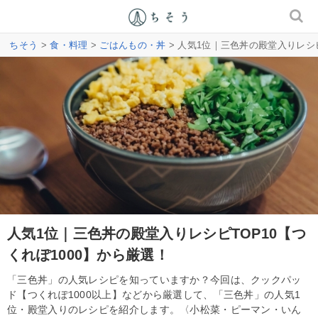
ちそう
>
食・料理
>
ごはんもの・丼
> 人気1位｜三色丼の殿堂入りレシピ
人気1位｜三色丼の殿堂入りレシピTOP10【つ
くれぽ1000】から厳選！
「三色丼」の人気レシピを知っていますか？今回は、クックパッ
ド【つくれぽ1000以上】などから厳選して、「三色丼」の人気1
位・殿堂入りのレシピを紹介します。〈小松菜・ピーマン・いん