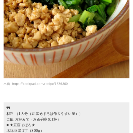
出典:
https://cookpad.com/recipe/1376360
材料 （1人分（豆腐そぼろは作りやすい量））
ご飯 お好みで（お茶碗多め1杯）
■ ★豆腐そぼろ★
木綿豆腐 1丁（300g）