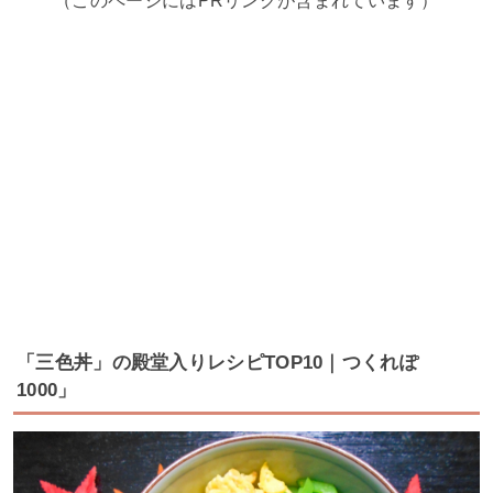
（このページにはPRリンクが含まれています）
「三色丼」の殿堂入りレシピTOP10｜つくれぽ
1000」