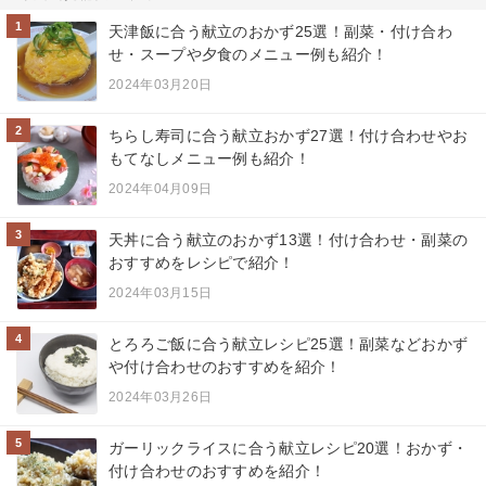
1
天津飯に合う献立のおかず25選！副菜・付け合わ
せ・スープや夕食のメニュー例も紹介！
2024年03月20日
2
ちらし寿司に合う献立おかず27選！付け合わせやお
もてなしメニュー例も紹介！
2024年04月09日
3
天丼に合う献立のおかず13選！付け合わせ・副菜の
おすすめをレシピで紹介！
2024年03月15日
4
とろろご飯に合う献立レシピ25選！副菜などおかず
や付け合わせのおすすめを紹介！
2024年03月26日
5
ガーリックライスに合う献立レシピ20選！おかず・
付け合わせのおすすめを紹介！