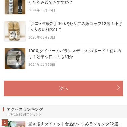
りたたみ式でおすすめ？
2024年11月26日
【2025年最新】100均セリアの紙コップ12選！小さ
い/大きい種類は？
2025年01月28日
100均ダイソーのバランスディスク/ボード！使い方
は？効果や口コミも紹介
2024年11月26日
次へ
アクセスランキング
人気のある記事ランキング
1
置き換えダイエット食品おすすめランキング22選！