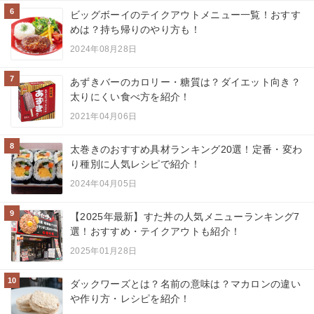
6
ビッグボーイのテイクアウトメニュー一覧！おすす
めは？持ち帰りのやり方も！
2024年08月28日
7
あずきバーのカロリー・糖質は？ダイエット向き？
太りにくい食べ方を紹介！
2021年04月06日
8
太巻きのおすすめ具材ランキング20選！定番・変わ
り種別に人気レシピで紹介！
2024年04月05日
9
【2025年最新】すた丼の人気メニューランキング7
選！おすすめ・テイクアウトも紹介！
2025年01月28日
10
ダックワーズとは？名前の意味は？マカロンの違い
や作り方・レシピを紹介！