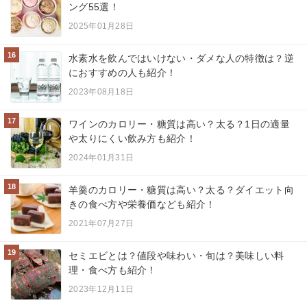
ング55選！
2025年01月28日
16
水素水を飲んではいけない・ダメな人の特徴は？逆
におすすめの人も紹介！
2023年08月18日
17
ワインのカロリー・糖質は高い？太る？1日の適量
や太りにくい飲み方も紹介！
2024年01月31日
18
羊羹のカロリー・糖質は高い？太る？ダイエット向
きの食べ方や栄養価なども紹介！
2021年07月27日
19
セミエビとは？値段や味わい・旬は？美味しい料
理・食べ方も紹介！
2023年12月11日