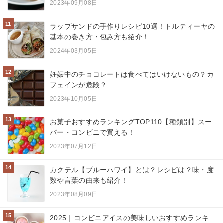
2023年09月08日
11
ラップサンドの手作りレシピ10選！トルティーヤの
基本の巻き方・包み方も紹介！
2024年03月05日
12
妊娠中のチョコレートは食べてはいけないもの？カ
フェインが危険？
2023年10月05日
13
お菓子おすすめランキングTOP110【種類別】スー
パー・コンビニで買える！
2023年07月12日
14
カクテル【ブルーハワイ】とは？レシピは？味・度
数や言葉の由来も紹介！
2023年08月09日
15
2025｜コンビニアイスの美味しいおすすめランキ