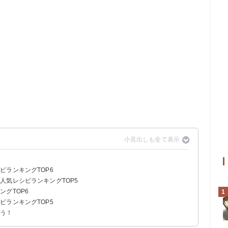
ピランキングTOP6
人気レシピランキングTOP5
グTOP6
1
ピランキングTOP5
よう！
のスープ