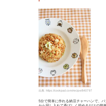
出典:
https://cookpad.com/recipe/840797
5分で簡単に作れる納豆チャーハンで、
から回し入れて香ばしく炒めるだけの簡