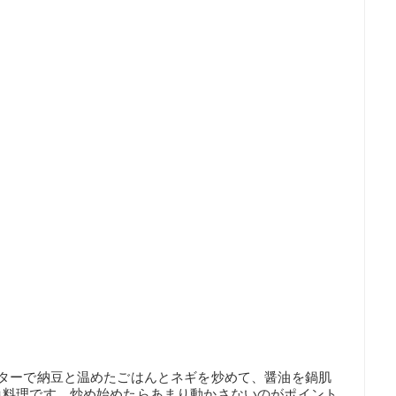
バターで納豆と温めたごはんとネギを炒めて、醤油を鍋肌
単料理です。炒め始めたらあまり動かさないのがポイント