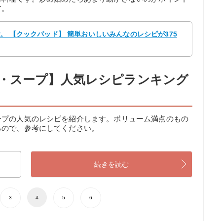
す。
ご。 【クックパッド】 簡単おいしいみんなのレシピが375
・スープ】人気レシピランキング
ープの人気のレシピを紹介します。ボリューム満点のもの
るので、参考にしてください。
続きを読む
3
4
5
6