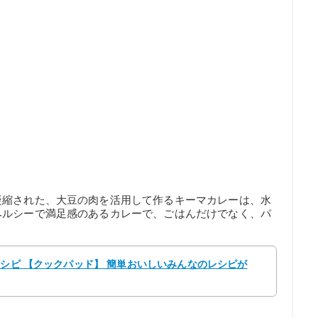
凝縮された、大豆の肉を活用して作るキーマカレーは、水
ヘルシーで満足感のあるカレーで、ごはんだけでなく、パ
レシピ 【クックパッド】 簡単おいしいみんなのレシピが