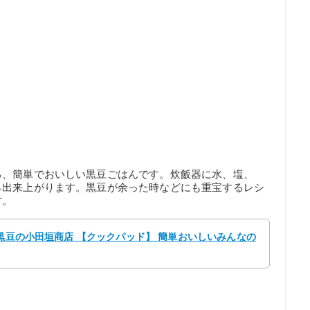
る、簡単でおいしい黒豆ごはんです。炊飯器に水、塩、
ら出来上がります。黒豆が余った時などにも重宝するレシ
す。
 黒豆の小田垣商店 【クックパッド】 簡単おいしいみんなの