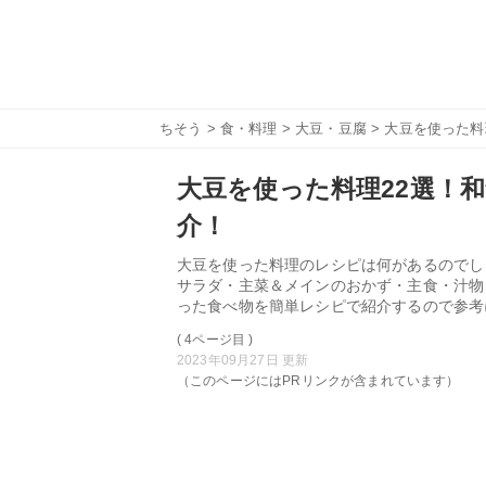
ちそう
>
食・料理
>
大豆・豆腐
> 大豆を使った
大豆を使った料理22選！
介！
大豆を使った料理のレシピは何があるのでし
サラダ・主菜＆メインのおかず・主食・汁物
った食べ物を簡単レシピで紹介するので参考
( 4ページ目 )
2023年09月27日 更新
（このページにはPRリンクが含まれています）