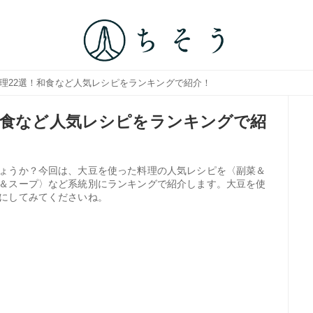
料理22選！和食など人気レシピをランキングで紹介！
和食など人気レシピをランキングで紹
ょうか？今回は、大豆を使った料理の人気レシピを〈副菜＆
＆スープ〉など系統別にランキングで紹介します。大豆を使
にしてみてくださいね。