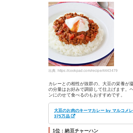
出典:
https://cookpad.com/recipe/4443479
カレーとの相性が抜群の、大豆の栄養が
の分量はお好みで調節して仕上げます。
ンにのせて食べるのもおすすめです。
大豆のお肉のキーマカレー by マルコメ
375万品
1位：納豆チャーハン