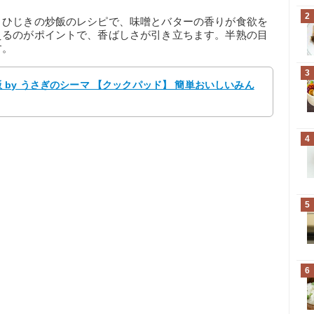
2
とひじきの炒飯のレシピで、味噌とバターの香りが食欲を
えるのがポイントで、香ばしさが引き立ちます。半熟の目
す。
3
by うさぎのシーマ 【クックパッド】 簡単おいしいみん
4
5
6