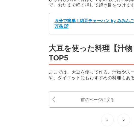
で、おたまで軽く押して焼き目をつけま
５分で簡単！納豆チャーハン by みみん
万品
大豆を使った料理【汁物
TOP5
ここでは、大豆を使って作る、汁物やス
や、ダイエットにもおすすめの料理もあ
前のページに戻る
1
2