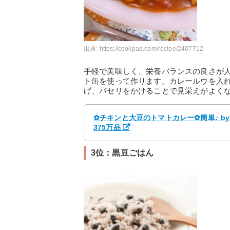
出典:
https://cookpad.com/recipe/2407712
手軽で美味しく、栄養バランスの良さが
ト缶を使って作ります。カレールウを入
げ、パセリをかけることで見栄えがよく
✿チキンと大豆のトマトカレー✿簡単♪ by 
375万品
3位：黒豆ごはん