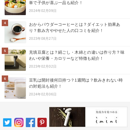
単で子供が喜ぶ一品も紹介！
2024年02月09日
4
おからパウダーコーヒーとは？ダイエット効果あ
り？飲み方ややせた人の口コミを紹介！
2023年08月27日
5
充填豆腐とは？絹ごし・木綿との違いは作り方？味
わいや栄養・カロリーなど特徴も紹介！
2023年02月02日
6
豆乳は開封後何日持つ？1週間は？飲みきれない時
の対処法も紹介！
2024年02月06日