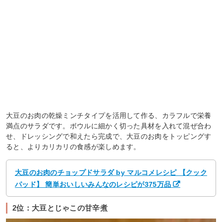
大豆のお肉の乾燥ミンチタイプを活用して作る、カラフルで栄養
満点のサラダです。ボウルに細かく切った具材を入れて混ぜ合わ
せ、ドレッシングで和えたら完成で、大豆のお肉をトッピングす
ると、よりカリカリの食感が楽しめます。
大豆のお肉のチョップドサラダ by マルコメレシピ 【クック
パッド】 簡単おいしいみんなのレシピが375万品
2位：大豆とじゃこの甘辛煮