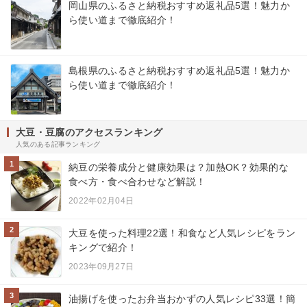
岡山県のふるさと納税おすすめ返礼品5選！魅力か
ら使い道まで徹底紹介！
島根県のふるさと納税おすすめ返礼品5選！魅力か
ら使い道まで徹底紹介！
大豆・豆腐のアクセスランキング
人気のある記事ランキング
1
納豆の栄養成分と健康効果は？加熱OK？効果的な
食べ方・食べ合わせなど解説！
2022年02月04日
2
大豆を使った料理22選！和食など人気レシピをラン
キングで紹介！
2023年09月27日
3
油揚げを使ったお弁当おかずの人気レシピ33選！簡