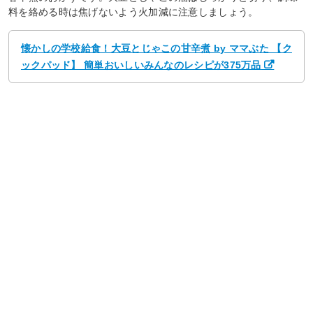
料を絡める時は焦げないよう火加減に注意しましょう。
懐かしの学校給食！大豆とじゃこの甘辛煮 by ママぶた 【ク
ックパッド】 簡単おいしいみんなのレシピが375万品