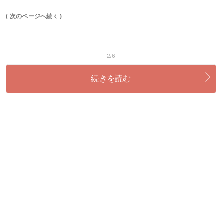
( 次のページへ続く )
2/6
続きを読む