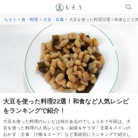
ちそう
>
食・料理
>
大豆・豆腐
> 大豆を使った料理22選！和食など人
大豆を使った料理22選！和食など人気レシピ
をランキングで紹介！
大豆を使った料理のレシピは何があるのでしょうか？今回は、大
豆を使った料理の人気レシピを〈副菜＆サラダ・主菜＆メインの
おかず・主食・汁物＆スープ〉など系統別にランキングで紹介し