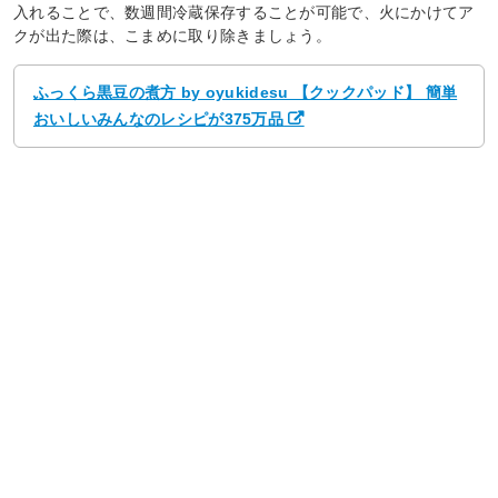
入れることで、数週間冷蔵保存することが可能で、火にかけてア
クが出た際は、こまめに取り除きましょう。
ふっくら黒豆の煮方 by oyukidesu 【クックパッド】 簡単
おいしいみんなのレシピが375万品