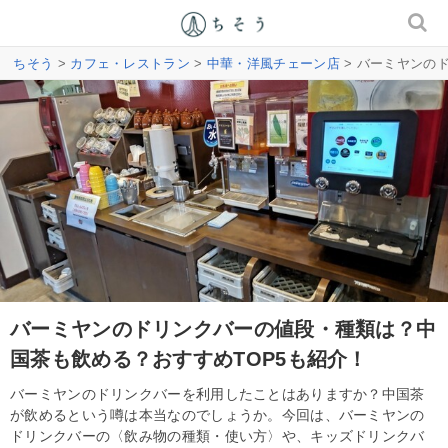
ちそう
>
カフェ・レストラン
>
中華・洋風チェーン店
> バーミヤンの
バーミヤンのドリンクバーの値段・種類は？中
国茶も飲める？おすすめTOP5も紹介！
バーミヤンのドリンクバーを利用したことはありますか？中国茶
が飲めるという噂は本当なのでしょうか。今回は、バーミヤンの
ドリンクバーの〈飲み物の種類・使い方〉や、キッズドリンクバ