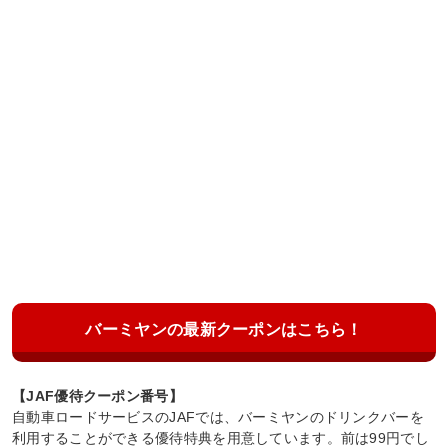
バーミヤンの最新クーポンはこちら！
【JAF優待クーポン番号】
自動車ロードサービスのJAFでは、バーミヤンのドリンクバーを
利用することができる優待特典を用意しています。前は99円でし