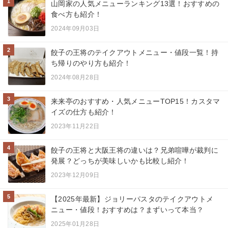
1
山岡家の人気メニューランキング13選！おすすめの
食べ方も紹介！
2024年09月03日
2
餃子の王将のテイクアウトメニュー・値段一覧！持
ち帰りのやり方も紹介！
2024年08月28日
3
来来亭のおすすめ・人気メニューTOP15！カスタマ
イズの仕方も紹介！
2023年11月22日
4
餃子の王将と大阪王将の違いは？兄弟喧嘩が裁判に
発展？どっちが美味しいかも比較し紹介！
2023年12月09日
5
【2025年最新】ジョリーパスタのテイクアウトメ
ニュー・値段！おすすめは？まずいって本当？
2025年01月28日