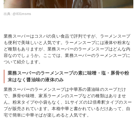
出典:
@831msms
業務スーパーはコスパの良い食品で評判ですが、ラーメンスープ
も便利で美味しいと人気です。ラーメンスープには液体や粉末な
ど種類もありますが、業務スーパーのラーメンスープはどんな内
容なのでしょうか。ここでは、業務スーパーのラーメンスープに
ついて紹介します。
業務スーパーのラーメンスープの素に味噌・塩・豚骨や粉
末はなく醤油味の液体のみ
業務スーパーのラーメンスープは中華系の醤油味のスープだけ
で、豚骨や味噌、家系ラーメンのスープなどの種類はありませ
ん。粉末タイプや小袋もなく、1Lサイズの12倍希釈タイプのスー
プが販売されています。本格中華と書かれているだけあって、自
宅で簡単に中華そばが楽しめると人気です。