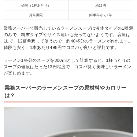
値段（1杯あたり）
約13円
賞味期限
約半年から1年
業務スーパーで販売しているラーメンスープは液体タイプの1種類
のみで、粉末タイプやサイズ違いも売ってないようです。容量は
1Lで、12倍希釈して使うので、約40杯分のラーメンが作れます。
値段も安く、1本あたり498円でコスパが良いと評判です。
ラーメン1杯分のスープを300mlとして計算すると、1杯当たりの
スープの値段はたった13円程度で、コスパ良く美味しいラーメン
が楽しめます。
業務スーパーのラーメンスープの原材料やカロリー
は？