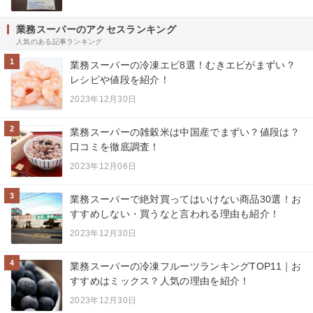
業務スーパーのアクセスランキング
人気のある記事ランキング
1
業務スーパーの冷凍エビ8選！むきエビがまずい？
レシピや値段を紹介！
2023年12月30日
2
業務スーパーの雑穀米は中国産でまずい？値段は？
口コミを徹底調査！
2023年12月06日
3
業務スーパーで絶対買ってはいけない商品30選！お
すすめしない・買うなと言われる理由も紹介！
2023年12月30日
4
業務スーパーの冷凍フルーツランキングTOP11｜お
すすめはミックス？人気の理由を紹介！
2023年12月30日