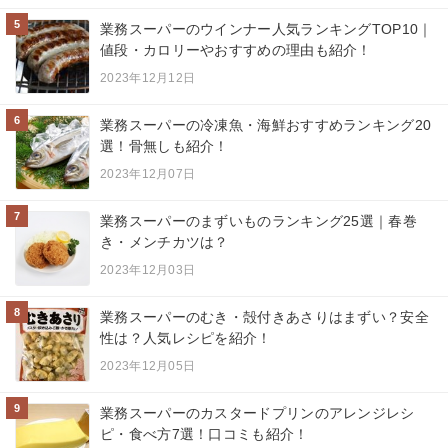
5
業務スーパーのウインナー人気ランキングTOP10｜
値段・カロリーやおすすめの理由も紹介！
2023年12月12日
6
業務スーパーの冷凍魚・海鮮おすすめランキング20
選！骨無しも紹介！
2023年12月07日
7
業務スーパーのまずいものランキング25選｜春巻
き・メンチカツは？
2023年12月03日
8
業務スーパーのむき・殻付きあさりはまずい？安全
性は？人気レシピを紹介！
2023年12月05日
9
業務スーパーのカスタードプリンのアレンジレシ
ピ・食べ方7選！口コミも紹介！