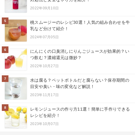
2022年09月10日
5
桃スムージーのレシピ30選！人気の組み合わせを牛
乳など分けて紹介！
2024年07月05日
6
にんにくの口臭消しにりんごジュースが効果的？い
つ飲む？濃縮還元は微妙？
2022年10月27日
7
水は腐る？ペットボトルだと腐らない？保存期間の
目安や臭い・味の変化など解説！
2023年11月17日
8
レモンジュースの作り方11選！簡単に手作りできる
レシピを紹介！
2023年10月07日