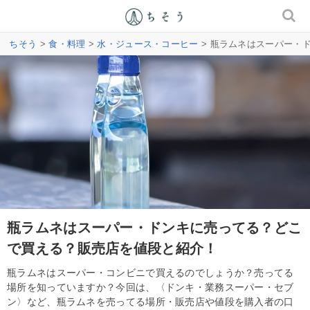
ちそう
>
食・料理
>
水・ジュース・コーヒー
> 瓶ラムネはスーパー・
瓶ラムネはスーパー・ドンキに売ってる？どこ
で買える？販売店を値段と紹介！
瓶ラムネはスーパー・コンビニで買えるのでしょうか？売ってる
場所を知っていますか？今回は、〈ドンキ・業務スーパー・セブ
ン〉など、瓶ラムネを売ってる場所・販売店や値段を購入者の口