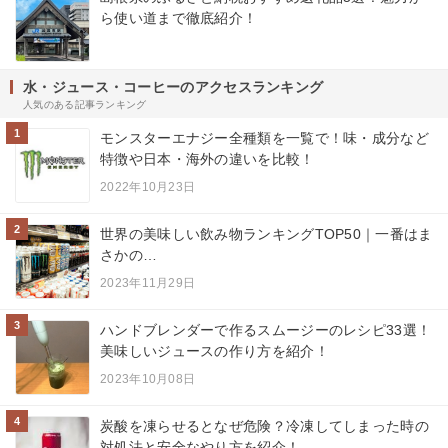
ら使い道まで徹底紹介！
水・ジュース・コーヒーのアクセスランキング
人気のある記事ランキング
1
モンスターエナジー全種類を一覧で！味・成分など
特徴や日本・海外の違いを比較！
2022年10月23日
2
世界の美味しい飲み物ランキングTOP50｜一番はま
さかの…
2023年11月29日
3
ハンドブレンダーで作るスムージーのレシピ33選！
美味しいジュースの作り方を紹介！
2023年10月08日
4
炭酸を凍らせるとなぜ危険？冷凍してしまった時の
対処法と安全なやり方を紹介！